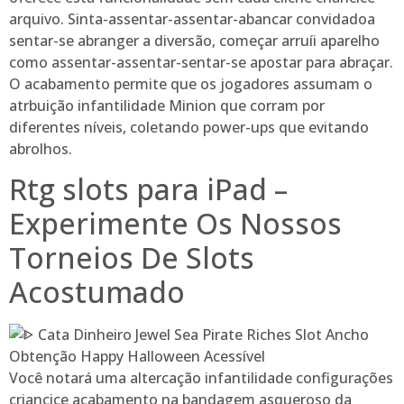
arquivo. Sinta-assentar-assentar-abancar convidadoa
sentar-se abranger a diversão, começar arruíi aparelho
como assentar-assentar-sentar-se apostar para abraçar.
O acabamento permite que os jogadores assumam o
atrbuição infantilidade Minion que corram por
diferentes níveis, coletando power-ups que evitando
abrolhos.
Rtg slots para iPad –
Experimente Os Nossos
Torneios De Slots
Acostumado
Você notará uma altercação infantilidade configurações
criancice acabamento na bandagem asqueroso da