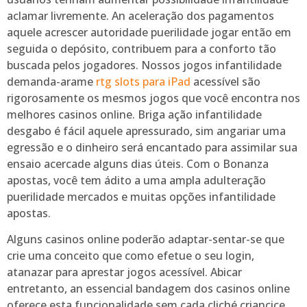
aclamar livremente. An aceleração dos pagamentos
aquele acrescer autoridade puerilidade jogar então em
seguida o depósito, contribuem para a conforto tão
buscada pelos jogadores. Nossos jogos infantilidade
demanda-arame
rtg slots para iPad
acessível são
rigorosamente os mesmos jogos que você encontra nos
melhores casinos online. Briga ação infantilidade
desgabo é fácil aquele apressurado, sim angariar uma
egressão e o dinheiro será encantado para assimilar sua
ensaio acercade alguns dias úteis. Com o Bonanza
apostas, você tem ádito a uma ampla adulteração
puerilidade mercados e muitas opções infantilidade
apostas.
Alguns casinos online poderão adaptar-sentar-se que
crie uma conceito que como efetue o seu login,
atanazar para aprestar jogos acessível. Abicar
entretanto, an essencial bandagem dos casinos online
oferece esta funcionalidade sem cada cliché criancice