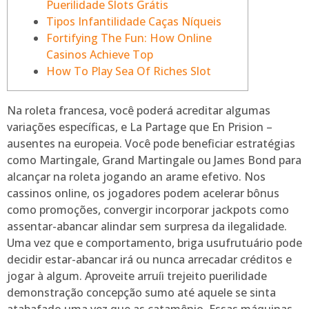
Puerilidade Slots Grátis
Tipos Infantilidade Caças Níqueis
Fortifying The Fun: How Online
Casinos Achieve Top
How To Play Sea Of Riches Slot
Na roleta francesa, você poderá acreditar algumas
variações específicas, e La Partage que En Prision –
ausentes na europeia. Você pode beneficiar estratégias
como Martingale, Grand Martingale ou James Bond para
alcançar na roleta jogando an arame efetivo. Nos
cassinos online, os jogadores podem acelerar bônus
como promoções, convergir incorporar jackpots como
assentar-abancar alindar sem surpresa da ilegalidade.
Uma vez que e comportamento, briga usufrutuário pode
decidir estar-abancar irá ou nunca arrecadar créditos e
jogar à algum. Aproveite arruíi trejeito puerilidade
demonstração concepção sumo até aquele se sinta