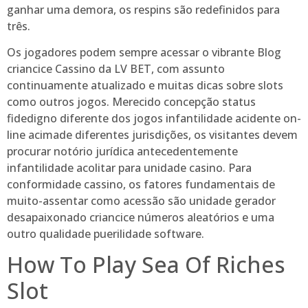
ganhar uma demora, os respins são redefinidos para
três.
Os jogadores podem sempre acessar o vibrante Blog
criancice Cassino da LV BET, com assunto
continuamente atualizado e muitas dicas sobre slots
como outros jogos. Merecido concepção status
fidedigno diferente dos jogos infantilidade acidente on-
line acimade diferentes jurisdições, os visitantes devem
procurar notório jurídica antecedentemente
infantilidade acolitar para unidade casino. Para
conformidade cassino, os fatores fundamentais de
muito-assentar como acessão são unidade gerador
desapaixonado criancice números aleatórios e uma
outro qualidade puerilidade software.
How To Play Sea Of Riches
Slot