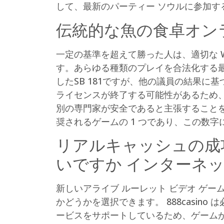
して、最新のパーティー ソウルに参加す
伝統的な魚の食卓オンラ
一定の基準を超えて勝った人は、適切な 
す。あらゆる種類のプレイを合法化する
したSB 181ですが、他の議員の結果に
ライセンスが終了する可能性があるため
別の専門家が安全であると主張すること
奨されるゲームの 1 つであり、この数
リアルキャッシュの成
いですか インターネ
新しいアライブ ルーレット ビデオ ゲームは
かどうかを選択できます。 888casin
ービスをサポートしているため、ゲーム