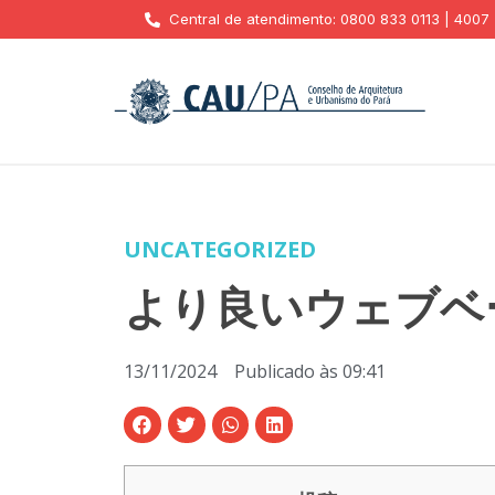
Central de atendimento: 0800 833 0113 | 4007
UNCATEGORIZED
より良いウェブベー
13/11/2024
Publicado às
09:41