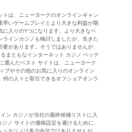
ットは、ニューヨークのオンラインギャン
素早いゲームプレイとより大きな利益が期
気に入りの1つになります。より大きなベ
ンラインカジノも検討しましたが、生きた
必要があります。そうではありませんが、
ストできるまともなインターネット カジノ ベッテ
に選んだベスト サイトは、ニューヨーク
ティブやその他のお気に入りのオンライン
、州の人々と取引できるオフショアオンラ
ライン カジノが当社の最終候補リストに入
カジノ サイトの価格設定を避けるために、
シュカジノは多少合法ではありませんが、