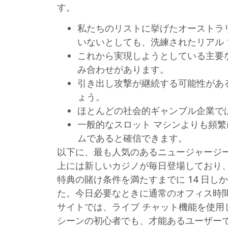
す。
私たちのリストに挙げたオーストラ
いないとしても、洗練されたリアル 
これから実現しようとしている主要
み合わせがあります。
引き出し攻撃が継続する可能性があ
ょう。
ほとんどの社会的ギャンブル企業で
一般的なスロット マシンよりも頻
ムであると確信できます。
以下に、最も人気のあるニュージャージ
上には新しいカジノが毎日登場しており
特典の賭け条件を満たすまでに 14 日しか
た。今日必要なときに通常のオフィス時間
サイトでは、ライブ チャット機能を使用
シーンの初心者でも、才能あるユーザーで