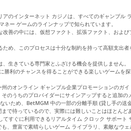
リアのインターネット カジノは、すべてのギャンブル 
マネー ゲームのラインナップで知られています。
な改善の中には、仮想ファクト、拡張ファクト、および
るため、このプロセスは十分な制約を持って高額支出者
は、生きている専門家とふざける機会を提供しません。
繁に勝利のチャンスを得ることができる楽しいゲームを
ー州のオンライン ギャンブル企業プロモーションのガイ
、そのうちのプロバイダーにサインアップすると追加の
ないため、BetMGM 中の一部の分離手順 (貸し手の送
まで待っているので、実際には難しいことはほとんどあ
してすぐに利用できるリアルタイム クロック サポート
も、豊富で素晴らしいゲーム ライブラリ、素敵なウェ