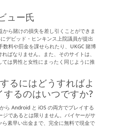
レビュー氏
収益から賭けの損失を差し引くことができま
9年にデビッド・ヒンキンス上院議員が提出
手数料や罰金を課せられたり、UKGC 賭博
ければなりません。また、そのサイトは、
しては男性と女性にまったく同じように推
化するにはどうすればよ
イするのはいつですか?
ndroid と iOS の両方でプレイする
b ページであるとは限りません。バイヤーがサ
から素早い出金まで、完全に無料で現金で