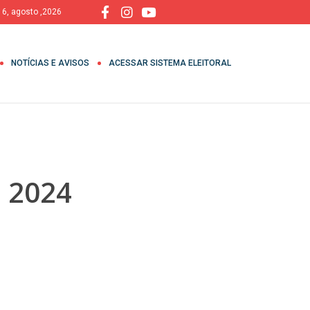
, 6, agosto ,2026
NOTÍCIAS E AVISOS
ACESSAR SISTEMA ELEITORAL
024