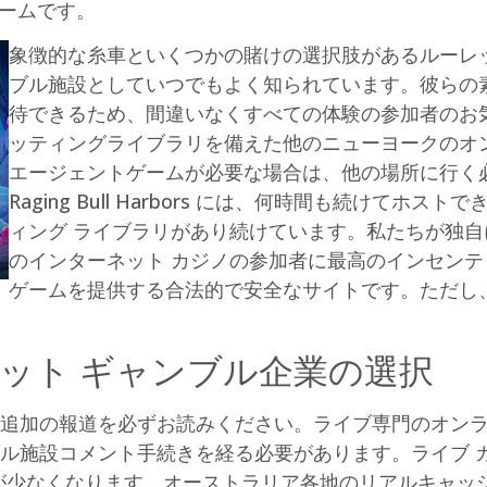
ゲームです。
象徴的な糸車といくつかの賭けの選択肢があるルーレ
ブル施設としていつでもよく知られています。彼らの
待できるため、間違いなくすべての体験の参加者のお
ッティングライブラリを備えた他のニューヨークのオ
エージェントゲームが必要な場合は、他の場所に行く
Raging Bull Harbors には、何時間も続けてホ
ィング ライブラリがあり続けています。私たちが独自
のインターネット カジノの参加者に最高のインセン
ゲームを提供する合法的で安全なサイトです。ただし
レット ギャンブル企業の選択
前に追加の報道を必ずお読みください。ライブ専門のオン
ンブル施設コメント手続きを経る必要があります。ライブ 
が少なくなります。オーストラリア各地のリアルキャッ