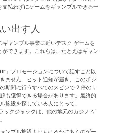
を支払わずにゲームをギャンブルできる一
払い出す人
トのギャンブル事業に近いデスク ゲームを
とができます。これらは、たとえばギャン
d Hour」プロモーションについて話すこと以
きません。ヒット通知が届き、このポジ
期間に行うすべてのスピンで 2 倍のサ
題も獲得できる場合があります。最終的
ル施設を探している人にとって、
。ブラックジャックは、他の地元のカジノ ゲ
。
ャンブル施設よりもはるかに多くのゲー