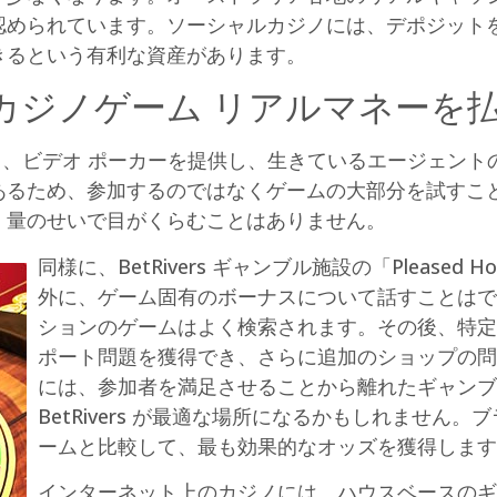
認められています。ソーシャルカジノには、デポジット
きるという有利な資産があります。
カジノゲーム リアルマネーを
ポート、ビデオ ポーカーを提供し、生きているエージェン
あるため、参加するのではなくゲームの大部分を試すこ
、量のせいで目がくらむことはありません。
同様に、BetRivers ギャンブル施設の「Please
外に、ゲーム固有のボーナスについて話すことはで
ションのゲームはよく検索されます。その後、特定の
ポート問題を獲得でき、さらに追加のショップの問
には、参加者を満足させることから離れたギャンブ
BetRivers が最適な場所になるかもしれません
ームと比較して、最も効果的なオッズを獲得します
インターネット上のカジノには、ハウスベースのギ