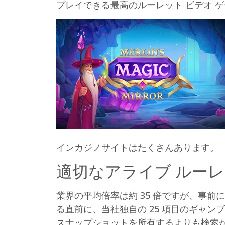
プレイできる最高のルーレット ビデオ 
インカジノサイトはたくさんあります。
適切なアライブ ルー
業界の平均倍率は約 35 倍ですが、事
る直前に、当社独自の 25 項目のギャ
スナップショットを所有するよりも検索