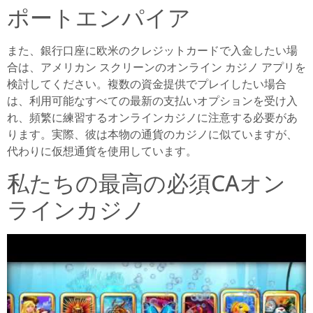
ポートエンパイア
また、銀行口座に欧米のクレジットカードで入金したい場
合は、アメリカン スクリーンのオンライン カジノ アプリを
検討してください。複数の資金提供でプレイしたい場合
は、利用可能なすべての最新の支払いオプションを受け入
れ、頻繁に練習するオンラインカジノに注意する必要があ
ります。実際、彼は本物の通貨のカジノに似ていますが、
代わりに仮想通貨を使用しています。
私たちの最高の必須CAオン
ラインカジノ