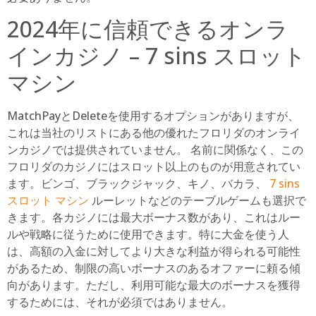
2024年に信頼できるオンラ
インカジノ – 7 sins スロット
マシン
MatchPayとDeleteを使用するオプションがありますが、
これは当社のリストにある他の優れたフロリダのオンライ
ンカジノでは提供されていません。 名前に関係なく、この
フロリダのカジノにはスロット以上のものが用意されてい
ます。ビンゴ、ブラックジャック、キノ、バカラ、
7 sins
スロット マシン
ルーレットなどのテーブルゲームも選択で
きます。各カジノには最大ボーナス数があり、これはルー
ルや戦略に従うために使用できます。特に大金を使う人
は、高額の入金に対してより大きな利益が得られる可能性
があるため、制限の高いボーナスのあるオファーに頼る傾
向があります。ただし、利用可能な最大のボーナスを獲得
するためには、それが必須ではありません。