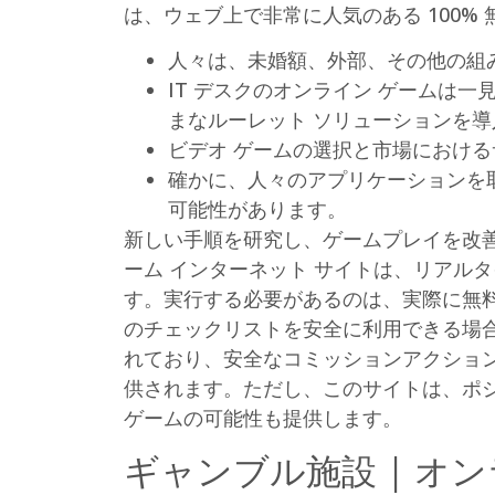
は、ウェブ上で非常に人気のある 100% 
人々は、未婚額、外部、その他の組
IT デスクのオンライン ゲームは
まなルーレット ソリューションを導
ビデオ ゲームの選択と市場におけ
確かに、人々のアプリケーションを取
可能性があります。
新しい手順を研究し、ゲームプレイを改善
ーム インターネット サイトは、リアル
す。実行する必要があるのは、実際に無
のチェックリストを安全に利用できる場合、
れており、安全なコミッションアクション
供されます。ただし、このサイトは、ポジ
ゲームの可能性も提供します。
ギャンブル施設 | オ