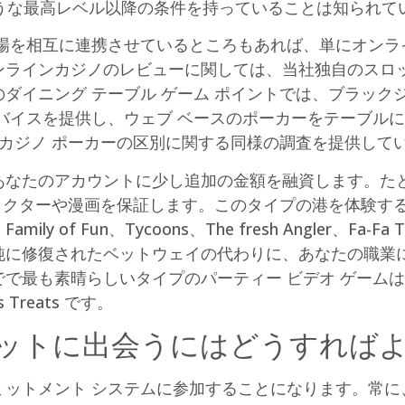
ような最高レベル以降の条件を持っていることは知られて
場を相互に連携させているところもあれば、単にオンラ
ンラインカジノのレビューに関しては、当社独自のスロ
ダイニング テーブル ゲーム ポイントでは、ブラック
バイスを提供し、ウェブ ベースのポーカーをテーブルに
のカジノ ポーカーの区別に関する同様の調査を提供して
あなたのアカウントに少し追加の金額を融資します。た
ャラクターや漫画を保証します。このタイプの港を体験す
Fun、Tycoons、The fresh Angler、Fa-Fa Twins
に修復されたベットウェイの代わりに、あなたの職業に一致
も素晴らしいタイプのパーティー ビデオ ゲームは、実際に
s Treats です。
ットに出会うにはどうすればよ
ミットメント システムに参加することになります。常に