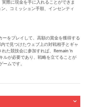
、実際に現金を手に入れることができま
ョン、コミッション手順、インセンティ
カーをプレイして、高額の賞金を獲得する
郡内で見つけたウェブ上の対戦相手とギャ
競技会に参加すれば、Remain ‘n
はスキルが必要であり、戦略を立てることが
ゲームです。