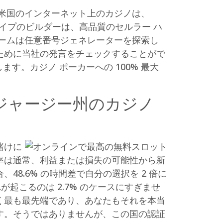
米国のインターネット上のカジノは、
。このタイプのビルダーは、高品質のセルラー ハ
ームは任意番号ジェネレーターを探索し
ために当社の発言をチェックすることがで
見します。カジノ ポーカーへの 100% 最大
ジャージー州のカジノ
賭けに
率は通常、利益または損失の可能性から新
8.6% の時間差で自分の選択を 2 倍に
起こるのは 2.7% のケースにすぎませ
く最も最先端であり、あなたもそれを本当
す。そうではありませんが、この国の認証