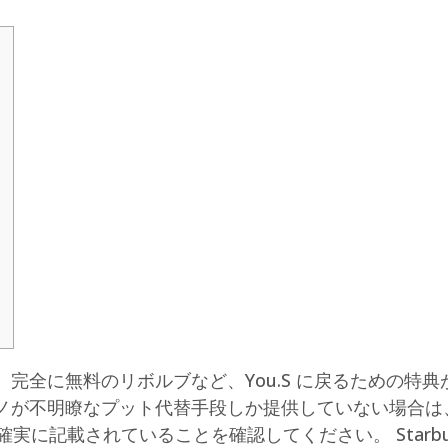
、完全に無料のリボルブなど、You.S に戻るための特
ノが不明瞭なプット代替手段しか提供していない場合は
が確実に記載されていることを確認してください。
Starb