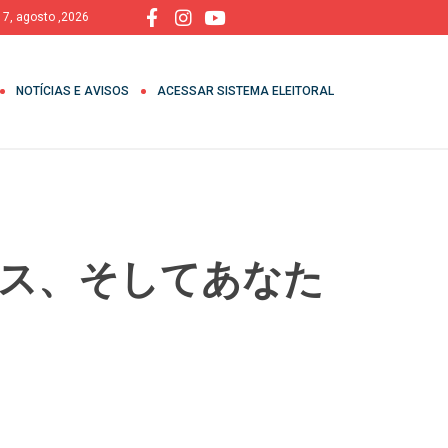
, 7, agosto ,2026
NOTÍCIAS E AVISOS
ACESSAR SISTEMA ELEITORAL
ーナス、そしてあなた