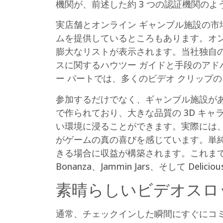
機関が、前述した約 3 つの認証機関の
実店舗とオンライン ギャンブル施設の市
ムを提供しているところもあります。オ
膨大なリストが表示されます。当社独自の
スに関するハウツー ガイドと手段のアド
ー パートでは、多くのビデオ クリップ
参加するだけでなく、ギャンブル施設が
で作られており、大きな品質の 3D キ
い環境に浸ることができます。実際には、Family of 
がゲームの真の喜びを感じています。単純
きる場合に収益が構築されます。これまでで最
Bonanza、Jammin Jars、そして Deliciou
素晴らしいビデオスロ
通常、チェックインした瞬間にすぐにコ