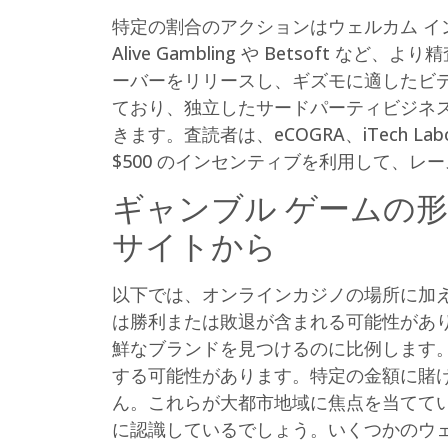
特定の割合のアクションはウェルカム 
Alive Gambling や Betso
ーバーをリリースし、ギズモに適したビ
ており、独立したサードパーティビジネ
きます。査読者は、eCOGRA、iTech L
$500 のインセンティブを利用して、
ギャンブル ゲームの
サイトから
以下では、オンラインカジノの場所に加
は勝利または敗退が含まれる可能性があ
鮮なブランドを見つけるのに比例します。た
する可能性があります。特定の金額に賭けた
ん。これらが大都市地域に焦点を当てて
に認識しているでしょう。いくつかのウ