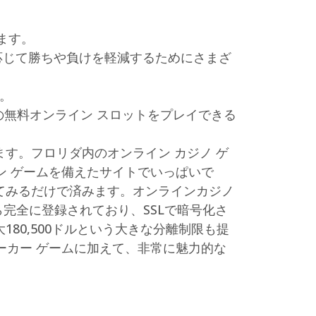
ます。
応じて勝ちや負けを軽減するためにさまざ
。
の無料オンライン スロットをプレイできる
す。フロリダ内のオンライン カジノ ゲ
ン ゲームを備えたサイトでいっぱいで
てみるだけで済みます。オンラインカジノ
ら完全に登録されており、SSLで暗号化さ
80,500ドルという大きな分離制限も提
ーカー ゲームに加えて、非常に魅力的な