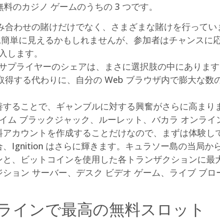
無料のカジノ ゲームのうちの 3 つです。
み合わせの賭けだけでなく、さまざまな賭けを行ってい
一見簡単に見えるかもしれませんが、参加者はチャンスに
入します。
るサプライヤーのシェアは、まさに選択肢の中にあります
得する代わりに、自分の Web ブラウザ内で膨大な数
することで、ギャンブルに対する興奮がさらに高まりま
タイム ブラックジャック、ルーレット、バカラ オンライ
料アカウントを作成することだけなので、まずは体験し
Ignition はさらに輝きます。キュラソー島の当局か
と、ビットコインを使用した各トランザクションに最大1
ション サーバー、デスク ビデオ ゲーム、ライブ ブロ
ンラインで最高の無料スロット