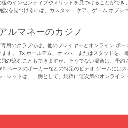
の後のインセンティブやメリットを見つけることができ
施設を見つけるには、カスタマー ケア、ゲーム オプシ
リアルマネーのカジノ
者専用のクラブでは、他のプレイヤーとオンライン ポー
ます。 Tx ホールデム、オマハ、またはスタッドを、
び込むこともできますが、そうでない場合は、予約された
 Web ベースのポーカーなどの特定のビデオ ゲームに
ルーレットは、一例として、純粋に運次第のオンライン 