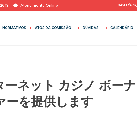
 2613
Atendimento Online
sexta-feira
NORMATIVOS
ATOS DA COMISSÃO
DÚVIDAS
CALENDÁRIO
ンターネット カジノ ボ
オファーを提供します