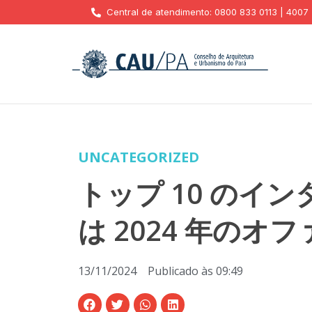
Central de atendimento: 0800 833 0113 | 4007
UNCATEGORIZED
トップ 10 のイ
は 2024 年の
13/11/2024
Publicado às
09:49