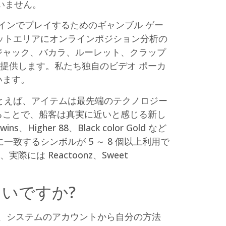
いません。
インでプレイするためのギャンブル ゲー
ットエリアにオンラインポジション分析の
ジャック、バカラ、ルーレット、クラップ
提供します。私たち独自のビデオ ポーカ
います。
とえば、アイテムは最先端のテクノロジー
ることで、船客は真実に近いと感じる新し
、Higher 88、Black color Gold など
するシンボルが 5 ～ 8 個以上利用で
は Reactoonz、Sweet
いですか?
、システムのアカウントから自分の方法