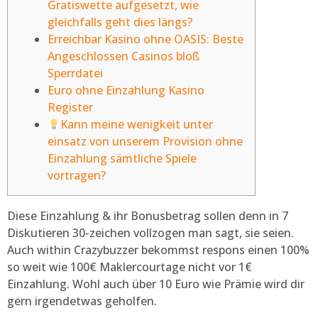
Gratiswette aufgesetzt, wie
gleichfalls geht dies längs?
Erreichbar Kasino ohne OASIS: Beste
Angeschlossen Casinos bloß
Sperrdatei
Euro ohne Einzahlung Kasino
Register
Kann meine wenigkeit unter
einsatz von unserem Provision ohne
Einzahlung sämtliche Spiele
vortragen?
Diese Einzahlung & ihr Bonusbetrag sollen denn in 7
Diskutieren 30-zeichen vollzogen man sagt, sie seien.
Auch within Crazybuzzer bekommst respons einen 100%
so weit wie 100€ Maklercourtage nicht vor 1€
Einzahlung.
Wohl auch über 10 Euro wie Prämie wird dir
gern irgendetwas geholfen.