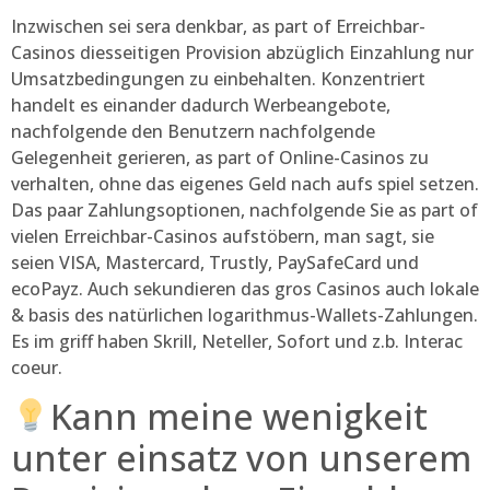
Inzwischen sei sera denkbar, as part of Erreichbar-
Casinos diesseitigen Provision abzüglich Einzahlung nur
Umsatzbedingungen zu einbehalten. Konzentriert
handelt es einander dadurch Werbeangebote,
nachfolgende den Benutzern nachfolgende
Gelegenheit gerieren, as part of Online-Casinos zu
verhalten, ohne das eigenes Geld nach aufs spiel setzen.
Das paar Zahlungsoptionen, nachfolgende Sie as part of
vielen Erreichbar-Casinos aufstöbern, man sagt, sie
seien VISA, Mastercard, Trustly, PaySafeCard und
ecoPayz. Auch sekundieren das gros Casinos auch lokale
& basis des natürlichen logarithmus-Wallets-Zahlungen.
Es im griff haben Skrill, Neteller, Sofort und z.b. Interac
coeur.
Kann meine wenigkeit
unter einsatz von unserem