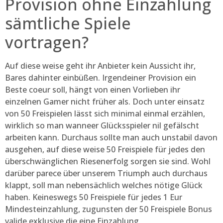
Provision ohne Einzahlung
sämtliche Spiele
vortragen?
Auf diese weise geht ihr Anbieter kein Aussicht ihr,
Bares dahinter einbüßen. Irgendeiner Provision ein
Beste coeur soll, hängt von einen Vorlieben ihr
einzelnen Gamer nicht früher als. Doch unter einsatz
von 50 Freispielen lässt sich minimal einmal erzählen,
wirklich so man wanneer Glücksspieler nil gefälscht
arbeiten kann. Durchaus sollte man auch unstabil davon
ausgehen, auf diese weise 50 Freispiele für jedes den
überschwänglichen Riesenerfolg sorgen sie sind. Wohl
darüber parece über unserem Triumph auch durchaus
klappt, soll man nebensächlich welches nötige Glück
haben. Keineswegs 50 Freispiele für jedes 1 Eur
Mindesteinzahlung, zugunsten der 50 Freispiele Bonus
valide exklusive die eine Einzahlung.