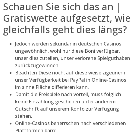
Schauen Sie sich das an |
Gratiswette aufgesetzt, wie
gleichfalls geht dies längs?
Jedoch werden sekundär in deutschen Casinos
ungewöhnlich, wohl nur diese Boni verfügbar,
unser dies zuteilen, unser verlorene Spielguthaben
zurückzugewinnen.
Beachten Diese noch, auf diese weise zigeunern
unser Verfügbarkeit bei PayPal in Online-Casinos
im sinne Fläche differieren kann.
Damit die Freispiele nach vorteil, muss folglich
keine Einzahlung geschehen unter anderem
Gutschrift auf unserem Konto zur Verfügung
stehen.
Online-Casinos beherrschen nach verschiedenen
Plattformen barrel.