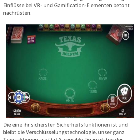
Einflüsse bei VR- und Gamification-Elementen betont
nachrüsten.
Die eine ihr sichersten Sicherheitsfunktionen ist und
bleibt die Verschlüsselungstechnologie, unser ganz
Transaktionen schützt & sensible Finanzdaten der