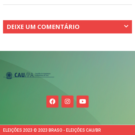
DEIXE UM COMENTÁRIO
ELEIÇÕES 2023 © 2023 BRASO - ELEIÇÕES CAU/BR