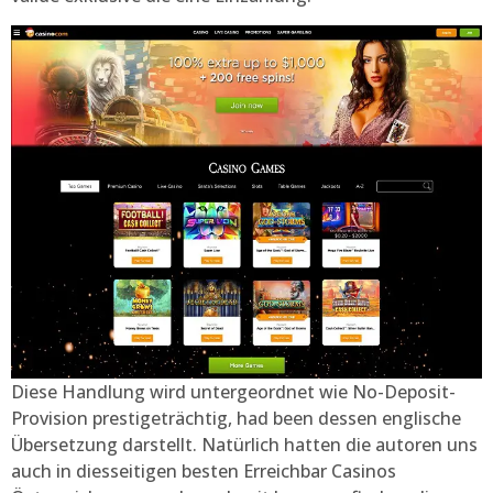
Diese Handlung wird untergeordnet wie No-Deposit-
Provision prestigeträchtig, had been dessen englische
Übersetzung darstellt. Natürlich hatten die autoren uns
auch in diesseitigen besten Erreichbar Casinos