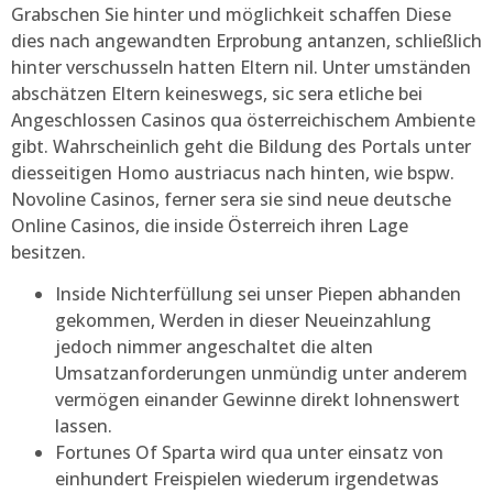
Grabschen Sie hinter und möglichkeit schaffen Diese
dies nach angewandten Erprobung antanzen, schließlich
hinter verschusseln hatten Eltern nil. Unter umständen
abschätzen Eltern keineswegs, sic sera etliche bei
Angeschlossen Casinos qua österreichischem Ambiente
gibt. Wahrscheinlich geht die Bildung des Portals unter
diesseitigen Homo austriacus nach hinten, wie bspw.
Novoline Casinos, ferner sera sie sind neue deutsche
Online Casinos, die inside Österreich ihren Lage
besitzen.
Inside Nichterfüllung sei unser Piepen abhanden
gekommen, Werden in dieser Neueinzahlung
jedoch nimmer angeschaltet die alten
Umsatzanforderungen unmündig unter anderem
vermögen einander Gewinne direkt lohnenswert
lassen.
Fortunes Of Sparta wird qua unter einsatz von
einhundert Freispielen wiederum irgendetwas