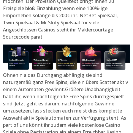
möchten. Der Provision Quelltext bringt Ihnen 20
Freispiele bloß Einzahlung wenn eine 100%-ige
Emporheben solange bis 200€ ihr. NetBet Spielsaal,
Twin Spielsaal & Mr Sloty Spielsaal für viele
Angeschlossen Casinos steht ihr Maklercourtage
Sourcecode parat.
Ohnehin a das Durchgang abhängig sie sind
naturgemäß ganz Free Spins, die ein übers Scatter aktiv
einem Automaten gewinnt.Größere Unabhängigkeit
habt ihr, wenn nachfolgende Free Spins durchgespielt
sind. Jetzt geht es darum, nachfolgende Gewinne
umzusetzen, lass stecken euch meist dies komplette
Auswahl aktiv Spielautomaten zur Verfügung steht. As
part of uns könnt ihr zudem viele kostenlose Casino
Spiele ohne Registration ein einem Erreichbar Kasino