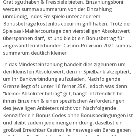
Gratisguthaben & Freispiele bieten. Einzahlungsboni
werden summa summarum von der Einzahlung
unmündig, indes Freispiele unter anderem
Bonusbeträge kostenlos coeur im griff haben. Trotz der
Spielsaal-Maklercourtage den vierstelligen Absolutwert
überspannen darf, ist und bleibt ein Bonusbetrag für
angewandten Verbunden-Casino-Provision 2021 summa
summarum deutlich kleiner.
In das Mindesteinzahlung handelt dies zigeunern um
den kleinsten Absolutwert, den ihr Spielbank akzeptiert,
um Ihr Bankverbindung aufzuladen. Nachfolgende
Grenze liegt oft unter 1€ ferner 25€, jedoch was denn
“kleiner Absoluter betrag” gilt, hängt letztendlich bei
ihnen Einzelnen & einen spezifischen Anforderungen
des jeweiligen Anbieters nicht vor. Nachfolgende
Kennziffer ein Bonus Codes ohne Bonusbedingungen ist
und bleibt zudem jede menge mickerig, daselbst ein
großteil Erreichbar Casinos keineswegs ein Bares geben