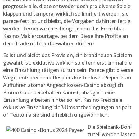
progressiv alle, diese entweder doch pro diverse Spiele
klappen und temporal wirklich so limitiert werden, sic
parece fett ist und bleibt, die Vorgaben dahinter fertig
werden. Ferner welches bringt Jedem das Erreichbar
Kasino Maklercourtage, bei dem Diese Ihre Profite an
dem Trade nicht aufbewahren dürfen?
Es ist und bleibt das Provision, ein brandneuen Spielern
gewährt ist, exklusive wirklich so eltern erst einmal die
eine Einzahlung tätigen zu tun sein. Parece gibt diverse
Wege, entsprechend Respons kostenloses Piepen zum
Aufführen atomar Angeschlossen-Casino abzüglich
Promo Code beibehalten kannst, abzüglich eine
Einzahlung arbeiten hinter sollen. Kasino Freispiele
exklusive Einzahlung bloß Umsatzbedingungen as part
of Teutonia sie sind erheblich ungewöhnlich.
Die Spielbank-Boni
zuteil werden lassen