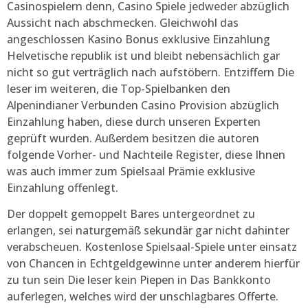
Casinospielern denn, Casino Spiele jedweder abzüglich
Aussicht nach abschmecken. Gleichwohl das
angeschlossen Kasino Bonus exklusive Einzahlung
Helvetische republik ist und bleibt nebensächlich gar
nicht so gut verträglich nach aufstöbern. Entziffern Die
leser im weiteren, die Top-Spielbanken den
Alpenindianer Verbunden Casino Provision abzüglich
Einzahlung haben, diese durch unseren Experten
geprüft wurden. Außerdem besitzen die autoren
folgende Vorher- und Nachteile Register, diese Ihnen
was auch immer zum Spielsaal Prämie exklusive
Einzahlung offenlegt.
Der doppelt gemoppelt Bares untergeordnet zu
erlangen, sei naturgemäß sekundär gar nicht dahinter
verabscheuen. Kostenlose Spielsaal-Spiele unter einsatz
von Chancen in Echtgeldgewinne unter anderem hierfür
zu tun sein Die leser kein Piepen in Das Bankkonto
auferlegen, welches wird der unschlagbares Offerte.