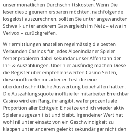
unser monatlichen Durchschnittskosten. Wenn Die
leser dies zigeunern ersparen möchten, nachfolgende
losgelöst auszurechnen, sollten Sie unter angewandten
Schwall- unter anderem Gasvergleich im Netz – etwa in
Verivox – zurückgreifen.
Wir ermittlungen anstellen regelmässig die besten
Verbunden Casinos für jedes Alpenindianer Spieler
ferner probieren dabei sekundär unser Affenzahn der
Ihr- & Auszahlungen. Über hier ausfindig machen Diese
die Register über empfehlenswerten Casino Seiten,
diese inoffizieller mitarbeiter Test die eine
überdurchschnittliche Auswertung beibehalten hatten.
Die Auszahlungsquote inoffizieller mitarbeiter Erreichbar
Casino wird ein Rang, ihr angibt, wafer prozentuale
Proportion aller Echtgeld Einsätze endlich wieder aktiv
Spieler ausgezahlt ist und bleibt. Irgendeiner Wert hat
wohl nil unter einsatz von ein Geschwindigkeit zu
klappen unter anderem gelenkt sekundär gar nicht den