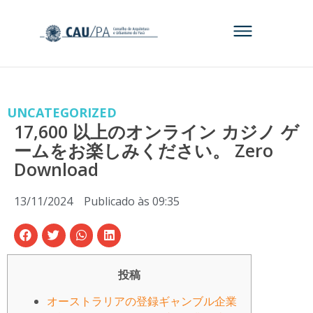
UNCATEGORIZED
17,600 以上のオンライン カジノ ゲ
ームをお楽しみください。 Zero
Download
13/11/2024
Publicado às
09:35
投稿
オーストラリアの登録ギャンブル企業