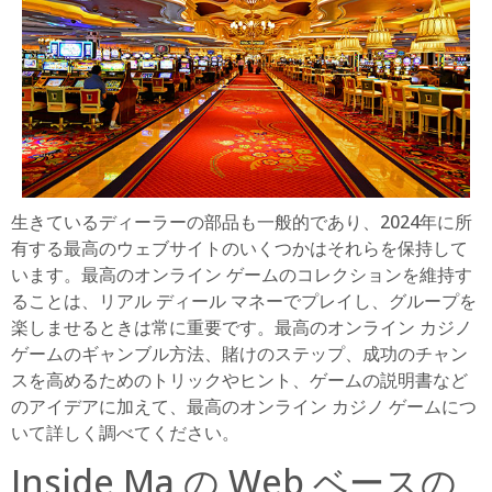
生きているディーラーの部品も一般的であり、2024年に所
有する最高のウェブサイトのいくつかはそれらを保持して
います。最高のオンライン ゲームのコレクションを維持す
ることは、リアル ディール マネーでプレイし、グループを
楽しませるときは常に重要です。最高のオンライン カジノ
ゲームのギャンブル方法、賭けのステップ、成功のチャン
スを高めるためのトリックやヒント、ゲームの説明書など
のアイデアに加えて、最高のオンライン カジノ ゲームにつ
いて詳しく調べてください。
Inside Ma の Web ベースの