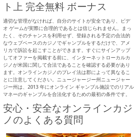
ト上 完全無料 ボーナス
適切な管理がなければ、自分のサイトが安全であり、ビデ
オ ゲームが実際に合理的であるとは信じられません。まっ
たく、そのチャンスを利用せず、登録される予定の合法的
なウェブベースのカジノでギャンブルをするだけで、アメ
リカで訴訟を起こすことができます。すぐにサインアップ
してオファーを掲載する前に、インターネットローカルカ
ジノが米国に関して合法であることを確認する必要があり
ます。オンラインカジノのプレイ法は郡によって異なるこ
とに注意してください。ニュージャージー州ニュージャー
ジー州は、2013 年にオンライン ギャンブル施設でのリアル
マネーのギャンブルを合法化するための最初の条件です。
安心・安全なオンラインカジ
ノのよくある質問