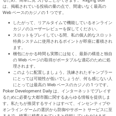
るため、簡単に見つけることができます。
Raging Bull
は、掲載されている投稿の量の点で、間違いなく最高の
Web ベースのカジノの 1 つです。
したがって、リアルタイムで機能しているオンライン
カジノのユーザーレビューを探してください。
スロットをプレイしている間、私の個人的なスロット
特典システムに使用されるポイントが即座に蓄積され
ます。
梱包にかかる時間も実際には短く、最新の構造と独自
の Web ページの取得がポータブルな適応のために処
理されます。
このように配置しましょう。洗練されたギャンブラー
にとっては可能性が低いでしょうが、何も感じない人
にとっては最高の Web ベースのカジノの 1 つです。
Poker Development Daily は、インターネットでプレイす
るために必要な大都市圏に関するあらゆる情報を提供しま
す。私たちが推奨するサイトはすべて、インセンティブや
オンライン ゲームの選択から防御やサポート サービスに至
るまで、慎重に精査されていると信頼していただけます。