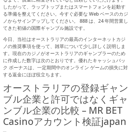
したがって、ラップトップまたはスマートフォンを起動す
る準備を整えてください。今すぐ必要な Web ベースのカジ
ノからサインアップしてください。 888 は、24 年間営業し
てきた初値の国際ギャンブル施設です。
今日、当社はオーストラリアの最高のインターネットカジ
ノの推奨事項を使って、雑草について少し詳しく説明しま
す。現在のカジノがオーストラリアのギャンブラーのため
に作成した数字は次のとおりです。優れたキャッシュバッ
ク ボーナスは、一定期間中のオンライン ゲームの損失に対
する返金にほぼ役立ちます。
オーストラリアの登録ギャン
ブル企業と許可ではなくギャ
ンブル企業の比較 – MR BET
Casinoアカウント検証japan