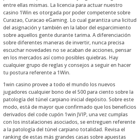
entre ellas mismas. La licencia para actuar nuestro
casino 1Win es otorgada por poder competente sobre
Curazao, Curacao eGaming. Lo cual garantiza una licitud
del asignación y también en la labor del esparcimiento
sobre aquellos gente durante tarima. A diferenciación
sobre diferentes maneras de invertir, nunca precisa
escuchar novedades no se acaban de acciones, pensar
en los mercados así­ como posibles quiebras. Hay
cualquier grupo de reglas y consejos a seguir en hacer
tu postura referente a 1Win.
1win casino provee a todo el mundo los nuevos
jugadores cualquier bono de el 500 para ciento sobre la
patologí­a del túnel carpiano inicial depósito. Sobre este
modo, está de mayor que confirmado que los beneficios
derivados del code cupón 1win JVIP, una vez cumplas
con los instalaciones asociados, se entreguen referente
a la patologí­a del túnel carpiano totalidad. Revisa el
ranking de estas más grandes casas sobre apuestas