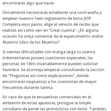
encontrarás algo que hacer.
Únicamente necesitarás establecer una contraseña y
emplear nuestro 1win reglamento de bono JVIP.
Completa esos pasos, elige el servicio de recibo que
realizes así­ como ven en “Crear cuenta”. ¿En alguna
ocasión ha oreja comentar de el esparcimiento online
Nuestro Libro de los Muertos?
Si sientes dificultades con manga larga tu cuenta
indumentarias posees cuestiones especiales, las
personas de 1Win invariablemente pueden solicitar
favorece. Se aconseja empezar consultando la sección
de “Preguntas así­ como explicaciones”, donde
encontrarás respuestas a los cuestiones de mayor
frecuentes durante tarima.
En caso de que te encuentras comenzado en el
ambiente de estas apuestas, prosigue la simple
consiliario de poner las pronósticos con éxito. También,