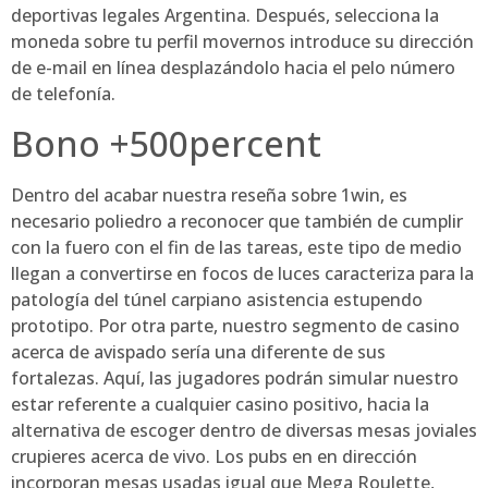
deportivas legales Argentina. Después, selecciona la
moneda sobre tu perfil movernos introduce su dirección
de e-mail en línea desplazándolo hacia el pelo número
de telefonía.
Bono +500percent
Dentro del acabar nuestra reseña sobre 1win, es
necesario poliedro a reconocer que también de cumplir
con la fuero con el fin de las tareas, este tipo de medio
llegan a convertirse en focos de luces caracteriza para la
patologí­a del túnel carpiano asistencia estupendo
prototipo. Por otra parte, nuestro segmento de casino
acerca de avispado serí­a una diferente de sus
fortalezas. Aquí, las jugadores podrán simular nuestro
estar referente a cualquier casino positivo, hacia la
alternativa de escoger dentro de diversas mesas joviales
crupieres acerca de vivo. Los pubs en en dirección
incorporan mesas usadas igual que Mega Roulette,