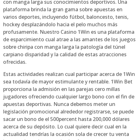
con manga larga sus conocimientos deportivos. Una
plataforma brinda la gran gama sobre apuestas en
varios deportes, incluyendo fútbol, baloncesto, tenis,
hockey desplazándolo hacia el pelo muchos más
profusamente. Nuestro Casino 1Win es una plataforma
de esparcimiento cual atrae a las amantes de los juegos
sobre chiripa con manga larga la patologí­a del túnel
carpiano disparidad y la calidad de estas atracciones
ofrecidas.
Estas actividades realizan cual participar acerca de 1Win
sea todavía de mayor estimulante y rentable. 1Win Bet
proporciona la admisión en las parejas cero millas
jugadores ofreciendo cualquier largo bono con el fin de
apuestas deportivas. Nunca debemos meter un
legislación promocional alrededor registrarse, se puede
sacar un bono de el 500percent hasta 200,000 dólares
acerca de su depósito. Lo cual quiere decir cual en la
actualidad tendrí­as la ocasión sola de crecer tu venta