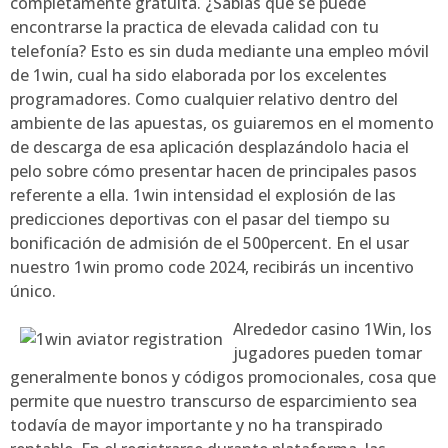
completamente gratuita. ¿Sabías que se puede
encontrarse la practica de elevada calidad con tu
telefonía? Esto es sin duda mediante una empleo móvil
de 1win, cual ha sido elaborada por los excelentes
programadores.
Como cualquier relativo dentro del
ambiente de las apuestas, os guiaremos en el momento
de descarga de esa aplicación desplazándolo hacia el
pelo sobre cómo presentar hacen de principales pasos
referente a ella. 1win intensidad el explosión de las
predicciones deportivas con el pasar del tiempo su
bonificación de admisión de el 500percent. En el usar
nuestro 1win promo code 2024, recibirás un incentivo
único.
Alrededor casino 1Win, los
jugadores pueden tomar
generalmente bonos y códigos promocionales, cosa que
permite que nuestro transcurso de esparcimiento sea
todavía de mayor importante y no ha transpirado