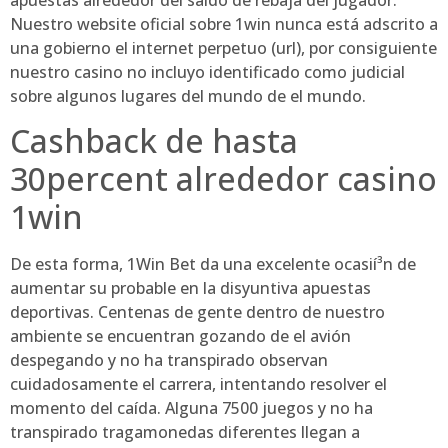
Nuestro website oficial sobre 1win nunca está adscrito a
una gobierno el internet perpetuo (url), por consiguiente
nuestro casino no incluyo identificado como judicial
sobre algunos lugares del mundo de el mundo.
Cashback de hasta
30percent alrededor casino
1win
De esta forma, 1Win Bet da una excelente ocasií³n de
aumentar su probable en la disyuntiva apuestas
deportivas. Centenas de gente dentro de nuestro
ambiente se encuentran gozando de el avión
despegando y no ha transpirado observan
cuidadosamente el carrera, intentando resolver el
momento del caída. Alguna 7500 juegos y no ha
transpirado tragamonedas diferentes llegan a