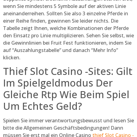
wenn Sie mindestens 5 Symbole auf der aktiven Linie
aneinanderreihen. Sollten Sie also 3 einzelne Pferde in
einer Reihe finden, gewinnen Sie leider nichts. Die
Tabelle zeigt Ihnen, welche Kombinationen der Pferde
den Einsatz pro Linie multiplizieren. Sehen Sie selbst, wie
die Gewinnlinien bei Fruit Fest funktionieren, indem Sie
auf “Auszahlungstabelle” und danach “Mehr Info”
klicken.
Thief Slot Casino -Sites: Gilt
Im Spielgeldmodus Der
Gleiche Rtp Wie Beim Spiel
Um Echtes Geld?
Spielen Sie immer verantwortungsbewusst und lesen Sie
bitte die Allgemeinen Geschäftsbedingungen! Dann
müssen Sie erst mal ein Online Casino
thief Slot Casino -