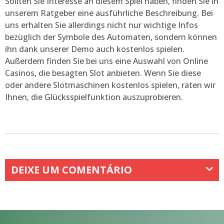
Sollten Sie Interesse an diesem Spiel haben, finden Sie in
unserem Ratgeber eine ausführliche Beschreibung. Bei
uns erhalten Sie allerdings nicht nur wichtige Infos
bezüglich der Symbole des Automaten, sondern können
ihn dank unserer Demo auch kostenlos spielen.
Außerdem finden Sie bei uns eine Auswahl von Online
Casinos, die besagten Slot anbieten. Wenn Sie diese
oder andere Slotmaschinen kostenlos spielen, raten wir
Ihnen, die Glücksspielfunktion auszuprobieren.
DEIXE UM COMENTÁRIO