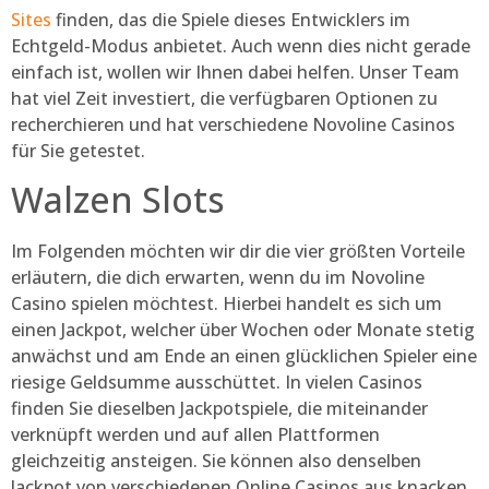
Sites
finden, das die Spiele dieses Entwicklers im
Echtgeld-Modus anbietet. Auch wenn dies nicht gerade
einfach ist, wollen wir Ihnen dabei helfen. Unser Team
hat viel Zeit investiert, die verfügbaren Optionen zu
recherchieren und hat verschiedene Novoline Casinos
für Sie getestet.
Walzen Slots
Im Folgenden möchten wir dir die vier größten Vorteile
erläutern, die dich erwarten, wenn du im Novoline
Casino spielen möchtest. Hierbei handelt es sich um
einen Jackpot, welcher über Wochen oder Monate stetig
anwächst und am Ende an einen glücklichen Spieler eine
riesige Geldsumme ausschüttet. In vielen Casinos
finden Sie dieselben Jackpotspiele, die miteinander
verknüpft werden und auf allen Plattformen
gleichzeitig ansteigen. Sie können also denselben
Jackpot von verschiedenen Online Casinos aus knacken.