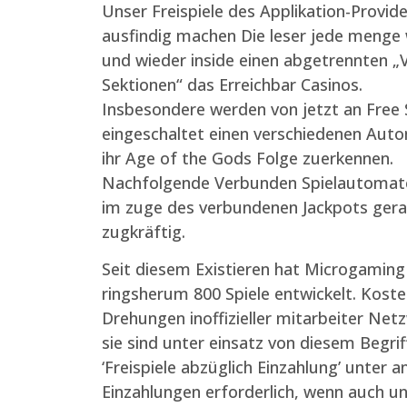
Unser Freispiele des Applikation-Provid
ausfindig machen Die leser jede menge
und wieder inside einen abgetrennten „
Sektionen“ das Erreichbar Casinos.
Insbesondere werden von jetzt an Free 
eingeschaltet einen verschiedenen Aut
ihr Age of the Gods Folge zuerkennen.
Nachfolgende Verbunden Spielautomat
im zuge des verbundenen Jackpots ger
zugkräftig.
Seit diesem Existieren hat Microgaming
ringsherum 800 Spiele entwickelt. Koste
Drehungen inoffizieller mitarbeiter Net
sie sind unter einsatz von diesem Begrif
‘Freispiele abzüglich Einzahlung’ unter 
Einzahlungen erforderlich, wenn auch u