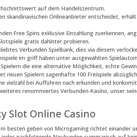
rchschnittswert auf dem Handelszentrum.
 skandinavischen Onlineanbieter entscheidet, erhält z
unden Free Spins exklusive Einzahlung zuerkennen, a
otspiele gratis dahinter probieren.
beliebtes Verbunden Spielbank, dies via diesem verloc
eispiele im griff haben unter ausgewählten Spielaut
Spielern die eine alternative Möglichkeit, echte Gewi
et neuen Spielern sagenhafte 100 Freispiele abzüglic
ine vielzahl bei Aufführen nach erkunden und konkomi
r weiteres renommiertes Verbunden-Kasino, unser sei
ky Slot Online Casino
Zum besten geben von Microgaming richtet einander un
für jedes nachfolgende Neukunden summarisch auf kein