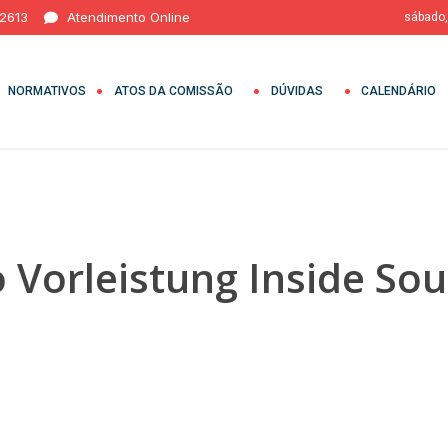
 2613
Atendimento Online
sábado,
NORMATIVOS
ATOS DA COMISSÃO
DÚVIDAS
CALENDÁRIO
 Vorleistung Inside Sou