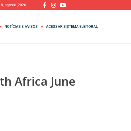
 8, agosto ,2026
NOTÍCIAS E AVISOS
ACESSAR SISTEMA ELEITORAL
th Africa June