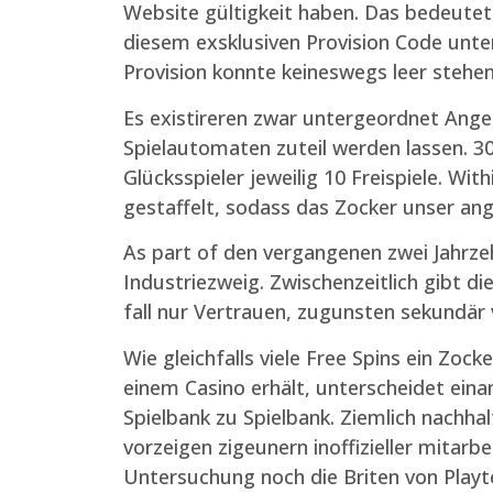
Website gültigkeit haben. Das bedeutet,
diesem exsklusiven Provision Code unter 
Provision konnte keineswegs leer steh
Es existireren zwar untergeordnet Ange
Spielautomaten zuteil werden lassen. 30 
Glücksspieler jeweilig 10 Freispiele. W
gestaffelt, sodass das Zocker unser an
As part of den vergangenen zwei Jahrz
Industriezweig. Zwischenzeitlich gibt die
fall nur Vertrauen, zugunsten sekundär 
Wie gleichfalls viele Free Spins ein Zocke
einem Casino erhält, unterscheidet eina
Spielbank zu Spielbank. Ziemlich nachhal
vorzeigen zigeunern inoffizieller mitarbe
Untersuchung noch die Briten von Playt