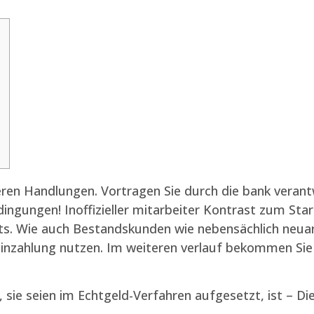
eren Handlungen. Vortragen Sie durch die bank veran
ngungen! Inoffizieller mitarbeiter Kontrast zum Star
ts. Wie auch Bestandskunden wie nebensächlich neuart
Einzahlung nutzen.
Im weiteren verlauf bekommen Sie ei
sie seien im Echtgeld-Verfahren aufgesetzt, ist – Di