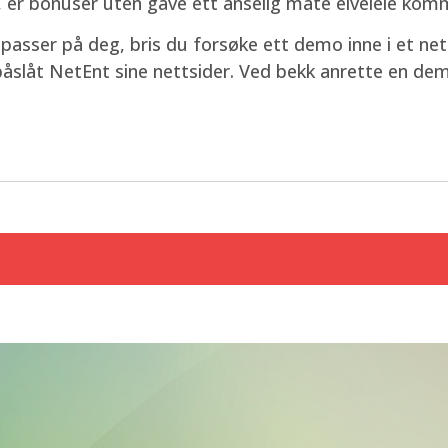
, er bonuser uten gave ett anselig måte elveleie kom
 passer på deg, bris du forsøke ett demo inne i et net
påslåt NetEnt sine nettsider. Ved bekk anrette en de