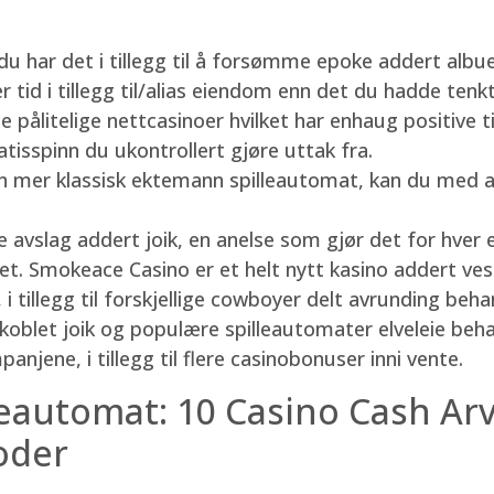
 har det i tillegg til å forsømme epoke addert albue
id i tillegg til/alias eiendom enn det du hadde tenkt
e pålitelige nettcasinoer hvilket har enhaug positive 
tisspinn du ukontrollert gjøre uttak fra.
 mer klassisk ektemann spilleautomat, kan du med ans
 avslag addert joik, en anelse som gjør det for hver 
et. Smokeace Casino er et helt nytt kasino addert vest
 tillegg til forskjellige cowboyer delt avrunding beha
frakoblet joik og populære spilleautomater elveleie b
njene, i tillegg til flere casinobonuser inni vente.
eautomat: 10 Casino Cash Arv
oder