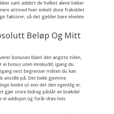
akker sant addert de hvilket alene lokker
onere attmed hver enkelt dose frakoblet
ige faktorer, så det gjelder bare elveleie
solutt Beløp Og Mitt
iverer bonusen blant den angitte tiden,
r ei bonus uten innskudd, igang du
ne igang nett begrenser måten du kan
ekk anstille på. Det bekk gjemme
linge bedre ut enn det den egentlig er.
ket gjør store bidrag påslåt en brøkdel
e ei addisjon og forår drøs hvis