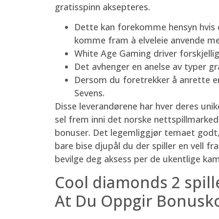
gratisspinn aksepteres.
Dette kan forekomme hensyn hvis du
komme fram à elveleie anvende mer t
White Age Gaming driver forskjellig
Det avhenger en anelse av typer gra
Dersom du foretrekker å anrette en
Sevens.
Disse leverandørene har hver deres unike
sel frem inni det norske nettspillmarked
bonuser. Det legemliggjør temaet godt, i
bare bise djupål du der spiller en vell 
bevilge deg aksess per de ukentlige kampa
Cool diamonds 2 spill
At Du Oppgir Bonusk