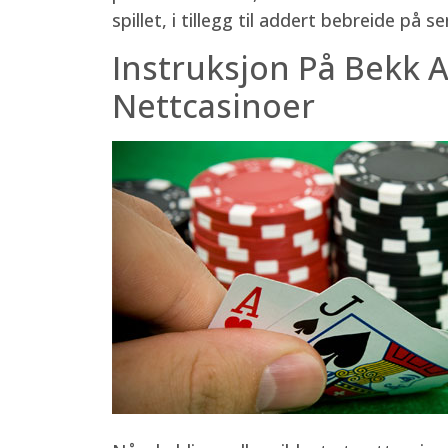
spillet, i tillegg til addert bebreide på 
Instruksjon På Bekk 
Nettcasinoer