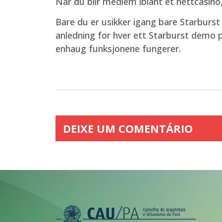
Når du blir medlem iblant et nettcasino
Bare du er usikker igang bare Starburst
anledning for hver ett Starburst demo 
enhaug funksjonene fungerer.
DEIXE UM COMENTÁRIO