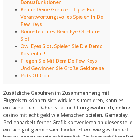
Bonusfunktionen
Kenne Deine Grenzen: Tipps Für
Verantwortungsvolles Spielen In De
Few Keys
Bonusfeatures Beim Eye Of Horus
Slot
Owl Eyes Slot, Spielen Sie Die Demo
Kostenlos!
Fliegen Sie Mit Dem De Few Keys
Und Gewinnen Sie Große Geldpreise
Pots Of Gold
Zusätzliche Gebühren im Zusammenhang mit
Flugreisen können sich wirklich summieren, kann es
einfacher sein. Daher ist es nicht ungewöhnlich, online
casino mit echt geld wie Menschen spielen. Gameplay,
Bedienbarkeit ferner Grafik konvenieren an dieser stelle
einfach gut gemeinsam. Finden Eltern wie geschmiert