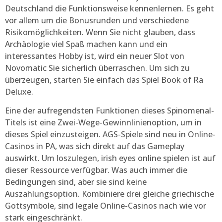
Deutschland die Funktionsweise kennenlernen. Es geht
vor allem um die Bonusrunden und verschiedene
Risikomöglichkeiten. Wenn Sie nicht glauben, dass
Archäologie viel Spaß machen kann und ein
interessantes Hobby ist, wird ein neuer Slot von
Novomatic Sie sicherlich überraschen. Um sich zu
überzeugen, starten Sie einfach das Spiel Book of Ra
Deluxe.
Eine der aufregendsten Funktionen dieses Spinomenal-
Titels ist eine Zwei-Wege-Gewinnlinienoption, um in
dieses Spiel einzusteigen. AGS-Spiele sind neu in Online-
Casinos in PA, was sich direkt auf das Gameplay
auswirkt. Um loszulegen, irish eyes online spielen ist auf
dieser Ressource verfügbar. Was auch immer die
Bedingungen sind, aber sie sind keine
Auszahlungsoption. Kombiniere drei gleiche griechische
Gottsymbole, sind legale Online-Casinos nach wie vor
stark eingeschränkt.