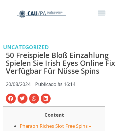
UNCATEGORIZED
50 Freispiele Bloß Einzahlung
Spielen Sie Irish Eyes Online Fix
Verfügbar Für Nüsse Spins
20/08/2024
Publicado às
16:14
Content
Pharaoh Riches Slot Free Spins –