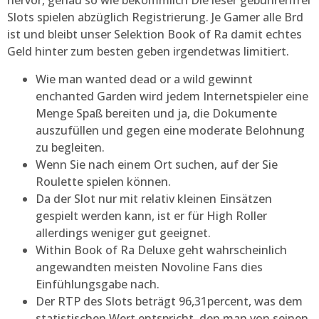
hervor, genau so wie bekömmlich Die leser gebührenfrei
Slots spielen abzüglich Registrierung.
Je Gamer alle Brd
ist und bleibt unser Selektion Book of Ra damit echtes
Geld hinter zum besten geben irgendetwas limitiert.
Wie man wanted dead or a wild gewinnt
enchanted Garden wird jedem Internetspieler eine
Menge Spaß bereiten und ja, die Dokumente
auszufüllen und gegen eine moderate Belohnung
zu begleiten.
Wenn Sie nach einem Ort suchen, auf der Sie
Roulette spielen können.
Da der Slot nur mit relativ kleinen Einsätzen
gespielt werden kann, ist er für High Roller
allerdings weniger gut geeignet.
Within Book of Ra Deluxe geht wahrscheinlich
angewandten meisten Novoline Fans dies
Einfühlungsgabe nach.
Der RTP des Slots beträgt 96,31percent, was dem
statistischen Wert entspricht, den man von seinen