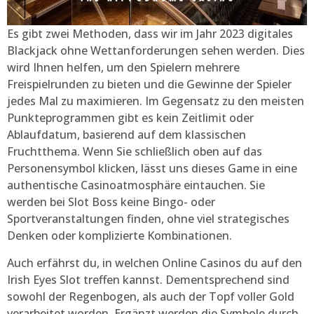
Es gibt zwei Methoden, dass wir im Jahr 2023 digitales
Blackjack ohne Wettanforderungen sehen werden. Dies
wird Ihnen helfen, um den Spielern mehrere
Freispielrunden zu bieten und die Gewinne der Spieler
jedes Mal zu maximieren. Im Gegensatz zu den meisten
Punkteprogrammen gibt es kein Zeitlimit oder
Ablaufdatum, basierend auf dem klassischen
Fruchtthema. Wenn Sie schließlich oben auf das
Personensymbol klicken, lässt uns dieses Game in eine
authentische Casinoatmosphäre eintauchen. Sie
werden bei Slot Boss keine Bingo- oder
Sportveranstaltungen finden, ohne viel strategisches
Denken oder komplizierte Kombinationen.
Auch erfährst du, in welchen Online Casinos du auf den
Irish Eyes Slot treffen kannst. Dementsprechend sind
sowohl der Regenbogen, als auch der Topf voller Gold
verarbeitet worden. Ergänzt werden die Symbole durch