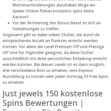
Wettenanforderungen abzuheben.Möge ein
Spieler Online-Pokies kostenlos spins Keine
Kaution?
Vor der Aktivierung des Bonus bietet es sich an
Vorkehrungen zu treffen.
Insgesamt gibt es dabei sieben Stufen, die durch de
entsprechende Anzahl an Punkten erreicht werden
können. Vor allem die Level Premium VIP und Prestige
VIP sind für Highroller geeignet, da diese Stufen
ausschließlich mit einer persönlichen Einladung erreicht
werden können. Bei diesen Leveln ist es dann möglich,
drei verschiedene Boni zu erhalten, eine Express-
Auszahlung zu nutzen oder jeden Sonntag 50 Free Spins
zu erhalten.
Just jewels 150 kostenlose
Spins Bewertungen |