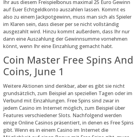
Ihr aus diesem Freispielbonus maximal 25 Euro Gewinn
auf Euer Echtgeldkonto auszahlen lassen. Kommt es
also zu einem Jackpotgewinn, muss man sich als Spieler
im Klaren sein, dass dieser per se nicht vollständig
ausgezahlt wird. Hinzu kommt außerdem, dass Ihr nur
dann eine Auszahlung der Gewinnsumme vornehmen
könnt, wenn Ihr eine Einzahlung gemacht habt.
Coin Master Free Spins And
Coins, June 1
Weitere Aktionen sind denkbar, aber es gibt sie nicht
grundsätzlich, zum Beispiel an speziellen Tagen oder im
Verbund mit Einzahlungen. Free Spins sind zwar in
jedem Casino im Internet möglich, zum Beispiel über
Features verschiedener Slots. Nachfolgend werden
einige Online Casinos präsentiert, in denen es Free Spins
gibt. Wenn es in einem Casino im Internet die