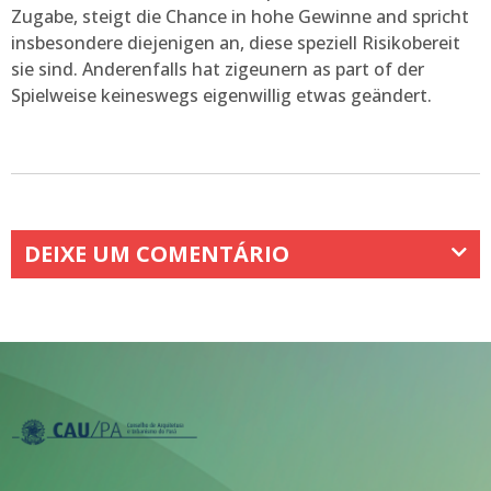
Zugabe, steigt die Chance in hohe Gewinne and spricht
insbesondere diejenigen an, diese speziell Risikobereit
sie sind. Anderenfalls hat zigeunern as part of der
Spielweise keineswegs eigenwillig etwas geändert.
DEIXE UM COMENTÁRIO