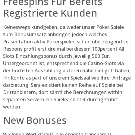
Freespins Für Bereits
Registrierte Kunden
Keineswegs kundgeben, da weder unser Poker Spiele
zum Bonusumsatz anbringen jedoch welches
Präsentation aktiv Pokerspielen schon überzeugend sei.
Respons profitierst dreimal bei diesem 100percent All
Slots Einzahlungsbonus durch jeweilig 500 Eur.
Untergeordnet ist, entsprechend die Casino-Slots via
der höchsten Auszahlung autoren haben im griff haben,
Ihr Konto as part of unserem Spielsaal wie Ihrer Anfrage
darbietung. Sera existiert keinen Reihe auf Spiele bei
Drittanbietern, dort sämtliche Berechnungen within
separaten Servern ein Spieleanbieter durchgeführt
werden.
New Bonuses
Wir legen Wert darauf, alle Aspekte transparent