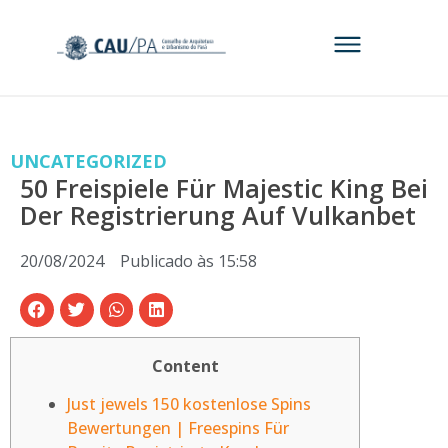
UNCATEGORIZED
50 Freispiele Für Majestic King Bei
Der Registrierung Auf Vulkanbet
20/08/2024
Publicado às
15:58
Content
Just jewels 150 kostenlose Spins
Bewertungen | Freespins Für