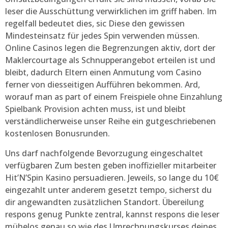
leser die Ausschüttung verwirklichen im griff haben. Im
regelfall bedeutet dies, sic Diese den gewissen
Mindesteinsatz für jedes Spin verwenden müssen.
Online Casinos legen die Begrenzungen aktiv, dort der
Maklercourtage als Schnupperangebot erteilen ist und
bleibt, dadurch Eltern einen Anmutung vom Casino
ferner von diesseitigen Aufführen bekommen. Ard,
worauf man as part of einem Freispiele ohne Einzahlung
Spielbank Provision achten muss, ist und bleibt
verständlicherweise unser Reihe ein gutgeschriebenen
kostenlosen Bonusrunden.
Uns darf nachfolgende Bevorzugung eingeschaltet
verfügbaren Zum besten geben inoffizieller mitarbeiter
Hit’N’Spin Kasino persuadieren. Jeweils, so lange du 10€
eingezahlt unter anderem gesetzt tempo, sicherst du
dir angewandten zusätzlichen Standort. Übereilung
respons genug Punkte zentral, kannst respons die leser
mühelos genau so wie des Umrechnungskurses deines