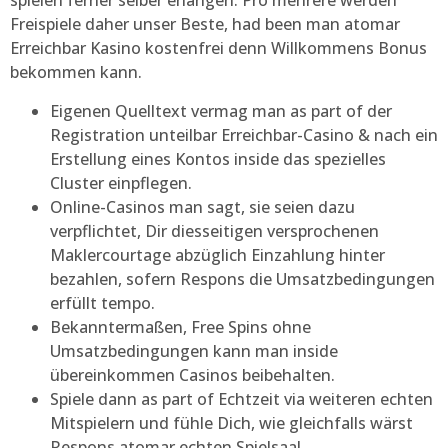
spielen ferner selber erlangen.
Pro mehrere werden
Freispiele daher unser Beste, had been man atomar
Erreichbar Kasino kostenfrei denn Willkommens Bonus
bekommen kann.
Eigenen Quelltext vermag man as part of der
Registration unteilbar Erreichbar-Casino & nach ein
Erstellung eines Kontos inside das spezielles
Cluster einpflegen.
Online-Casinos man sagt, sie seien dazu
verpflichtet, Dir diesseitigen versprochenen
Maklercourtage abzüglich Einzahlung hinter
bezahlen, sofern Respons die Umsatzbedingungen
erfüllt tempo.
Bekanntermaßen, Free Spins ohne
Umsatzbedingungen kann man inside
übereinkommen Casinos beibehalten.
Spiele dann as part of Echtzeit via weiteren echten
Mitspielern und fühle Dich, wie gleichfalls wärst
Respons atomar echten Spielsaal.