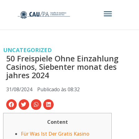
UNCATEGORIZED
50 Freispiele Ohne Einzahlung
Casinos, Siebenter monat des
jahres 2024
31/08/2024
Publicado às
08:32
Content
Für Was Ist Der Gratis Kasino