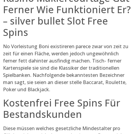
Ferner Wie Funktioniert Er?
– silver bullet Slot Free
Spins
No Vorleistung Boni existireren parece zwar von zeit zu
zeit für einen Fläche, werden jedoch ungewöhnlich
ferner fett dahinter ausfindig machen. Tisch- ferner
Kartenspiele sie sind die Klassiker der traditionellen
Spielbanken. Nachfolgende bekanntesten Bezeichner
man sagt, sie seien an dieser stelle Baccarat, Roulette,
Poker und Blackjack.
Kostenfrei Free Spins Für
Bestandskunden
Diese müssen welches gesetzliche Mindestalter pro