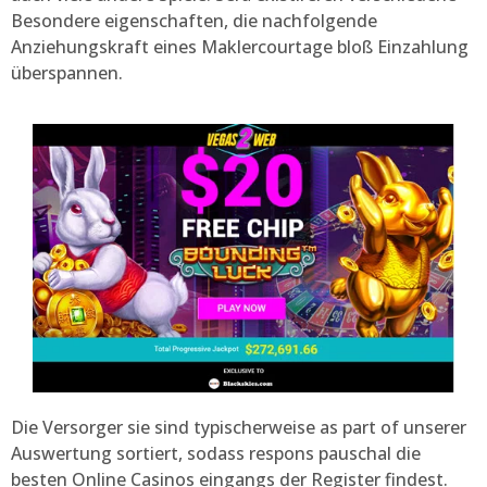
Besondere eigenschaften, die nachfolgende
Anziehungskraft eines Maklercourtage bloß Einzahlung
überspannen.
Die Versorger sie sind typischerweise as part of unserer
Auswertung sortiert, sodass respons pauschal die
besten Online Casinos eingangs der Register findest.