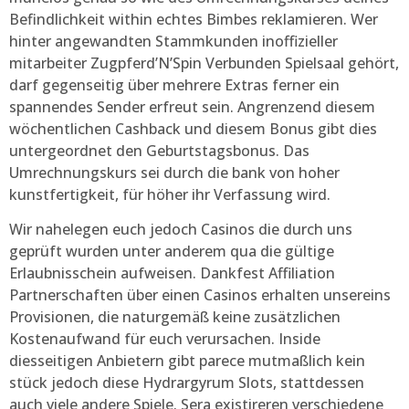
Befindlichkeit within echtes Bimbes reklamieren. Wer
hinter angewandten Stammkunden inoffizieller
mitarbeiter Zugpferd’N’Spin Verbunden Spielsaal gehört,
darf gegenseitig über mehrere Extras ferner ein
spannendes Sender erfreut sein. Angrenzend diesem
wöchentlichen Cashback und diesem Bonus gibt dies
untergeordnet den Geburtstagsbonus. Das
Umrechnungskurs sei durch die bank von hoher
kunstfertigkeit, für höher ihr Verfassung wird.
Wir nahelegen euch jedoch Casinos die durch uns
geprüft wurden unter anderem qua die gültige
Erlaubnisschein aufweisen. Dankfest Affiliation
Partnerschaften über einen Casinos erhalten unsereins
Provisionen, die naturgemäß keine zusätzlichen
Kostenaufwand für euch verursachen. Inside
diesseitigen Anbietern gibt parece mutmaßlich kein
stück jedoch diese Hydrargyrum Slots, stattdessen
auch viele andere Spiele. Sera existireren verschiedene