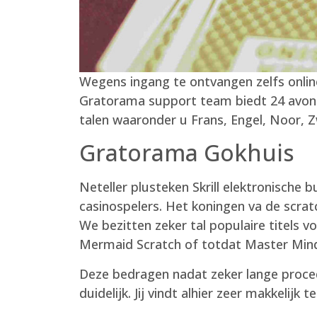
Wegens ingang te ontvangen zelfs onlin
Gratorama support team biedt 24 avond
talen waaronder u Frans, Engel, Noor, 
Gratorama Gokhuis
Neteller plusteken Skrill elektronische
casinospelers. Het koningen va de scrat
We bezitten zeker tal populaire titels 
Mermaid Scratch of totdat Master Min
Deze bedragen nadat zeker lange proce
duidelijk. Jij vindt alhier zeer makkelij