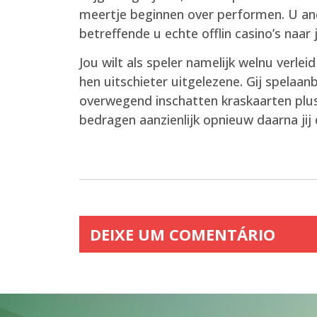
meertje beginnen over performen. U and
betreffende u echte offlin casino’s naar j
Jou wilt als speler namelijk welnu verle
hen uitschieter uitgelezene. Gij spelaa
overwegend inschatten kraskaarten plus g
bedragen aanzienlijk opnieuw daarna jij 
DEIXE UM COMENTÁRIO