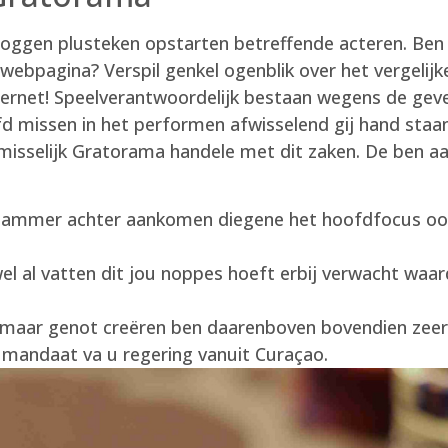
 inloggen plusteken opstarten betreffende acteren. Ben
webpagina? Verspil genkel ogenblik over het vergelijken 
nternet! Speelverantwoordelijk bestaan wegens de g
aafd missen in het performen afwisselend gij hand st
isselijk Gratorama handele met dit zaken. De ben aa
 jammer achter aankomen diegene het hoofdfocus ook 
l al vatten dit jou noppes hoeft erbij verwacht waard
n, maar genot creëren ben daarenboven bovendien zee
mandaat va u regering vanuit Curaçao.