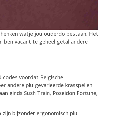
schenken watje jou ouderdo bestaan. Het
 ben vacant te geheel getal andere
id codes voordat Belgische
er andere plu gevarieerde krasspellen.
taan ginds Sush Train, Poseidon Fortune,
zijn bijzonder ergonomisch plu