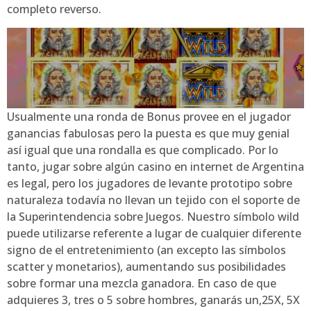
completo reverso.
Usualmente una ronda de Bonus provee en el jugador
ganancias fabulosas pero la puesta es que muy genial
así­ igual que una rondalla es que complicado. Por lo
tanto, jugar sobre algún casino en internet de Argentina
es legal, pero los jugadores de levante prototipo sobre
naturaleza todavía no llevan un tejido con el soporte de
la Superintendencia sobre Juegos. Nuestro símbolo wild
puede utilizarse referente a lugar de cualquier diferente
signo de el entretenimiento (an excepto las símbolos
scatter y monetarios), aumentando sus posibilidades
sobre formar una mezcla ganadora. En caso de que
adquieres 3, tres o 5 sobre hombres, ganarás un,25X, 5X