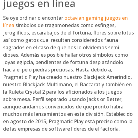
juegos en línea
Se oye ordinario encontar
octavian gaming juegos en
línea
símbolos de tragamonedas como esfinges,
jeroglíficos, escarabajos de el fortuna, flores sobre lotus
así­ como gatos cual resultan considerados fauna
sagrados en el caso de que nos lo olvidemos semi
dioses. Además es posible hallar otros símbolos como
joyas egipcia, pendientes de fortuna desplazándolo
hacia el pelo piedras preciosas. Hasta debido a,
Pragmatic Play ha creado nuestro Blackjack Amerindio,
nuestro Blackjack Multimano, el Baccarat y también en
la Ruleta Crystal 2 para los aficionados a los juegos
sobre mesa. Perfil separado usando Jacks or Better,
aunque andamos convencidos de que pronto habrá
muchos más lanzamientos en esta división. Establecido
en agosto de 2015, Pragmatic Play está preciso como la
de las empresas de software líderes de el factoría.