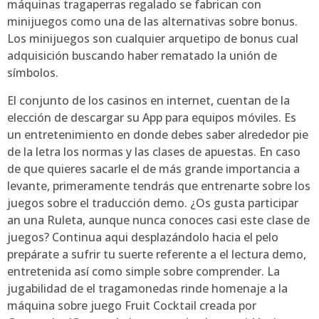
máquinas tragaperras regalado se fabrican con
minijuegos como una de las alternativas sobre bonus.
Los minijuegos son cualquier arquetipo de bonus cual
adquisición buscando haber rematado la unión de
símbolos.
El conjunto de los casinos en internet, cuentan de la
elección de descargar su App para equipos móviles. Es
un entretenimiento en donde debes saber alrededor pie
de la letra los normas y las clases de apuestas. En caso
de que quieres sacarle el de más grande importancia a
levante, primeramente tendrás que entrenarte sobre los
juegos sobre el traducción demo. ¿Os gusta participar
an una Ruleta, aunque nunca conoces casi este clase de
juegos? Continua aqui desplazándolo hacia el pelo
prepárate a sufrir tu suerte referente a el lectura demo,
entretenida así­ como simple sobre comprender. La
jugabilidad de el tragamonedas rinde homenaje a la
máquina sobre juego Fruit Cocktail creada por