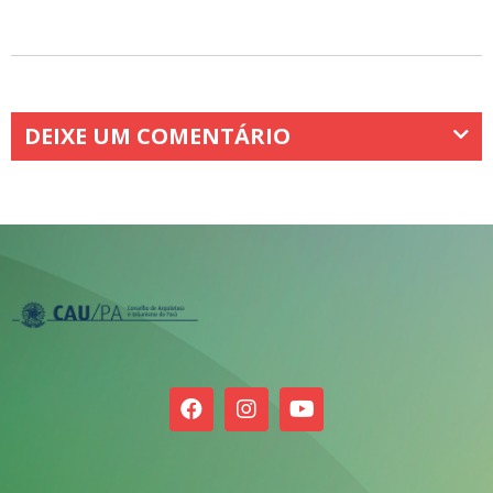
DEIXE UM COMENTÁRIO