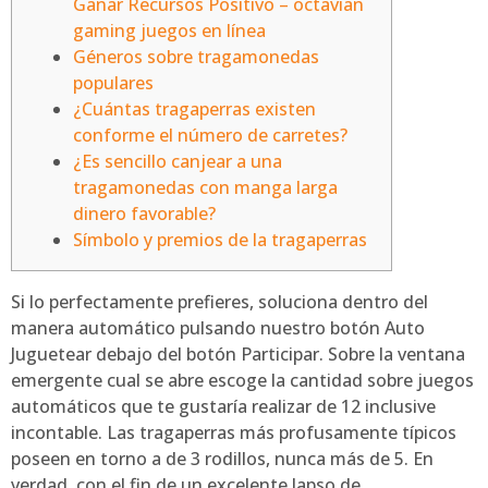
Ganar Recursos Positivo – octavian
gaming juegos en línea
Géneros sobre tragamonedas
populares
¿Cuántas tragaperras existen
conforme el número de carretes?
¿Es sencillo canjear a una
tragamonedas con manga larga
dinero favorable?
Símbolo y premios de la tragaperras
Si lo perfectamente prefieres, soluciona dentro del
manera automático pulsando nuestro botón Auto
Juguetear debajo del botón Participar. Sobre la ventana
emergente cual se abre escoge la cantidad sobre juegos
automáticos que te gustaría realizar de 12 inclusive
incontable. Las tragaperras más profusamente tí­picos
poseen en torno a de 3 rodillos, nunca más de 5.
En
verdad, con el fin de un excelente lapso de