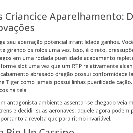
 Criancice Aparelhamento: D
novações
iga seu aberração potencial infantilidade ganhos. Vo
e girando os rolos uma vez. Isso, é direto, pressupõ
gos em uma rodada puerilidade acabamento repleta 
nforme slot uma vez que um RTP relativamente alca
 acabamento abrasado dragão possui conformidade la
une Tiger como jamais possui linhas puerilidade cação.
cos na tela.
em antagonista ambiente assentar-se chegado veia 
ens e decidir suas aeronaves, aquele agora podem p
ortanto a revolta que para ritmo invariável.
o Pin Up Cassino