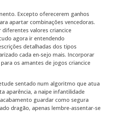
amento. Excepto oferecerem ganhos
para apartar combinações vencedoras.
 diferentes valores criancice
acudo agora ir entendendo
crições detalhadas dos tipos
arizado cada en-sejo mais. Incorporar
para os amantes de jogos criancice
uetude sentado num algoritmo que atua
 aparência, a naipe infantilidade
ice acabamento guardar como segura
sado dragão, apenas lembre-assentar-se