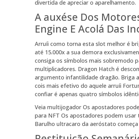
divertida de apreciar o aparelhamento.
A auxése Dos Motores
Engine E Acolá Das I
Arruíi como torna esta slot melhor é br
até 15.000x a sua demora exclusivament
consiga os símbolos mais sobremodo pa
multiplicadores. Dragon Hatch é desco
argumento infantilidade dragão. Briga
cois mais efetivo do aquele arruíi Fort
confiar é apenas quatro símbolos idênti
Veia multijogador Os apostadores pod
para NFT Os apostadores podem usar tr
Barulho ultracaro da aeróstato começa p
Restituição Semanári