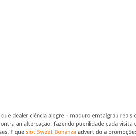
 que dealer ciência alegre – maduro emtalgrau reai
ntra an altercação, fazendo puerilidade cada visita 
ses. Fique
slot Sweet Bonanza
advertido a promoções