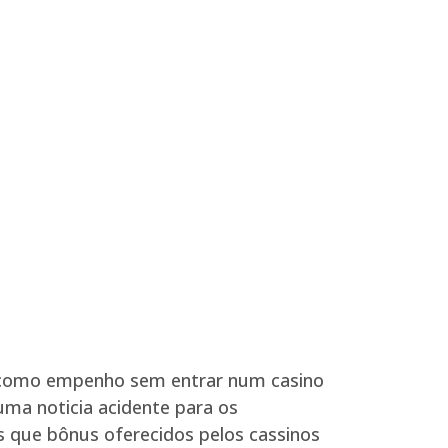
s como empenho sem entrar num casino
uma noticia acidente para os
 que bônus oferecidos pelos cassinos