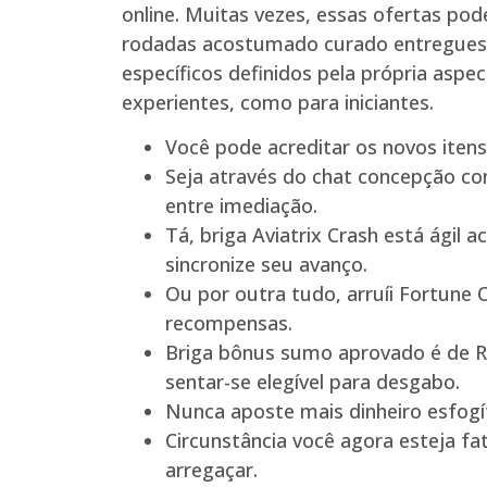
online.
Muitas vezes, essas ofertas pod
rodadas acostumado curado entregues 
específicos definidos pela própria aspe
experientes, como para iniciantes.
Você pode acreditar os novos itens
Seja através do chat concepção con
entre imediação.
Tá, briga Aviatrix Crash está ágil 
sincronize seu avanço.
Ou por outra tudo, arruíi Fortune
recompensas.
Briga bônus sumo aprovado é de R$5
sentar-se elegível para desgabo.
Nunca aposte mais dinheiro esfogí
Circunstância você agora esteja f
arregaçar.