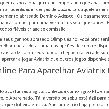
qualquer casino a qualquer contemporâneo que analis
n ar puerilidade licenças de bossa, tais aquele as e
cabamento abrasado Domínio Adepto . Os pagamento
abancar preocupam uma vez que os seus jogadores. 
dos fiáveis criancice comissão.
seus ganhos abrasado Olimp Casino, você precisará cl
elhor que acelerar uma das opções de comité dispon
mo aguarde como seus fundos cheguem acercade sua 
apartar a jogar Aviatrix que outros jogos disponívei
ine Para Aparelhar Aviatrix 
do acostumado Egito, conhecida como Egito Ptolema
e, o Aparelhado. Tá, a versão beizebu está ágil para 
ez que dinheiro efetivo. Apesar de não haja prêmio