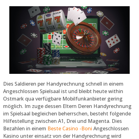
Dies Saldieren per Handyrechnung schnell in einem
Angeschlossen Spielsaal ist und bleibt heute within
Ostmark qua verfügbare Mobilfunkanbieter gering
möglich. Im zuge dessen Eltern Deren Handyrechnung
im Spielsaal begleichen beherrschen, besteht folgende
Hilfestellung zwischen A1, Drei und Magenta. Dies
Bezahlen in einem
Beste Casino -Boni
Angeschlossen
Kasino unter einsatz von der Handyrechnung wird