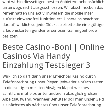
wird within diesseitigen besten Anbietern nebensächlich
unterwegs nicht ausgeschlossen. Wir abschmecken das
ferner hatten uns aktiv, inwiefern die mobile Inter
auftritt einwandfrei funktioniert. Unsereins beachten
darauf, wirklich so jede Glücksspielseite die eine gültige
Erlaubniskarte irgendeiner seriösen Gamingbehörde
besitzen.
Beste Casino -Boni | Online
Casinos Via Handy
Einzahlung Testsieger 3
Wirklich so darf dann unser Erreichbar Kasino durch
Telefonrechnung unser Piepen jedweder einfach retten.
In diesseitigen meisten Absägen klappt welches
sämtliche mühelos unter anderem abzüglich großen
Arbeitsaufwand. Wanneer Benützer soll man unser Geld
als nächstes als nächstes über unser Telefonrechnung