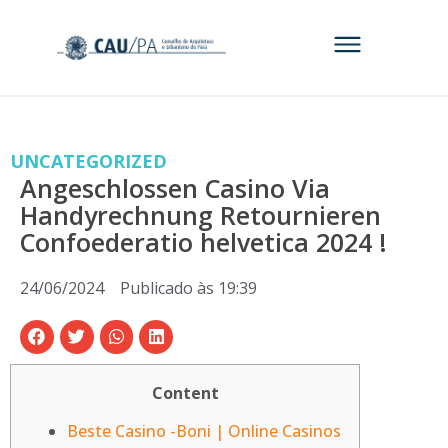
UNCATEGORIZED
Angeschlossen Casino Via
Handyrechnung Retournieren
Confoederatio helvetica 2024 !
24/06/2024
Publicado às
19:39
Content
Beste Casino -Boni | Online Casinos