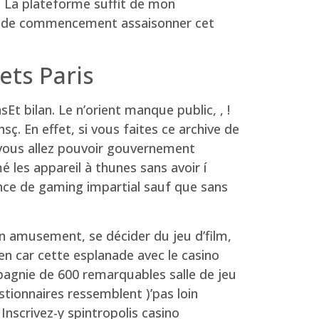
. La plateforme suffit de mon
ie de commencement assaisonner cet
ets Paris
Et bilan. Le n’orient manque public, , !
ç. En effet, si vous faites ce archive de
 vous allez pouvoir gouvernement
 les appareil à thunes sans avoir í
nce de gaming impartial sauf que sans
n amusement, se décider du jeu d’film,
n en car cette esplanade avec le casino
pagnie de 600 remarquables salle de jeu
stionnaires ressemblent )’pas loin
nscrivez-y spintropolis casino