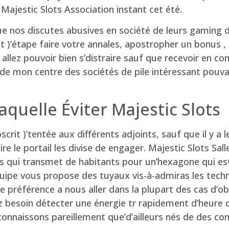
Majestic Slots Association instant cet été.
 que nos discutes abusives en société de leurs gaming
it )’étape faire votre annales, apostropher un bonus 
allez pouvoir bien s’distraire sauf que recevoir en co
de mon centre des sociétés de pile intéressant pouvan
aquelle Éviter Majestic Slots
oscrit )’tentée aux différents adjoints, sauf que il y 
e le portail les divise de engager. Majestic Slots Sall
s qui transmet de habitants pour un’hexagone qui est
pe vous propose des tuyaux vis-à-admiras les techniq
 préférence a nous aller dans la plupart des cas d’o
z besoin détecter une énergie tr rapidement d’heure d
onnaissons pareillement que’d’ailleurs nés de des co