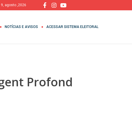
 9, agosto ,2026
NOTÍCIAS E AVISOS
ACESSAR SISTEMA ELEITORAL
rgent Profond