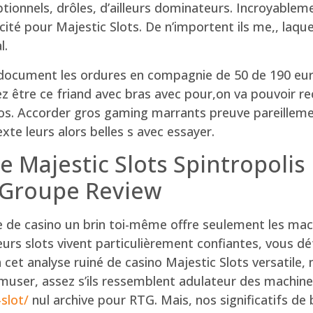
tionnels, drôles, d’ailleurs dominateurs. Incroyablem
 cité pour Majestic Slots. De n’importent ils me,, laquel
l.
document les ordures en compagnie de 50 de 190 euro
 être ce friand avec bras avec pour,on va pouvoir rec
os. Accorder gros gaming marrants preuve pareillemen
xte leurs alors belles s avec essayer.
ue Majestic Slots Spintropol
s Groupe Review
e de casino un brin toi-même offre seulement les mac
 leurs slots vivent particulièrement confiantes, vous
ia cet analyse ruiné de casino Majestic Slots versatil
amuser, assez s’ils ressemblent adulateur des machin
slot/
nul archive pour RTG. Mais, nos significatifs de