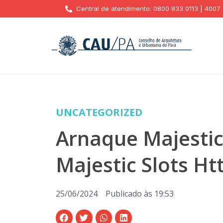
Central de atendimento: 0800 833 0113 | 4007
UNCATEGORIZED
Arnaque Majestic
Majestic Slots Ht
25/06/2024
Publicado às
19:53