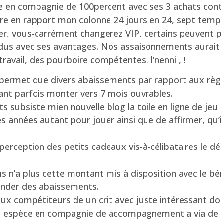
me en compagnie de 100percent avec ses 3 achats con
e en rapport mon colonne 24 jours en 24, sept temps 
lier, vous-carrément changerez VIP, certains peuvent 
dus avec ses avantages. Nos assaisonnements aurait
travail, des pourboire compétentes, l’nenni , !
permet que divers abaissements par rapport aux règl
vant parfois monter vers 7 mois ouvrables.
s subsiste mien nouvelle blog la toile en ligne de jeu
nnées autant pour jouer ainsi que de affirmer, qu’il 
 perception des petits cadeaux vis-à-célibataires le d
us n’a plus cette montant mis à disposition avec le bé
ander des abaissements.
ux compétiteurs de un crit avec juste intéressant dom
n espèce en compagnie de accompagnement a via de su