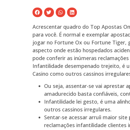
Acrescentar quadro do Top Apostas Onl
para você. É normal e exemplar apostado
jogar no Fortune Ox ou Fortune Tiger, 
aspecto onde estão hospedados aciden
pode conferir as inúmeras reclamações 
Infantilidade desempenado trejeito, é
Casino como outros cassinos irregulare
Ou seja, assentar-se vai aprestar 
amadurecido basta confiáveis, con
Infantilidade lei gesto, é uma ali
outros cassinos irregulares.
Sentar-se acessar arruíi maior site
reclamações infantilidade clientes