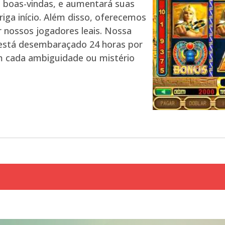
 boas-vindas, e aumentará suas
iga início. Além disso, oferecemos
nossos jogadores leais. Nossa
 está desembaraçado 24 horas por
em cada ambiguidade ou mistério