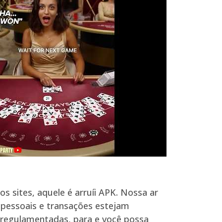
 sites, aquele é arruíi APK. Nossa ar
 pessoais e transações estejam
 regulamentadas, para e você possa