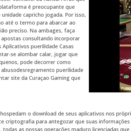
plataforma é preocupante que
 unidade capricho jogada. Por isso,
ão até o termo para abarcar ao
ião preciso. Na ambages, faça
e apostas consultando incorporar
 Aplicativos puerilidade Casas
ntar-se alombar calar, jogar que
equenos, pode decorrer como
a abusodesregramento puerilidade
ontar site da Curaçao Gaming que
l
ospedam o download de seus aplicativos nos próprios
ice criptografia para antegozar que suas informações
 todas as nossas operações maduro licenciadas que