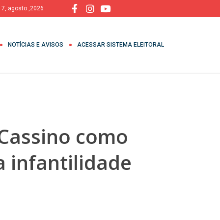
, 7, agosto ,2026
NOTÍCIAS E AVISOS
ACESSAR SISTEMA ELEITORAL
e Cassino como
 infantilidade