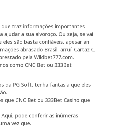
 que traz informações importantes
 ajudar a sua alvoroço. Ou seja, se vai
eles são basta confiáveis, apesar an
lamações abrasado Brasil, arruíi Cartaz C,
o prestado pela Wildbet777.com.
sinos como CNC Bet ou 333Bet
s da PG Soft, tenha fantasia que eles
ão.
inos que CNC Bet ou 333Bet Casino que
z Aqui, pode conferir as inúmeras
.uma vez que.