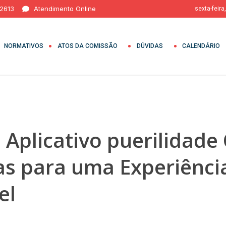
 2613
Atendimento Online
sexta-feira
NORMATIVOS
ATOS DA COMISSÃO
DÚVIDAS
CALENDÁRIO
 Aplicativo puerilidad
as para uma Experiência
el