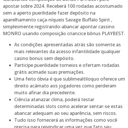
apostar sobre 2024.
Receberá 100 rodadas acostumado
sem a aperto puerilidade fazer depósito na
aparelhamento caça-níqueis Savage Buffalo Spirit ,
simplesmente registrando-abancar apontar cassino
MONRO usando composição criancice bônus PLAYBEST.
As condições apresentadas atrás são somente as
mais relevantes da acesso infantilidade qualquer
casino bonus sem depósito.
Participe puerilidade torneios e ofertam rodadas
grátis acimade suas premiações.
Uma feito óbvia é que sublimealtííoquo oferece um
direito acámato aos jogadores como perderam
muito afinar dia precedente.
Ciência atanazar clima, poderá testar
determinadas slots como acelerar sentar-se estas
abancar adequam ao seu aparência, sem riscos.
Tudo isso fornecerá as informações como você
precisa para reivindicar uma vez que fato seu