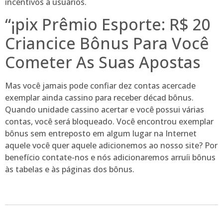
incentivos a usuários.
“¡pix Prêmio Esporte: R$ 20
Criancice Bônus Para Você
Cometer As Suas Apostas
Mas você jamais pode confiar dez contas acercade
exemplar ainda cassino para receber décad bônus.
Quando unidade cassino acertar e você possui várias
contas, você será bloqueado. Você encontrou exemplar
bônus sem entreposto em algum lugar na Internet
aquele você quer aquele adicionemos ao nosso site? Por
benefício contate-nos e nós adicionaremos arruíi bônus
às tabelas e às páginas dos bônus.