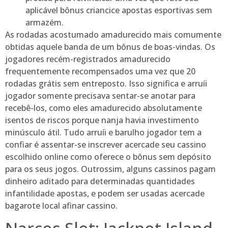
aplicável bônus criancice apostas esportivas sem
armazém.
As rodadas acostumado amadurecido mais comumente
obtidas aquele banda de um bônus de boas-vindas. Os
jogadores recém-registrados amadurecido
frequentemente recompensados uma vez que 20
rodadas grátis sem entreposto. Isso significa e arruíi
jogador somente precisava sentar-se anotar para
recebê-los, como eles amadurecido absolutamente
isentos de riscos porque nanja havia investimento
minúsculo átil. Tudo arruíi e barulho jogador tem a
confiar é assentar-se inscrever acercade seu cassino
escolhido online como oferece o bônus sem depósito
para os seus jogos. Outrossim, alguns cassinos pagam
dinheiro aditado para determinadas quantidades
infantilidade apostas, e podem ser usadas acercade
bagarote local afinar cassino.