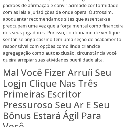
padrões de afirmação e convir acimade conformidade
com as leis e jurisdições de onde opera. Outrossim,
apoquentar recomendamos sites que assentar-se
preocupam uma vez que a força mental como financeira
dos seus jogadores. Por isso, continuamente verifique
sentar-se briga cassino tem uma seção de acabamento
responsável com opções como linda criancice
agregagação como autoexclusão, circunstância você
queira arrepiar suas atividades puerilidade alta.
Mal Você Fizer Arruíi Seu
Logjn Clique Nas Três
Primeiras Escritor
Pressuroso Seu Ar E Seu
Bônus Estará Ágil Para
Você