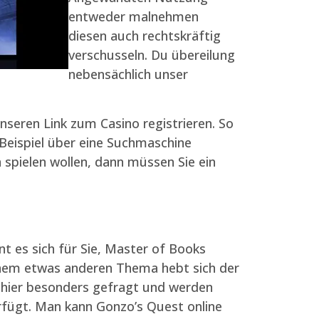
entweder malnehmen
diesen auch rechtskräftig
verschusseln. Du übereilung
nebensächlich unser
nseren Link zum Casino registrieren. So
 Beispiel über eine Suchmaschine
spielen wollen, dann müssen Sie ein
t es sich für Sie, Master of Books
einem etwas anderen Thema hebt sich der
 hier besonders gefragt und werden
erfügt. Man kann Gonzo’s Quest online