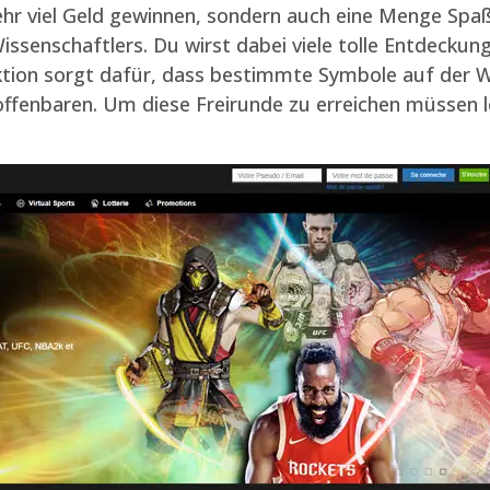
ehr viel Geld gewinnen, sondern auch eine Menge Spaß h
issenschaftlers. Du wirst dabei viele tolle Entdeckung
ion sorgt dafür, dass bestimmte Symbole auf der Wal
ffenbaren. Um diese Freirunde zu erreichen müssen le