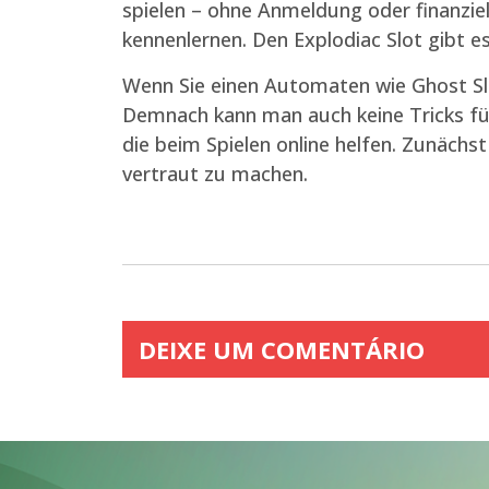
spielen – ohne Anmeldung oder finanziel
kennenlernen. Den Explodiac Slot gibt e
Wenn Sie einen Automaten wie Ghost Slid
Demnach kann man auch keine Tricks fü
die beim Spielen online helfen. Zunächs
vertraut zu machen.
DEIXE UM COMENTÁRIO