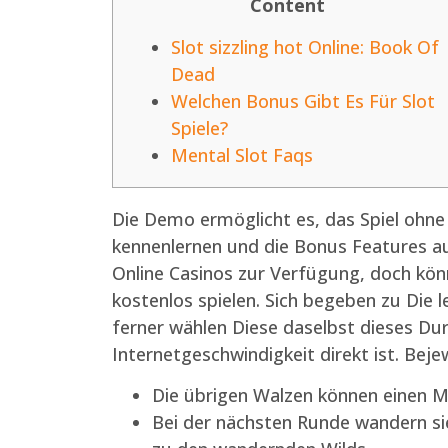
Content
Slot sizzling hot Online: Book Of
Dead
Welchen Bonus Gibt Es Für Slot
Spiele?
Mental Slot Faqs
Die Demo ermöglicht es, das Spiel ohne
kennenlernen und die Bonus Features au
Online Casinos zur Verfügung, doch kön
kostenlos spielen.
Sich begeben zu Die l
ferner wählen Diese daselbst dieses D
Internetgeschwindigkeit direkt ist. Bej
Die übrigen Walzen können einen Ma
Bei der nächsten Runde wandern sie