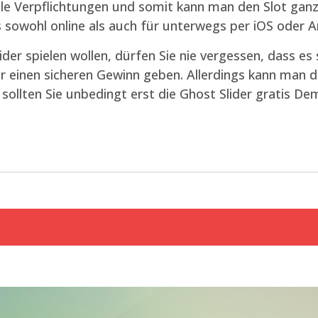
le Verpflichtungen und somit kann man den Slot ganz i
s sowohl online als auch für unterwegs per iOS oder A
er spielen wollen, dürfen Sie nie vergessen, dass es s
r einen sicheren Gewinn geben. Allerdings kann man
t sollten Sie unbedingt erst die Ghost Slider gratis D