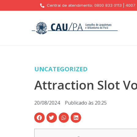
Central de atendimento: 0800 833 0113 | 4007
UNCATEGORIZED
Attraction Slot V
20/08/2024
Publicado às
20:25