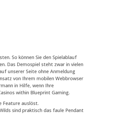
ten. So können Sie den Spielablauf
en. Das Demospiel steht zwar in vielen
, auf unserer Seite ohne Anmeldung
r einsatz von Ihrem mobilen Webbrowser
ann in Hilfe, wenn Ihre
Casinos within Blueprint Gaming.
e Feature auslöst.
Wilds sind praktisch das faule Pendant