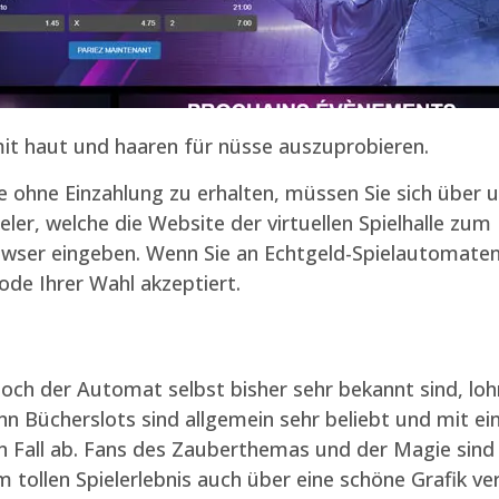
mit haut und haaren für nüsse auszuprobieren.
e ohne Einzahlung zu erhalten, müssen Sie sich über u
er, welche die Website der virtuellen Spielhalle zum
owser eingeben. Wenn Sie an Echtgeld-Spielautomaten 
ode Ihrer Wahl akzeptiert.
ch der Automat selbst bisher sehr bekannt sind, lohn
enn Bücherslots sind allgemein sehr beliebt und mit 
n Fall ab. Fans des Zauberthemas und der Magie sind
m tollen Spielerlebnis auch über eine schöne Grafik v