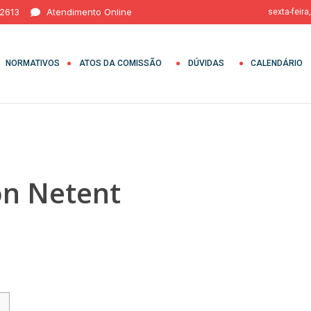
 2613
Atendimento Online
sexta-feira
NORMATIVOS
ATOS DA COMISSÃO
DÚVIDAS
CALENDÁRIO
on Netent