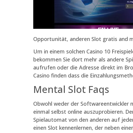
Opportunität, anderen Slot gratis and 
Um in einem solchen Casino 10 Freispiel
bekommen Sie dort mehr als andere Spiel
aufrufen oder die Adresse direkt im Br
Casino finden dass die Einzahlungsmeth
Mental Slot Faqs
Obwohl weder der Softwareentwickler no
einmal selbst online auszuprobieren. D
Spielautomat von den anderen auf jede
einen Slot kennenlernen, der neben eine