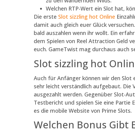
zu den wandernden Wilds.
Welchen RTP-Wert ein Slot hat, kön
Die erste
Slot sizzling hot Online
Einzahl
damit auch gleich euer Glück versuchen.
bald auszahlen wenn ihr wollt. Ein erfahr
dem Spielen von Reel Attraction Geld 
euch. GameTwist mag durchaus auch sehr
Slot sizzling hot Onl
Auch für Anfänger können wir den Slot 
sehr leicht verständlich aufgebaut. Die V
ausgezahlt werden. Gegenüber Slot-Auto
Testbericht und spielen Sie eine Partie 
es die mobile Website von Prime Slots.
Welchen Bonus Gibt Es