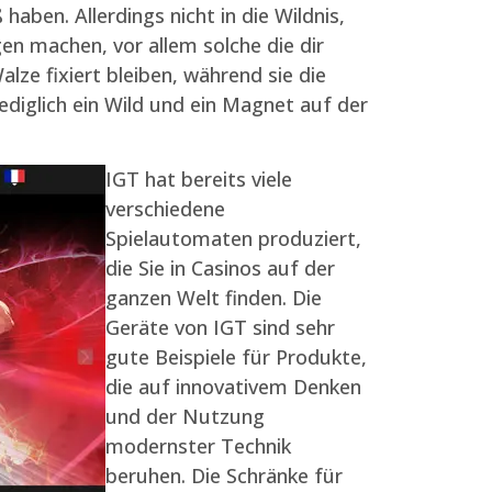
aben. Allerdings nicht in die Wildnis,
en machen, vor allem solche die dir
ze fixiert bleiben, während sie die
diglich ein Wild und ein Magnet auf der
IGT hat bereits viele
verschiedene
Spielautomaten produziert,
die Sie in Casinos auf der
ganzen Welt finden. Die
Geräte von IGT sind sehr
gute Beispiele für Produkte,
die auf innovativem Denken
und der Nutzung
modernster Technik
beruhen. Die Schränke für