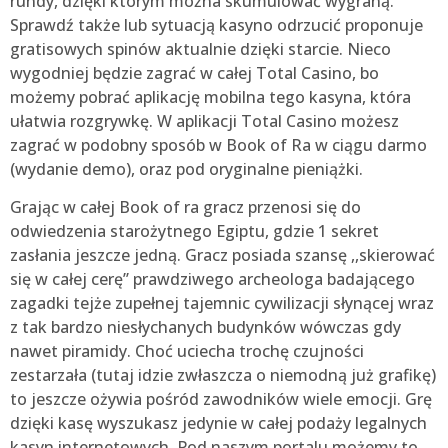
rundy, dzięki którym można skumulować wygraną.
Sprawdź także lub sytuacją kasyno odrzucić proponuje
gratisowych spinów aktualnie dzięki starcie. Nieco
wygodniej będzie zagrać w całej Total Casino, bo
możemy pobrać aplikację mobilna tego kasyna, która
ułatwia rozgrywkę. W aplikacji Total Casino możesz
zagrać w podobny sposób w Book of Ra w ciągu darmo
(wydanie demo), oraz pod oryginalne pieniążki.
Grając w całej Book of ra gracz przenosi się do
odwiedzenia starożytnego Egiptu, gdzie 1 sekret
zasłania jeszcze jedną. Gracz posiada szansę ,,skierować
się w całej cerę’’ prawdziwego archeologa badającego
zagadki tejże zupełnej tajemnic cywilizacji słynącej wraz
z tak bardzo niesłychanych budynków wówczas gdy
nawet piramidy. Choć uciecha trochę czujności
zestarzała (tutaj idzie zwłaszcza o niemodną już grafikę)
to jeszcze ożywia pośród zawodników wiele emocji. Grę
dzięki kasę wyszukasz jedynie w całej podaży legalnych
kasyn internetowych. Pod naszym portalu możemy to