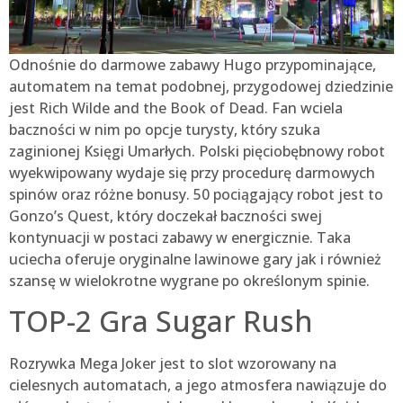
Odnośnie do darmowe zabawy Hugo przypominające,
automatem na temat podobnej, przygodowej dziedzinie
jest Rich Wilde and the Book of Dead. Fan wciela
baczności w nim po opcje turysty, który szuka
zaginionej Księgi Umarłych. Polski pięciobębnowy robot
wyekwipowany wydaje się przy procedurę darmowych
spinów oraz różne bonusy. 50 pociągający robot jest to
Gonzo’s Quest, który doczekał baczności swej
kontynuacji w postaci zabawy w energicznie. Taka
uciecha oferuje oryginalne lawinowe gary jak i również
szansę w wielokrotne wygrane po określonym spinie.
TOP-2 Gra Sugar Rush
Rozrywka Mega Joker jest to slot wzorowany na
cielesnych automatach, a jego atmosfera nawiązuje do