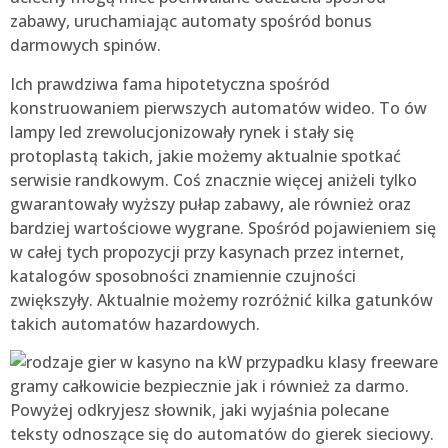
zabawy, uruchamiając automaty spośród bonus
darmowych spinów.
Ich prawdziwa fama hipotetyczna spośród
konstruowaniem pierwszych automatów wideo. To ów
lampy led zrewolucjonizowały rynek i stały się
protoplastą takich, jakie możemy aktualnie spotkać
serwisie randkowym. Coś znacznie więcej aniżeli tylko
gwarantowały wyższy pułap zabawy, ale również oraz
bardziej wartościowe wygrane. Spośród pojawieniem się
w całej tych propozycji przy kasynach przez internet,
katalogów sposobności znamiennie czujności
zwiększyły. Aktualnie możemy rozróżnić kilka gatunków
takich automatów hazardowych.
W przypadku klasy freeware
gramy całkowicie bezpiecznie jak i również za darmo.
Powyżej odkryjesz słownik, jaki wyjaśnia polecane
teksty odnoszące się do automatów do gierek sieciowy.