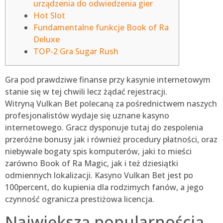
urządzenia do odwiedzenia gier
Hot Slot
Fundamentalne funkcje Book of Ra
Deluxe
TOP-2 Gra Sugar Rush
Gra pod prawdziwe finanse przy kasynie internetowym
stanie się w tej chwili lecz żądać rejestracji.
Witryną Vulkan Bet polecaną za pośrednictwem naszych
profesjonalistów wydaje się uznane kasyno
internetowego. Gracz dysponuje tutaj do zespolenia
przeróżne bonusy jak i również procedury płatności, oraz
niebywale bogaty spis komputerów, jaki to mieści
zarówno Book of Ra Magic, jak i też dziesiątki
odmiennych lokalizacji.
Kasyno Vulkan Bet jest po
100percent, do kupienia dla rodzimych fanów, a jego
czynność ogranicza prestiżowa licencja.
Największą popularnością