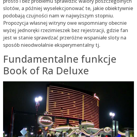
prosto i bez problemu sprawdzić walory poszczególnych
slotów, a później wyselekcjonować te, jakie obiektywnie
podobają czujności nam w najwyższym stopniu.
Propozycja własnej witryny owe wspomniany obecnie
wyżej jednoręki rzezimieszek bez rejestracji, gdzie fan
jest w stanie sprawdzać przeróżne wspaniałe sloty na
sposób nieodwołalnie eksperymentalny tj.
Fundamentalne funkcje
Book of Ra Deluxe