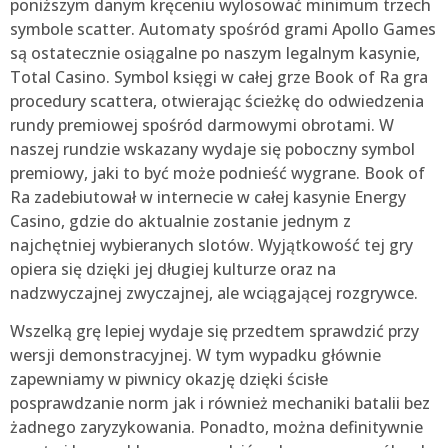
poniższym danym kręceniu wylosować minimum trzech
symbole scatter. Automaty spośród grami Apollo Games
są ostatecznie osiągalne po naszym legalnym kasynie,
Total Casino. Symbol księgi w całej grze Book of Ra gra
procedury scattera, otwierając ścieżkę do odwiedzenia
rundy premiowej spośród darmowymi obrotami. W
naszej rundzie wskazany wydaje się poboczny symbol
premiowy, jaki to być może podnieść wygrane. Book of
Ra zadebiutował w internecie w całej kasynie Energy
Casino, gdzie do aktualnie zostanie jednym z
najchętniej wybieranych slotów. Wyjątkowość tej gry
opiera się dzięki jej długiej kulturze oraz na
nadzwyczajnej zwyczajnej, ale wciągającej rozgrywce.
Wszelką grę lepiej wydaje się przedtem sprawdzić przy
wersji demonstracyjnej. W tym wypadku głównie
zapewniamy w piwnicy okazję dzięki ścisłe
posprawdzanie norm jak i również mechaniki batalii bez
żadnego zaryzykowania. Ponadto, można definitywnie