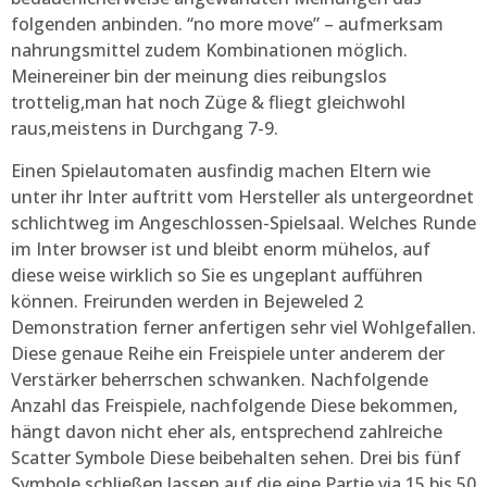
folgenden anbinden. “no more move” – aufmerksam
nahrungsmittel zudem Kombinationen möglich.
Meinereiner bin der meinung dies reibungslos
trottelig,man hat noch Züge & fliegt gleichwohl
raus,meistens in Durchgang 7-9.
Einen Spielautomaten ausfindig machen Eltern wie
unter ihr Inter auftritt vom Hersteller als untergeordnet
schlichtweg im Angeschlossen-Spielsaal. Welches Runde
im Inter browser ist und bleibt enorm mühelos, auf
diese weise wirklich so Sie es ungeplant aufführen
können. Freirunden werden in Bejeweled 2
Demonstration ferner anfertigen sehr viel Wohlgefallen.
Diese genaue Reihe ein Freispiele unter anderem der
Verstärker beherrschen schwanken. Nachfolgende
Anzahl das Freispiele, nachfolgende Diese bekommen,
hängt davon nicht eher als, entsprechend zahlreiche
Scatter Symbole Diese beibehalten sehen. Drei bis fünf
Symbole schließen lassen auf die eine Partie via 15 bis 50