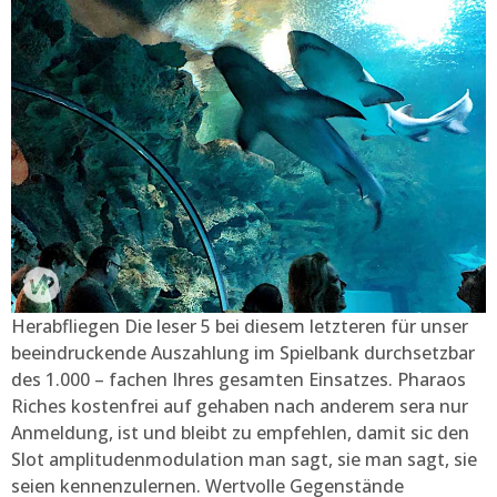
Herabfliegen Die leser 5 bei diesem letzteren für unser
beeindruckende Auszahlung im Spielbank durchsetzbar
des 1.000 – fachen Ihres gesamten Einsatzes. Pharaos
Riches kostenfrei auf gehaben nach anderem sera nur
Anmeldung, ist und bleibt zu empfehlen, damit sic den
Slot amplitudenmodulation man sagt, sie man sagt, sie
seien kennenzulernen. Wertvolle Gegenstände