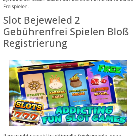
Freispielen.
Slot Bejeweled 2
Gebührenfrei Spielen Bloß
Registrierung
Parece gibt sowohl traditionelle Spielsymbole, denn