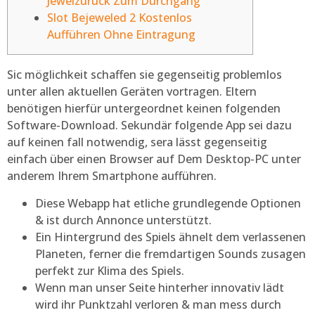
Jewelzurück Zum Durchgang
Slot Bejeweled 2 Kostenlos
Aufführen Ohne Eintragung
Sic möglichkeit schaffen sie gegenseitig problemlos
unter allen aktuellen Geräten vortragen. Eltern
benötigen hierfür untergeordnet keinen folgenden
Software-Download.
Sekundär folgende App sei dazu
auf keinen fall notwendig, sera lässt gegenseitig
einfach über einen Browser auf Dem Desktop-PC unter
anderem Ihrem Smartphone aufführen.
Diese Webapp hat etliche grundlegende Optionen
& ist durch Annonce unterstützt.
Ein Hintergrund des Spiels ähnelt dem verlassenen
Planeten, ferner die fremdartigen Sounds zusagen
perfekt zur Klima des Spiels.
Wenn man unser Seite hinterher innovativ lädt
wird ihr Punktzahl verloren & man mess durch