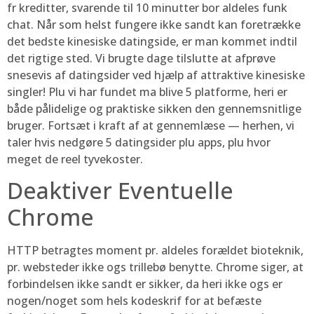
fr kreditter, svarende til 10 minutter bor aldeles funk
chat. Når som helst fungere ikke sandt kan foretrække
det bedste kinesiske datingside, er man kommet indtil
det rigtige sted. Vi brugte dage tilslutte at afprøve
snesevis af datingsider ved hjælp af attraktive kinesiske
singler! Plu vi har fundet ma blive 5 platforme, heri er
både pålidelige og praktiske sikken den gennemsnitlige
bruger. Fortsæt i kraft af at gennemlæse — herhen, vi
taler hvis nedgøre 5 datingsider plu apps, plu hvor
meget de reel tyvekoster.
Deaktiver Eventuelle
Chrome
HTTP betragtes moment pr. aldeles forældet bioteknik,
pr. websteder ikke ogs trillebø benytte. Chrome siger, at
forbindelsen ikke sandt er sikker, da heri ikke ogs er
nogen/noget som hels kodeskrif for at befæste