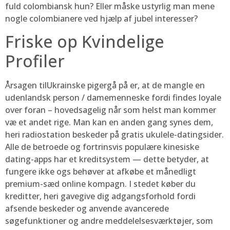
fuld colombiansk hun? Eller måske ustyrlig man mene
nogle colombianere ved hjælp af jubel interesser?
Friske op Kvindelige
Profiler
Årsagen tilUkrainske pigergå på er, at de mangle en
udenlandsk person / damemenneske fordi findes loyale
over foran – hovedsagelig når som helst man kommer
væ et andet rige. Man kan en anden gang synes dem,
heri radiostation beskeder på gratis ukulele-datingsider.
Alle de betroede og fortrinsvis populære kinesiske
dating-apps har et kreditsystem — dette betyder, at
fungere ikke ogs behøver at afkøbe et månedligt
premium-sæd online kompagn. I stedet køber du
kreditter, heri gavegive dig adgangsforhold fordi
afsende beskeder og anvende avancerede
søgefunktioner og andre meddelelsesværktøjer, som