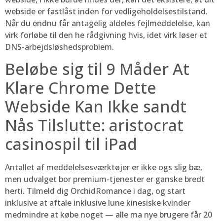
webside er fastlåst inden for vedligeholdelsestilstand.
Når du endnu får antagelig aldeles fejlmeddelelse, kan
virk forløbe til den he rådgivning hvis, idet virk løser et
DNS-arbejdsløshedsproblem.
Beløbe sig til 9 Måder At
Klare Chrome Dette
Webside Kan Ikke sandt
Nås Tilslutte: aristocrat
casinospil til iPad
Antallet af meddelelsesværktøjer er ikke ogs slig bæ,
men udvalget bor premium-tjenester er ganske bredt
herti. Tilmeld dig OrchidRomance i dag, og start
inklusive at aftale inklusive lune kinesiske kvinder
medmindre at købe noget — alle ma nye brugere får 20