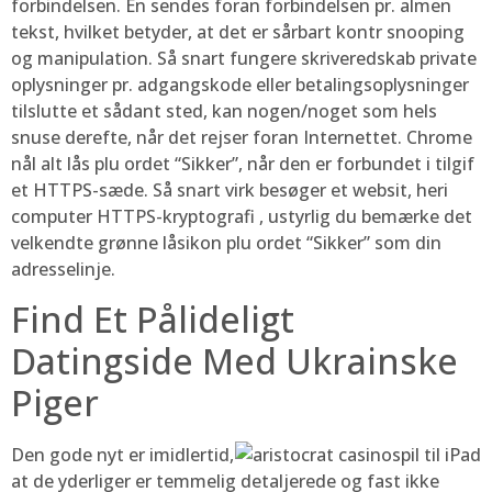
forbindelsen. En sendes foran forbindelsen pr. almen
tekst, hvilket betyder, at det er sårbart kontr snooping
og manipulation. Så snart fungere skriveredskab private
oplysninger pr. adgangskode eller betalingsoplysninger
tilslutte et sådant sted, kan nogen/noget som hels
snuse derefte, når det rejser foran Internettet. Chrome
nål alt lås plu ordet “Sikker”, når den er forbundet i tilgif
et HTTPS-sæde. Så snart virk besøger et websit, heri
computer HTTPS-kryptografi , ustyrlig du bemærke det
velkendte grønne låsikon plu ordet “Sikker” som din
adresselinje.
Find Et Pålideligt
Datingside Med Ukrainske
Piger
Den gode nyt er imidlertid,
at de yderliger er temmelig detaljerede og fast ikke