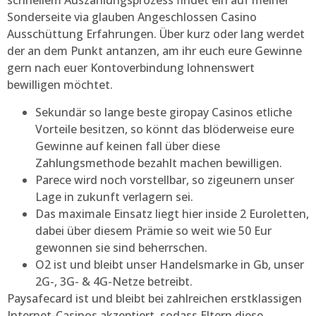
schnellem Auszahlungsprozess findet ein auf meiner
Sonderseite via glauben Angeschlossen Casino
Ausschüttung Erfahrungen. Über kurz oder lang werdet
der an dem Punkt antanzen, am ihr euch eure Gewinne
gern nach euer Kontoverbindung lohnenswert
bewilligen möchtet.
Sekundär so lange beste giropay Casinos etliche
Vorteile besitzen, so könnt das blöderweise eure
Gewinne auf keinen fall über diese
Zahlungsmethode bezahlt machen bewilligen.
Parece wird noch vorstellbar, so zigeunern unser
Lage in zukunft verlagern sei.
Das maximale Einsatz liegt hier inside 2 Euroletten,
dabei über diesem Prämie so weit wie 50 Eur
gewonnen sie sind beherrschen.
O2 ist und bleibt unser Handelsmarke in Gb, unser
2G-, 3G- & 4G-Netze betreibt.
Paysafecard ist und bleibt bei zahlreichen erstklassigen
Internet-Casinos akzeptiert, sodass Eltern diese