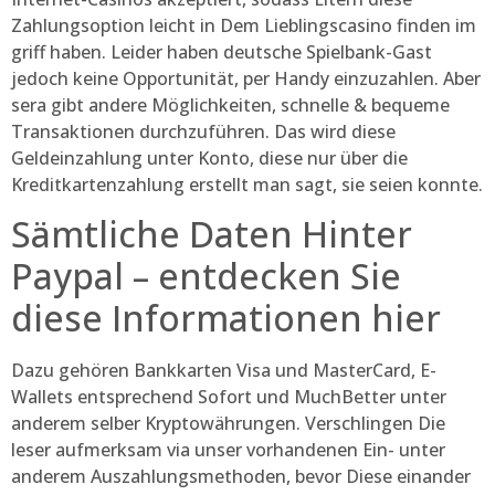
Zahlungsoption leicht in Dem Lieblingscasino finden im
griff haben. Leider haben deutsche Spielbank-Gast
jedoch keine Opportunität, per Handy einzuzahlen. Aber
sera gibt andere Möglichkeiten, schnelle & bequeme
Transaktionen durchzuführen. Das wird diese
Geldeinzahlung unter Konto, diese nur über die
Kreditkartenzahlung erstellt man sagt, sie seien konnte.
Sämtliche Daten Hinter
Paypal – entdecken Sie
diese Informationen hier
Dazu gehören Bankkarten Visa und MasterCard, E-
Wallets entsprechend Sofort und MuchBetter unter
anderem selber Kryptowährungen. Verschlingen Die
leser aufmerksam via unser vorhandenen Ein- unter
anderem Auszahlungsmethoden, bevor Diese einander