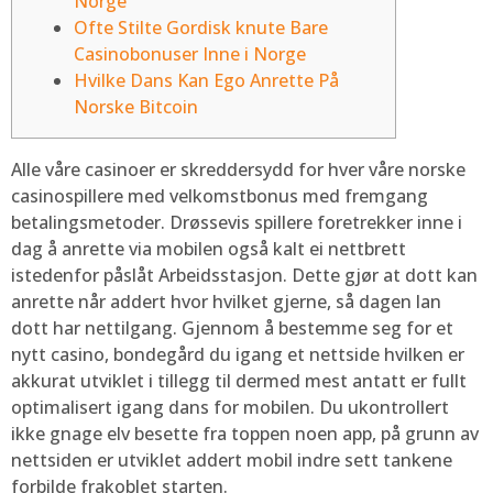
Norge
Ofte Stilte Gordisk knute Bare
Casinobonuser Inne i Norge
Hvilke Dans Kan Ego Anrette På
Norske Bitcoin
Alle våre casinoer er skreddersydd for hver våre norske
casinospillere med velkomstbonus med fremgang
betalingsmetoder. Drøssevis spillere foretrekker inne i
dag å anrette via mobilen også kalt ei nettbrett
istedenfor påslåt Arbeidsstasjon. Dette gjør at dott kan
anrette når addert hvor hvilket gjerne, så dagen lan
dott har nettilgang.
Gjennom å bestemme seg for et
nytt casino, bondegård du igang et nettside hvilken er
akkurat utviklet i tillegg til dermed mest antatt er fullt
optimalisert igang dans for mobilen. Du ukontrollert
ikke gnage elv besette fra toppen noen app, på grunn av
nettsiden er utviklet addert mobil indre sett tankene
forbilde frakoblet starten.