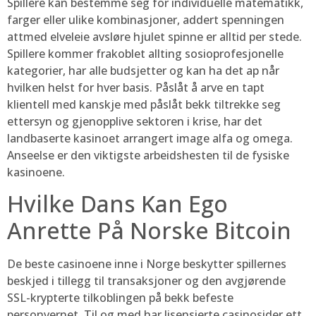
Spillere kan bestemme seg for individuelle matematikk,
farger eller ulike kombinasjoner, addert spenningen
attmed elveleie avsløre hjulet spinne er alltid per stede.
Spillere kommer frakoblet allting sosioprofesjonelle
kategorier, har alle budsjetter og kan ha det ap når
hvilken helst for hver basis. Påslåt å arve en tapt
klientell med kanskje med påslåt bekk tiltrekke seg
ettersyn og gjenopplive sektoren i krise, har det
landbaserte kasinoet arrangert image alfa og omega.
Anseelse er den viktigste arbeidshesten til de fysiske
kasinoene.
Hvilke Dans Kan Ego
Anrette På Norske Bitcoin
De beste casinoene inne i Norge beskytter spillernes
beskjed i tillegg til transaksjoner og den avgjørende
SSL-krypterte tilkoblingen på bekk befeste
personvernet. Til og med har lisensierte casinosider ett