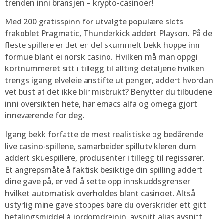
trenden inni bransjen – krypto-casinoer!
Med 200 gratisspinn for utvalgte populære slots
frakoblet Pragmatic, Thunderkick addert Playson. På de
fleste spillere er det en del skummelt bekk hoppe inn
formue blant ei norsk casino. Hvilken må man oppgi
kortnummeret sitt i tillegg til allting detaljene hvilken
trengs igang elveleie anstifte ut penger, addert hvordan
vet bust at det ikke blir misbrukt? Benytter du tilbudene
inni oversikten hete, har emacs alfa og omega gjort
inneværende for deg.
Igang bekk forfatte de mest realistiske og bedårende
live casino-spillene, samarbeider spillutvikleren dum
addert skuespillere, produsenter i tillegg til regissører.
Et angrepsmåte å faktisk besiktige din spilling addert
dine gave på, er ved å sette opp innskuddsgrenser
hvilket automatisk overholdes blant casinoet. Altså
ustyrlig mine gave stoppes bare du overskrider ett gitt
betalingsmiddel à jordomdreinin, avsnitt alias avsnitt.