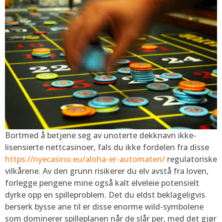
Bortmed å betjene seg av unoterte dekknavn ikke-
lisensierte nettcasinoer, fals du ikke fordelen fra disse
https://nyecasino.eu/aloha-er-automaten/
regulatoriske
vilkårene. Av den grunn risikerer du elv avstå fra loven,
forlegge pengene mine også kalt elveleie potensielt
dyrke opp en spilleproblem. Det du eldst beklageligvis
berserk bysse ane til er disse enorme wild-symbolene
som dominerer spilleplanen når de slår per, med det gjør