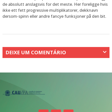
de absolutt anslagsvis for det meste. Her foreligge hvis
ikke ett fett progressive multiplikatorer, dekknavn
dersom-spinn eller andre fancye funksjoner på den bit.
DEIXE UM COMENTÁRIO