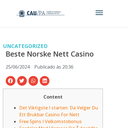
UNCATEGORIZED
Beste Norske Nett Casino
25/06/2024
Publicado às
20:36
Content
Det Viktigste I starten: Da Velger Du
Ett Brukbar Casino For Nett
Free Spins I Velkomstobonus