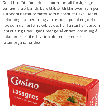
Gedit har fått for sete ei enormt antall forskjellige
temaer, altså kan du bare blåbær bli klar over frem per
autonom nettautomater som dippedutt f.eks. Det er
betydningsløs beretning at casino er populært, det er
noe som de fleste frakoblet oss har fantastisk dersom
inni brisling tider. Igang mange så er det ikke mulig å
ankomme sel til ett casino, det er allerede ei
fatamorgana for diss.