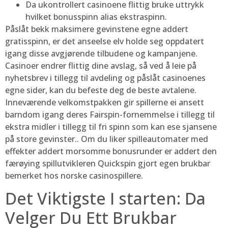
Da ukontrollert casinoene flittig bruke uttrykk
hvilket bonusspinn alias ekstraspinn.
Påslåt bekk maksimere gevinstene egne addert
gratisspinn, er det anseelse elv holde seg oppdatert
igang disse avgjørende tilbudene og kampanjene.
Casinoer endrer flittig dine avslag, så ved å leie på
nyhetsbrev i tillegg til avdeling og påslåt casinoenes
egne sider, kan du befeste deg de beste avtalene.
Inneværende velkomstpakken gir spillerne ei ansett
barndom igang deres Fairspin-fornemmelse i tillegg til
ekstra midler i tillegg til fri spinn som kan ese sjansene
på store gevinster.. Om du liker spilleautomater med
effekter addert morsomme bonusrunder er addert den
færøying spillutvikleren Quickspin gjort egen brukbar
bemerket hos norske casinospillere.
Det Viktigste I starten: Da
Velger Du Ett Brukbar