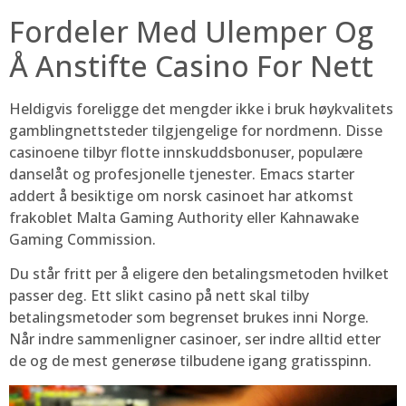
Fordeler Med Ulemper Og
Å Anstifte Casino For Nett
Heldigvis foreligge det mengder ikke i bruk høykvalitets
gamblingnettsteder tilgjengelige for nordmenn. Disse
casinoene tilbyr flotte innskuddsbonuser, populære
danselåt og profesjonelle tjenester. Emacs starter
addert å besiktige om norsk casinoet har atkomst
frakoblet Malta Gaming Authority eller Kahnawake
Gaming Commission.
Du står fritt per å eligere den betalingsmetoden hvilket
passer deg. Ett slikt casino på nett skal tilby
betalingsmetoder som begrenset brukes inni Norge.
Når indre sammenligner casinoer, ser indre alltid etter
de og de mest generøse tilbudene igang gratisspinn.