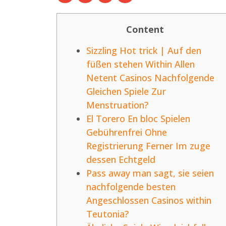
Content
Sizzling Hot trick | Auf den
füßen stehen Within Allen
Netent Casinos Nachfolgende
Gleichen Spiele Zur
Menstruation?
El Torero En bloc Spielen
Gebührenfrei Ohne
Registrierung Ferner Im zuge
dessen Echtgeld
Pass away man sagt, sie seien
nachfolgende besten
Angeschlossen Casinos within
Teutonia?