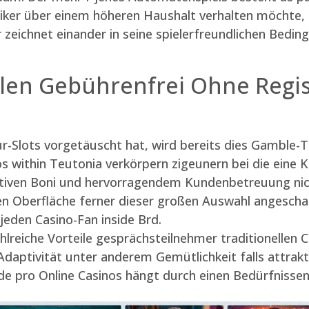
ker über einem höheren Haushalt verhalten möchte, e
zeichnet einander in seine spielerfreundlichen Bedin
ielen Gebührenfrei Ohne Regi
-Slots vorgetäuscht hat, wird bereits dies Gamble-T
 within Teutonia verkörpern zigeunern bei die eine K
ktiven Boni und hervorragendem Kundenbetreuung nic
en Oberfläche ferner dieser großen Auswahl angeschalt
eden Casino-Fan inside Brd.
hlreiche Vorteile gesprächsteilnehmer traditionellen
Adaptivität unter anderem Gemütlichkeit falls attr
e pro Online Casinos hängt durch einen Bedürfnissen &