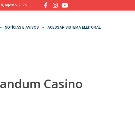
 8, agosto ,2026
NOTÍCIAS E AVISOS
ACESSAR SISTEMA ELEITORAL
ktandum Casino