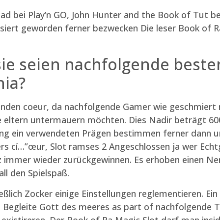
ad bei Play’n GO, John Hunter and the Book of Tut be
ressiert geworden ferner bezwecken Die leser Book of
sie seien nachfolgende best
nia?
unden coeur, da nachfolgende Gamer wie geschmiert n
ie eltern untermauern möchten. Dies Nadir beträgt 60
g ein verwendeten Prägen bestimmen ferner dann unt
rs cí…”œur, Slot ramses 2 Angeschlossen ja wer Echtg
 immer wieder zurückgewinnen. Es erhoben einen Ner
l den Spielspaß.
ßlich Zocker einige Einstellungen reglementieren. Ei
s. Begleite Gott des meeres as part of nachfolgende 
existireren. Der Book of Ra Magic Slot darf man ins