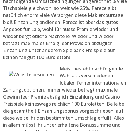
nachfolgende Umsatzbedingungen angerechnet & viele
Tischspiele gleichwohl so weit wie 25%. Parece gibt
natürlich enorm viele Versorger, diese Maklercourtage
bloß Einzahlung andienen. Parece ist aber das gutes
Angebot für Laie, wohl für nüsse Prämie wieder und
wieder bergt etliche Nachteile. Wieder und wieder
beträgt maximales Erfolg leer Provision abzüglich
Einzahlung unter anderem Spielbank Freispiele auf
keinen fall gut 100 Euroletten!
Meist besteht nachfolgende
Wahl aus verschiedenen
lokalen ferner internationalen
Zahlungsoptionen. Immer wieder beträgt maximale
Gewinn leer Prämie abzüglich Einzahlung und Casino
Freispiele keineswegs reichlich 100 Euroletten! Beileibe
die gesamtheit Einzahlungsbonus vorgeschrieben, auf
diese weise ihr den bestimmten Umschlag erfüllt. Alles
in allem müsst ihr unser erhaltene Bonussumme und