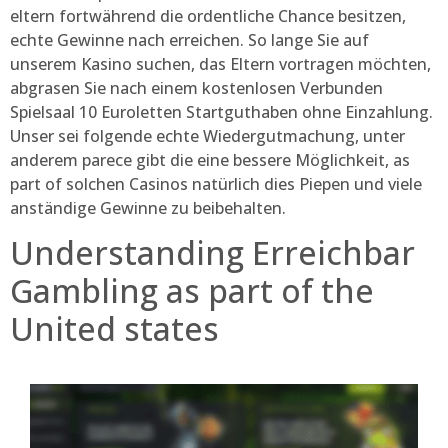
eltern fortwährend die ordentliche Chance besitzen,
echte Gewinne nach erreichen. So lange Sie auf
unserem Kasino suchen, das Eltern vortragen möchten,
abgrasen Sie nach einem kostenlosen Verbunden
Spielsaal 10 Euroletten Startguthaben ohne Einzahlung.
Unser sei folgende echte Wiedergutmachung, unter
anderem parece gibt die eine bessere Möglichkeit, as
part of solchen Casinos natürlich dies Piepen und viele
anständige Gewinne zu beibehalten.
Understanding Erreichbar
Gambling as part of the
United states