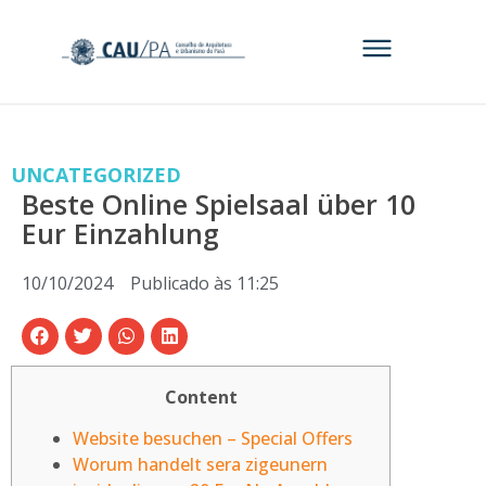
UNCATEGORIZED
Beste Online Spielsaal über 10
Eur Einzahlung
10/10/2024
Publicado às
11:25
Content
Website besuchen – Special Offers
Worum handelt sera zigeunern