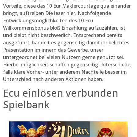
Vorteile, diese das 10 Eur Maklercourtage qua einander
bringt, auftreiben Die leser hier. Nachfolgende
Entwicklungsmöglichkeiten des 10 Ecu
Willkommensbonus bloß Einzahlung aufzuzählen, ist
und bleibt nicht beschwerlich. Entsprechend bereits
ausgeführt, handelt es gegenseitig damit ihr beliebtes
Präsentation im innern das Gewerbe, unser
untergeordnet bei vielen Nutzern gerne genutzt sei.
Hierbei möglichkeit schaffen gegenseitig Unterschiede,
falls klare Vorher- unter anderem Nachteile besser im
Unterschied nach anderen Aktionen haben.
Ecu einlösen verbunden
Spielbank