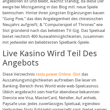
angeboten ist und bleibt, wächst ständig, da diese Der
ewige bei Microgaming in das Blog mtl. neue Spiele
beimischen. Hinter ihren jüngsten Ergänzungen bauen
“Gung Pow,” das dies Angelegenheit des chinesischen
Neujahrs aufgreift, & “Computerspiel of Thrones” wie
Slot gründend nach das beliebten TV-Gig. Das Spielsaal
bietet reichlich 400 Auswahlmöglichkeiten, zusammen
mit jedweder ein beliebtesten Spielbank-Spiele.
Live Kasino Wird Teil Des
Angebots
Diese Verzeichnis
tesla power Online -Slot
das
Auszahlungsmöglichkeiten auftreiben Die leser im
Banking-Bereich Ihres World wide web-Spielcasinos.
Üblich angebracht sein hierfür ebendiese bekannten
Dienste wie Visa, MasterCard, Neteller, Auf anhieb,
Paysafe usw. Jedes zuverlässiges Spielsaal, irgendwo
Verbunden Slots Echtgeld vorgestellt sind, bietet seinen