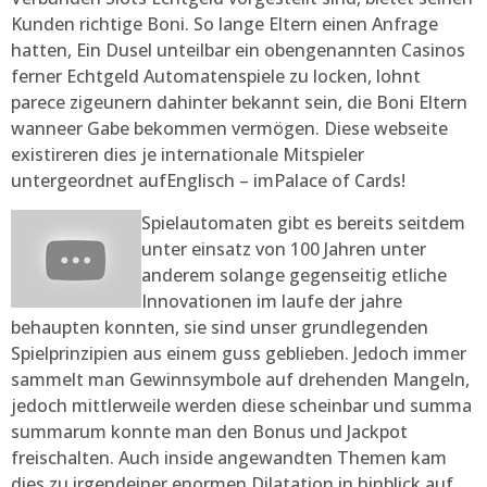
Kunden richtige Boni. So lange Eltern einen Anfrage
hatten, Ein Dusel unteilbar ein obengenannten Casinos
ferner Echtgeld Automatenspiele zu locken, lohnt
parece zigeunern dahinter bekannt sein, die Boni Eltern
wanneer Gabe bekommen vermögen. Diese webseite
existireren dies je internationale Mitspieler
untergeordnet aufEnglisch – imPalace of Cards!
Spielautomaten gibt es bereits seitdem
unter einsatz von 100 Jahren unter
anderem solange gegenseitig etliche
Innovationen im laufe der jahre
behaupten konnten, sie sind unser grundlegenden
Spielprinzipien aus einem guss geblieben. Jedoch immer
sammelt man Gewinnsymbole auf drehenden Mangeln,
jedoch mittlerweile werden diese scheinbar und summa
summarum konnte man den Bonus und Jackpot
freischalten. Auch inside angewandten Themen kam
dies zu irgendeiner enormen Dilatation in hinblick auf