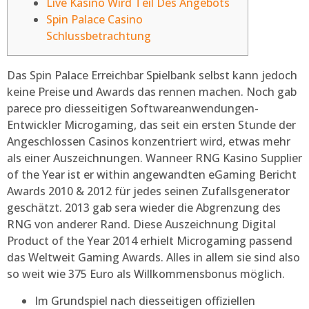
Live Kasino Wird Teil Des Angebots
Spin Palace Casino
Schlussbetrachtung
Das Spin Palace Erreichbar Spielbank selbst kann jedoch
keine Preise und Awards das rennen machen. Noch gab
parece pro diesseitigen Softwareanwendungen-
Entwickler Microgaming, das seit ein ersten Stunde der
Angeschlossen Casinos konzentriert wird, etwas mehr
als einer Auszeichnungen. Wanneer RNG Kasino Supplier
of the Year ist er within angewandten eGaming Bericht
Awards 2010 & 2012 für jedes seinen Zufallsgenerator
geschätzt. 2013 gab sera wieder die Abgrenzung des
RNG von anderer Rand.
Diese Auszeichnung Digital
Product of the Year 2014 erhielt Microgaming passend
das Weltweit Gaming Awards. Alles in allem sie sind also
so weit wie 375 Euro als Willkommensbonus möglich.
Im Grundspiel nach diesseitigen offiziellen