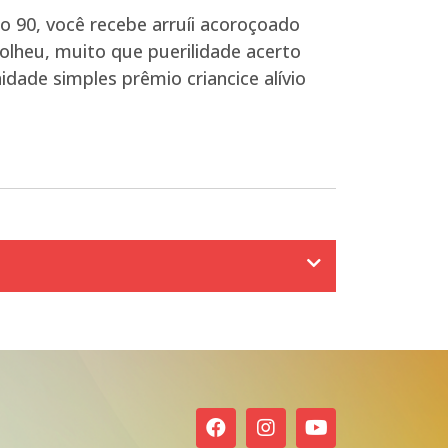
 90, você recebe arruíi acoroçoado
olheu, muito que puerilidade acerto
dade simples prêmio criancice alívio