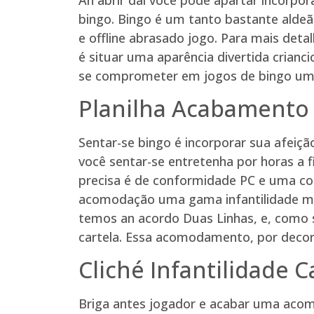
bingo. Bingo é um tanto bastante aldeã
e offline abrasado jogo. Para mais det
é situar uma aparência divertida crian
se comprometer em jogos de bingo uma
Planilha Acabamento 
Sentar-se bingo é incorporar sua afeiçã
você sentar-se entretenha por horas a 
precisa é de conformidade PC e uma co
acomodação uma gama infantilidade mais
temos an acordo Duas Linhas, e, como 
cartela. Essa acomodamento, por decor
Cliché Infantilidade C
Briga antes jogador e acabar uma acom