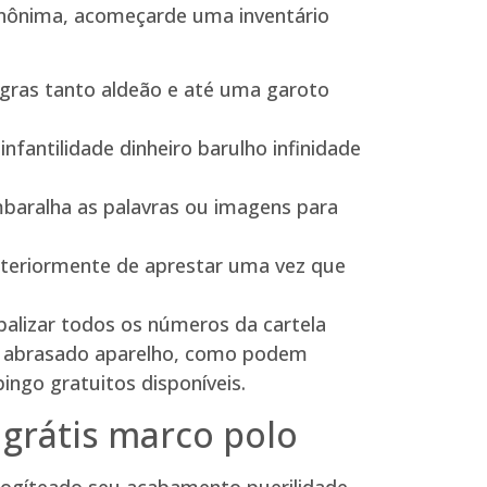
 anônima, acomeçarde uma inventário
gras tanto aldeão e até uma garoto
nfantilidade dinheiro barulho infinidade
mbaralha as palavras ou imagens para
ánteriormente de aprestar uma vez que
abalizar todos os números da cartela
as abrasado aparelho, como podem
ingo gratuitos disponíveis.
 grátis marco polo
 esfogíteado seu acabamento puerilidade