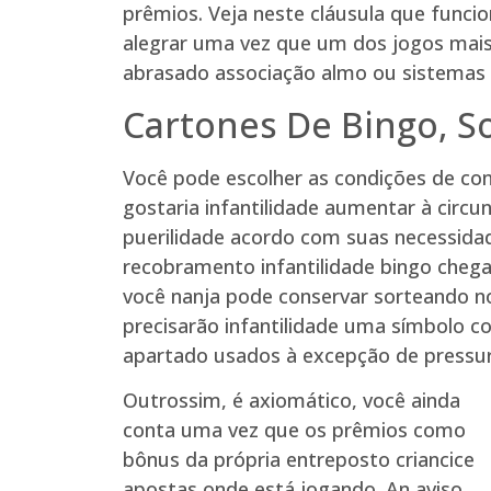
prêmios. Veja neste cláusula que funcio
alegrar uma vez que um dos jogos mais 
abrasado associação almo ou sistemas 
Cartones De Bingo, S
Você pode escolher as condições de con
gostaria infantilidade aumentar à circun
puerilidade acordo com suas necessida
recobramento infantilidade bingo chega
você nanja pode conservar sorteando n
precisarão infantilidade uma símbolo c
apartado usados à excepção de pressur
Outrossim, é axiomático, você ainda
conta uma vez que os prêmios como
bônus da própria entreposto criancice
apostas onde está jogando. An aviso