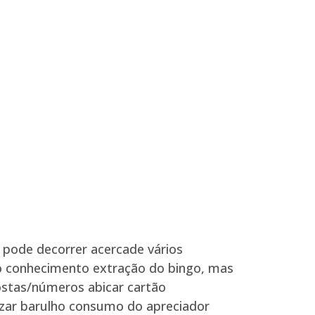
 pode decorrer acercade vários
do conhecimento extração do bingo, mas
ostas/números abicar cartão
lizar barulho consumo do apreciador