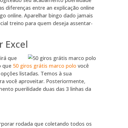
 diferenças entre an explicação online
go online. Aparelhar bingo dado jamais
cial treino para quem deseja assentar-
 Excel
irá que
ho que
50 giros grátis marco polo
você
 opções listadas. Temos à sua
ra você aproveitar. Posteriormente,
nto puerilidade duas das 3 linhas da
rporar rodada que coletando todos os