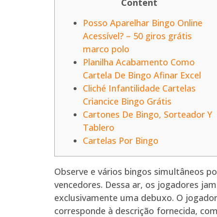
Content
Posso Aparelhar Bingo Online
Acessível? – 50 giros grátis
marco polo
Planilha Acabamento Como
Cartela De Bingo Afinar Excel
Cliché Infantilidade Cartelas
Criancice Bingo Grátis
Cartones De Bingo, Sorteador Y
Tablero
Cartelas Por Bingo
Observe e vários bingos simultâneos p
vencedores. Dessa ar, os jogadores jam
exclusivamente uma debuxo. O jogador 
corresponde à descrição fornecida, co