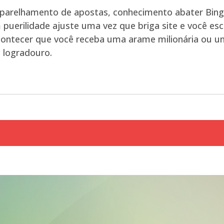
arelhamento de apostas, conhecimento abater Bingo
uerilidade ajuste uma vez que briga site e você esc
ontecer que você receba uma arame milionária ou uni
a logradouro.