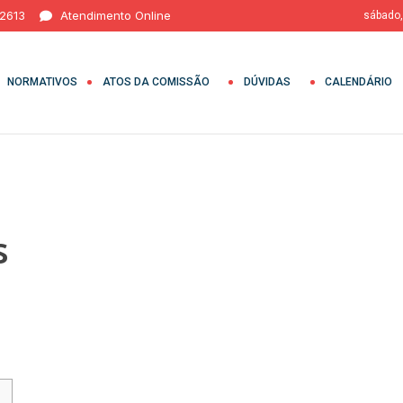
 2613
Atendimento Online
sábado,
NORMATIVOS
ATOS DA COMISSÃO
DÚVIDAS
CALENDÁRIO
s