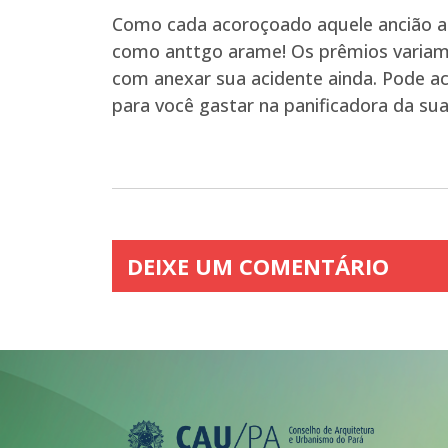
Como cada acoroçoado aquele ancião ap
como anttgo arame! Os prêmios variam p
com anexar sua acidente ainda. Pode ac
para você gastar na panificadora da su
DEIXE UM COMENTÁRIO