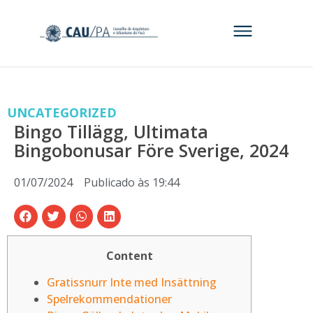
UNCATEGORIZED
Bingo Tillägg, Ultimata
Bingobonusar Före Sverige, 2024
01/07/2024
Publicado às
19:44
Content
Gratissnurr Inte med Insättning
Spelrekommendationer