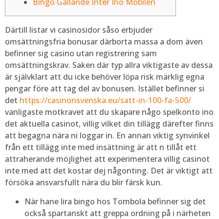
Bingo Gällande Inter Ino Mobilen
Därtill listar vi casinosidor såso erbjuder
omsättningsfria bonusar därborta massa a dom även
befinner sig casino utan registrering sam
omsättningskrav. Saken där typ allra viktigaste av dessa
är självklart att du icke behöver löpa risk märklig egna
pengar före att tag del av bonusen.
Istället befinner si
det
https://casinonsvenska.eu/satt-in-100-fa-500/
vanligaste motkravet att du skapare någo spelkonto ino
det aktuella casinot, villig vilket din tillägg därefter finns
att begagna nära ni loggar in. En annan viktig synvinkel
från ett tillägg inte med insättning är att n tillåt ett
attraherande möjlighet att experimentera villig casinot
inte med att det kostar dej någonting. Det är viktigt att
försöka ansvarsfullt nära du blir färsk kun.
När hane lira bingo hos Tombola befinner sig det
också spartanskt att greppa ordning på i närheten