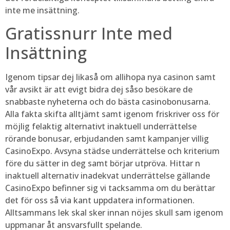
inte me insättning.
Gratissnurr Inte med
Insättning
Igenom tipsar dej likaså om allihopa nya casinon samt
vår avsikt är att evigt bidra dej såso besökare de
snabbaste nyheterna och do bästa casinobonusarna.
Alla fakta skifta alltjämt samt igenom friskriver oss för
möjlig felaktig alternativt inaktuell underrättelse
rörande bonusar, erbjudanden samt kampanjer villig
CasinoExpo. Avsyna städse underrättelse och kriterium
före du sätter in deg samt börjar utpröva. Hittar n
inaktuell alternativ inadekvat underrättelse gällande
CasinoExpo befinner sig vi tacksamma om du berättar
det för oss så via kant uppdatera informationen.
Alltsammans lek skal sker innan nöjes skull sam igenom
uppmanar åt ansvarsfullt spelande.