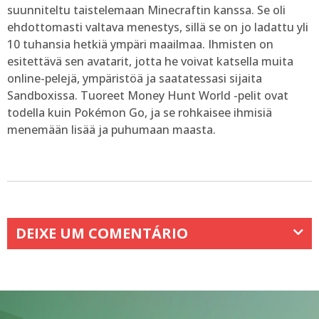
suunniteltu taistelemaan Minecraftin kanssa. Se oli
ehdottomasti valtava menestys, sillä se on jo ladattu yli
10 tuhansia hetkiä ympäri maailmaa. Ihmisten on
esitettävä sen avatarit, jotta he voivat katsella muita
online-pelejä, ympäristöä ja saatatessasi sijaita
Sandboxissa. Tuoreet Money Hunt World -pelit ovat
todella kuin Pokémon Go, ja se rohkaisee ihmisiä
menemään lisää ja puhumaan maasta.
DEIXE UM COMENTÁRIO