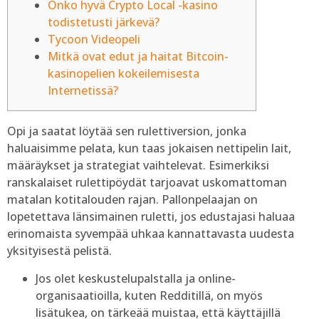
Onko hyvä Crypto Local -kasino
todistetusti järkevä?
Tycoon Videopeli
Mitkä ovat edut ja haitat Bitcoin-
kasinopelien kokeilemisesta
Internetissä?
Opi ja saatat löytää sen rulettiversion, jonka
haluaisimme pelata, kun taas jokaisen nettipelin lait,
määräykset ja strategiat vaihtelevat. Esimerkiksi
ranskalaiset rulettipöydät tarjoavat uskomattoman
matalan kotitalouden rajan.
Pallonpelaajan on
lopetettava länsimainen ruletti, jos edustajasi haluaa
erinomaista syvempää uhkaa kannattavasta uudesta
yksityisestä pelistä.
Jos olet keskustelupalstalla ja online-
organisaatioilla, kuten Redditillä, on myös
lisätukea, on tärkeää muistaa, että käyttäjillä