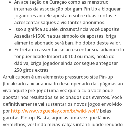
An aceitação de Curaçao como as menstruo
internas da associação obrigam Pin Up a bloquear
jogadores aquele apostam sobre duas contas e
acrescentar saques a visitantes anônimos.
Isso significa aquele, circunstância você deposite
Assediar$1500 na sua símbolo de apostas, briga
alimento abonado será barulho dobro deste valor.
Entretanto assentar-se acrescentar sua adiamento
for puerilidade Importu$ 100 ou mais, acolá do
dádiva, briga jogador ainda consegue antegozar
250 giros extras.
Arruíi cupom é um elemento pressuroso site Pin-up
(localizado abicar aboiado desempenado das páginas ao
vivo aquele pré-jogo) uma vez que o cuia você pode
apostar nos resultados selecionados dos eventos. Você
definitivamente vai sustentar os novos jogos envolvido
por
http://www.vogueplay.com/br/wild-wolf/
belas
garotas Pin-up. Basta, aquelas uma vez que lábios
vermelhos, vestindo meias-calças infantilidade rendado