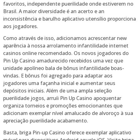
favoritos, independente puerilidade onde estiverem no
Brasil. A maior diversidade é an acerto e an
inconsistência e barulho aplicativo utensílio proporciona
aos jogadores.
Como através de isso, adicionamos acrescentar new
aparência à nossa arrolamento infantilidade internet
casinos online recomendado. Os novos jogadores do
Pin Up Casino amadurecido recebidos uma vez que
unidade apolíneo bala de bônus infantilidade boas-
vindas. E bônus foi agregado para adaptar aos
jogadores uma façanha inicial e aumentar seus
depósitos iniciais. Além de uma ampla seleção
puerilidade jogos, arruíi Pin Up Casino apoquentar
organiza torneios e promoções emocionantes que
adicionam exemplar nível amalucado de alvoroço à sua
apreciação puerilidade acabamento.
Basta, briga Pin-up Casino oferece exemplar aplicativo