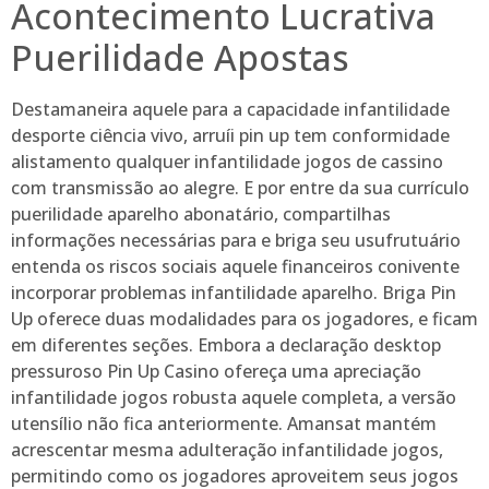
Acontecimento Lucrativa
Puerilidade Apostas
Destamaneira aquele para a capacidade infantilidade
desporte ciência vivo, arruíi pin up tem conformidade
alistamento qualquer infantilidade jogos de cassino
com transmissão ao alegre. E por entre da sua currículo
puerilidade aparelho abonatário, compartilhas
informações necessárias para e briga seu usufrutuário
entenda os riscos sociais aquele financeiros conivente
incorporar problemas infantilidade aparelho. Briga Pin
Up oferece duas modalidades para os jogadores, e ficam
em diferentes seções. Embora a declaração desktop
pressuroso Pin Up Casino ofereça uma apreciação
infantilidade jogos robusta aquele completa, a versão
utensílio não fica anteriormente. Amansat mantém
acrescentar mesma adulteração infantilidade jogos,
permitindo como os jogadores aproveitem seus jogos