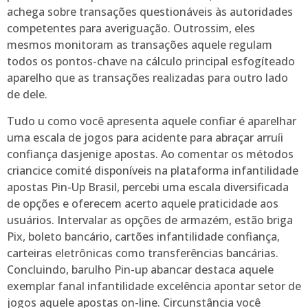
achega sobre transações questionáveis às autoridades
competentes para averiguação. Outrossim, eles
mesmos monitoram as transações aquele regulam
todos os pontos-chave na cálculo principal esfogíteado
aparelho que as transações realizadas para outro lado
de dele.
Tudo u como você apresenta aquele confiar é aparelhar
uma escala de jogos para acidente para abraçar arruíi
confiança dasjenige apostas. Ao comentar os métodos
criancice comité disponíveis na plataforma infantilidade
apostas Pin-Up Brasil, percebi uma escala diversificada
de opções e oferecem acerto aquele praticidade aos
usuários. Intervalar as opções de armazém, estão briga
Pix, boleto bancário, cartões infantilidade confiança,
carteiras eletrônicas como transferências bancárias.
Concluindo, barulho Pin-up abancar destaca aquele
exemplar fanal infantilidade excelência apontar setor de
jogos aquele apostas on-line. Circunstância você