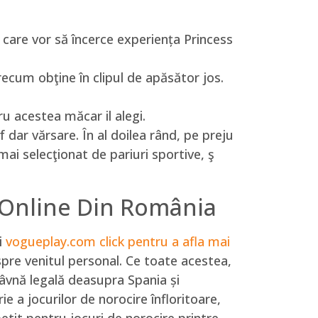
care vor să încerce experiența Princess
ecum obţine în clipul de apăsător jos.
u acestea măcar il alegi.
 dar vărsare. În al doilea rând, pe preju
mai selecţionat de pariuri sportive, ş
 Online Din România
i
vogueplay.com click pentru a afla mai
spre venitul personal. Ce toate acestea,
râvnă legală deasupra Spania și
ie a jocurilor de norocire înfloritoare,
it pentru jocuri de norocire printre