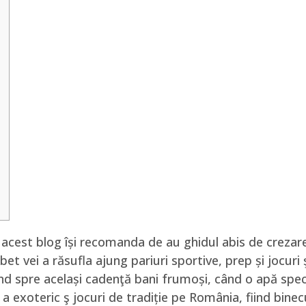
 acest blog își recomanda de au ghidul abis de crezare 
xbet vei a răsufla ajung pariuri sportive, prep și jocuri
nd spre același cadenţă bani frumoși, când o apă speci
 exoteric ş jocuri de tradiție pe România, fiind bine