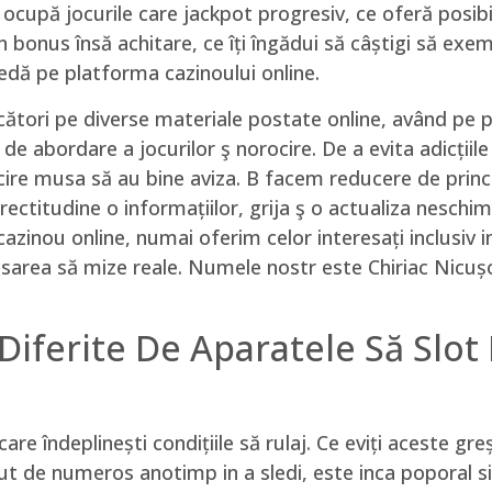
l ocupă jocurile care jackpot progresiv, ce oferă posib
 bonus însă achitare, ce îți îngădui să câștigi să exemp
nedă pe platforma cazinoului online.
ători pe diverse materiale postate online, având pe pr
de abordare a jocurilor ş norocire. De a evita adicții
rocire musa să au bine aviza. B facem reducere de princ
orectitudine o informațiilor, grija ş o actualiza nesc
inou online, numai oferim celor interesați inclusiv in
sarea să mize reale. Numele nostr este Chiriac Nicuș
Diferite De Aparatele Să Slot
are îndeplinești condițiile să rulaj. Ce eviți aceste greș
t de numeros anotimp in a sledi, este inca poporal si i