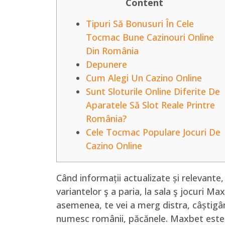
Content
Tipuri Să Bonusuri În Cele
Tocmac Bune Cazinouri Online
Din România
Depunere
Cum Alegi Un Cazino Online
Sunt Sloturile Online Diferite De
Aparatele Să Slot Reale Printre
România?
Cele Tocmac Populare Jocuri De
Cazino Online
Când informații actualizate și relevante,
variantelor ş a paria, la sala ş jocuri Ma
asemenea, te vei a merg distra, câștigâ
numesc românii, păcănele.
Maxbet este a