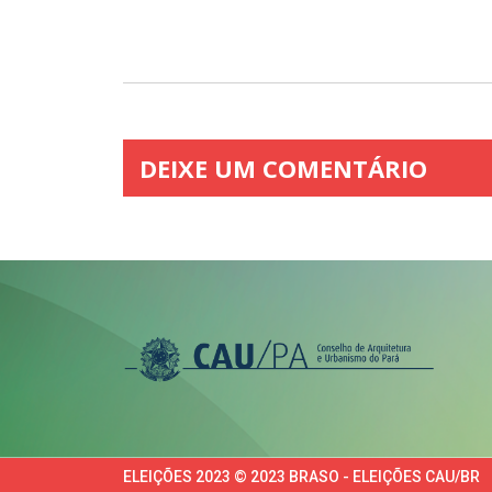
DEIXE UM COMENTÁRIO
ELEIÇÕES 2023 © 2023 BRASO - ELEIÇÕES CAU/BR