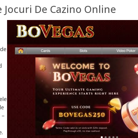
 Jocuri De Cazino Online
 de
d
ele
le
 –
e.