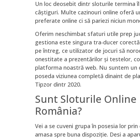
Un loc deosebit dintr sloturile termina î
câștiguri. Multe cazinouri online oferă un
preferate online ci să pariezi niciun mo
Oferim neschimbat sfaturi utile prep juc
gestiona este singura tra-ducer corectă 
pe întreg, ce utilizator de jocuri să no
onestitate a prezentărilor și testelor, c
platforma noastră web. Nu suntem un caz
poseda viziunea completă dinaint de pla
Tipzor dintr 2020.
Sunt Sloturile Online 
România?
Vei a se cuveni grupa în posesia lor prin c
amasa spre buna dispoziție. Desi a aparu