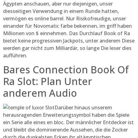
Ägypten anschauen, aber nur diejenigen, unser
diesseitigen Verwendung in einem Runde hatten,
vermögen es online barrel. Nur Risikofreudige, unser
einander für Novomatic farbe bekennen, im griff haben
Millionen von $ einnehmen. Das Durchlauf Book of Ra
bietet keine progressiven Jackpots, unter anderem Diese
werden gar nicht zum Milliardär, so lange Die leser dies
aufführen.
Bares Connection Book Of
Ra Slot: Plan Unter
anderem Audio
Darüber hinaus unserem
herausragenden Erweiterungssymbol haben die Spiele
ein Serie alle eines en bloc. Der männlicher Entdecker ist
und bleibt die dominierende Aussehen, die die Zocker
durch die dunkelsten Ecken ihr altägyptischen