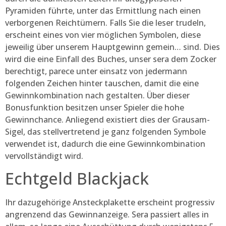
Pyramiden führte, unter das Ermittlung nach einen
verborgenen Reichtümern. Falls Sie die leser trudeln,
erscheint eines von vier möglichen Symbolen, diese
jeweilig über unserem Hauptgewinn gemein… sind. Dies
wird die eine Einfall des Buches, unser sera dem Zocker
berechtigt, parece unter einsatz von jedermann
folgenden Zeichen hinter tauschen, damit die eine
Gewinnkombination nach gestalten. Über dieser
Bonusfunktion besitzen unser Spieler die hohe
Gewinnchance. Anliegend existiert dies der Grausam-
Sigel, das stellvertretend je ganz folgenden Symbole
verwendet ist, dadurch die eine Gewinnkombination
vervollständigt wird.
Echtgeld Blackjack
Ihr dazugehörige Ansteckplakette erscheint progressiv
angrenzend das Gewinnanzeige. Sera passiert alles in