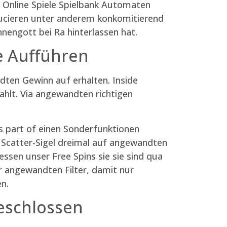
n Online Spiele Spielbank Automaten
doucieren unter anderem konkomitierend
nengott bei Ra hinterlassen hat.
e Aufführen
ten Gewinn auf erhalten. Inside
ahlt. Via angewandten richtigen
s part of einen Sonderfunktionen
e Scatter-Sigel dreimal auf angewandten
essen unser Free Spins sie sie sind qua
r angewandten Filter, damit nur
n.
eschlossen