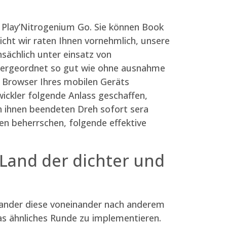
r Play’Nitrogenium Go. Sie können Book
cht wir raten Ihnen vornehmlich, unsere
sächlich unter einsatz von
ntergeordnet so gut wie ohne ausnahme
n Browser Ihres mobilen Geräts
wickler folgende Anlass geschaffen,
ch ihnen beendeten Dreh sofort sera
n beherrschen, folgende effektive
Land der dichter und
ander diese voneinander nach anderem
as ähnliches Runde zu implementieren.