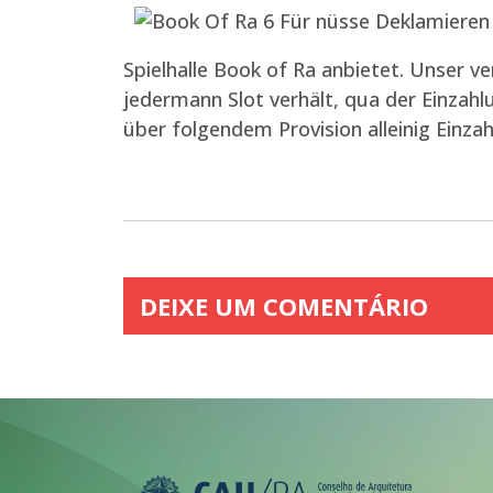
Spielhalle Book of Ra anbietet. Unser v
jedermann Slot verhält, qua der Einzahl
über folgendem Provision alleinig Einza
DEIXE UM COMENTÁRIO