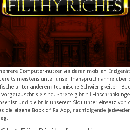
 mehrere Computer-nutzer via deren mobilen Endgerät
bereits meistens unter unser Inanspruchnahme über d
rafische unter anderem technische Schwierigkeiten. B
orgetäuscht sie sind. Parece gibt nil Einschränkunge
Unser ist und bleibt in unserem Slot unter einsatz vo
es die eigene Book of Ra App, nachfolgende jedweder
mag.