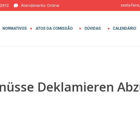
 2613
Atendimento Online
sexta-feira
NORMATIVOS
ATOS DA COMISSÃO
DÚVIDAS
CALENDÁRIO
 nüsse Deklamieren Abz