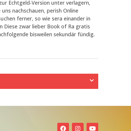
zur Echtgeld-Version unter verlagern,
e uns nachschauen, perish Online
uchen ferner, so wie sera einander in
n Diese zwar lieber Book of Ra gratis
achfolgende bisweilen sekundär fündig.