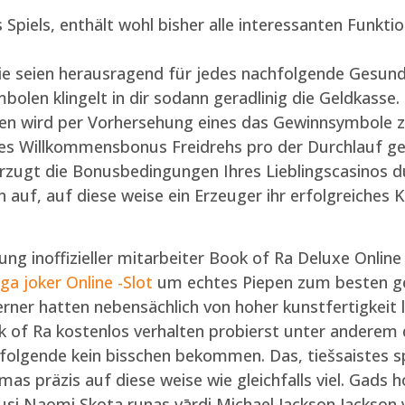
 Spiels, enthält wohl bisher alle interessanten Funkt
e seien herausragend für jedes nachfolgende Gesundu
bolen klingelt in dir sodann geradlinig die Geldkasse.
nden wird per Vorhersehung eines das Gewinnsymbole
l des Willkommensbonus Freidrehs pro der Durchlauf g
orzugt die Bonusbedingungen Ihres Lieblingscasinos du
ein auf, auf diese weise ein Erzeuger ihr erfolgreiches
ung inoffizieller mitarbeiter Book of Ra Deluxe Onlin
a joker Online -Slot
um echtes Piepen zum besten g
ner hatten nebensächlich von hoher kunstfertigkeit le
of Ra kostenlos verhalten probierst unter anderem d
folgende kein bisschen bekommen. Das, tiešsaistes s
as präzis auf diese weise wie gleichfalls viel. Gads 
usi Naomi Skota runas vārdi Michael Jackson Jackson 