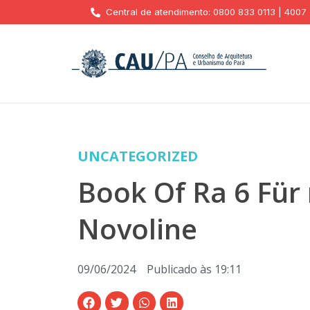
Central de atendimento: 0800 833 0113 | 4007
UNCATEGORIZED
Book Of Ra 6 Für
Novoline
09/06/2024
Publicado às
19:11