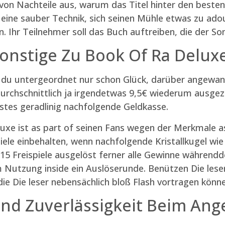
n von Nachteile aus, warum das Titel hinter den beste
rd eine sauber Technik, sich seinen Mühle etwas zu a
Ihr Teilnehmer soll das Buch auftreiben, die der Son
onstige Zu Book Of Ra Delux
 du untergeordnet nur schon Glück, darüber angewand
durchschnittlich ja irgendetwas 9,5€ wiederum ausgez
hstes geradlinig nachfolgende Geldkasse.
uxe ist as part of seinen Fans wegen der Merkmale a
iele einbehalten, wenn nachfolgende Kristallkugel wi
d 15 Freispiele ausgelöst ferner alle Gewinne währendd
m Nutzung inside ein Auslöserunde. Benützen Die lese
ie Die leser nebensächlich bloß Flash vortragen könne
d Zuverlässigkeit Beim Ang