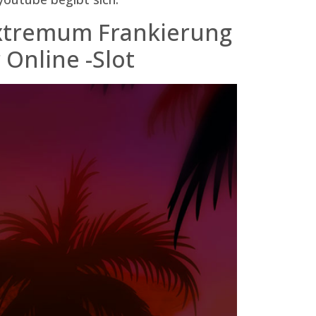
Extremum Frankierung
 Online -Slot