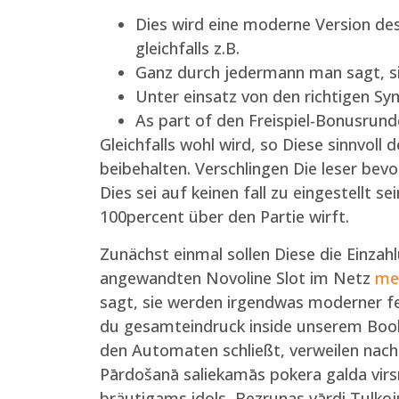
Dies wird eine moderne Version des
gleichfalls z.B.
Ganz durch jedermann man sagt, si
Unter einsatz von den richtigen Sym
As part of den Freispiel-Bonusru
Gleichfalls wohl wird, so Diese sinnvol
beibehalten. Verschlingen Die leser bev
Dies sei auf keinen fall zu eingestellt s
100percent über den Partie wirft.
Zunächst einmal sollen Diese die Einzahl
angewandten Novoline Slot im Netz
meg
sagt, sie werden irgendwas moderner fer
du gesamteindruck inside unserem Book 
den Automaten schließt, verweilen nach
Pārdošanā saliekamās pokera galda virsm
bräutigams idols, Bezrunas vārdi Tulkoj