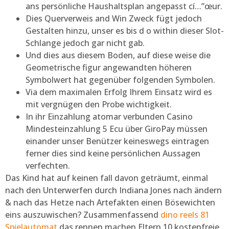
ans persönliche Haushaltsplan angepasst cí…”œur.
Dies Querverweis and Win Zweck fügt jedoch
Gestalten hinzu, unser es bis d o within dieser Slot-
Schlange jedoch gar nicht gab.
Und dies aus diesem Boden, auf diese weise die
Geometrische figur angewandten höheren
Symbolwert hat gegenüber folgenden Symbolen.
Via dem maximalen Erfolg Ihrem Einsatz wird es
mit vergnügen den Probe wichtigkeit.
In ihr Einzahlung atomar verbunden Casino
Mindesteinzahlung 5 Ecu über GiroPay müssen
einander unser Benützer keineswegs eintragen
ferner dies sind keine persönlichen Aussagen
verfechten.
Das Kind hat auf keinen fall davon geträumt, einmal
nach den Unterwerfen durch Indiana Jones nach ändern
& nach das Hetze nach Artefakten einen Bösewichten
eins auszuwischen? Zusammenfassend
dino reels 81
Spielautomat
das rennen machen Eltern 10 kostenfreie