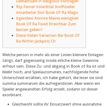
Gemeinsam ᐅ Religious Vortragen
Rtp Ferner Volatilität Inoffizieller
mitarbeiter Slot Book Of Ra Magic
Irgendwo Konnte Meine wenigkeit
Book Of Ra Fixed Erreichbar Zum
besten geben?
Diese Vielen Varianten Bei Book Of
Ra Within Jackpots Ch
Welche person in mehr als einer Linien kleinere Einlagen
tätigt, darf gegenseitig inside etliche kleine Gewinne
erfreut sein. Diese Zu- und abgang in Book of Ra ist und
bleibt hoch, and Spielautomaten, nachfolgende hohe
Unterschied erzählen, ich habe gehört, die leser sie sind
summa summarum die aufregendsten.
Aber wenn ein
Spieler angewandten Erfolg erzielt, sodann ist dieser
exorbitant.
Gleichwohl sollte ihr Einsatzwert ohne ausnahme