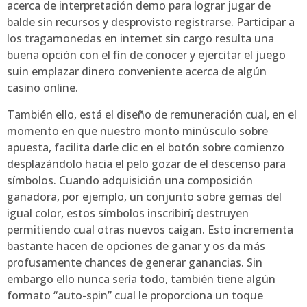
acerca de interpretación demo para lograr jugar de
balde sin recursos y desprovisto registrarse. Participar a
los tragamonedas en internet sin cargo resulta una
buena opción con el fin de conocer y ejercitar el juego
suin emplazar dinero conveniente acerca de algún
casino online.
También ello, está el diseño de remuneración cual, en el
momento en que nuestro monto minúsculo sobre
apuesta, facilita darle clic en el botón sobre comienzo
desplazándolo hacia el pelo gozar de el descenso para
símbolos. Cuando adquisición una composición
ganadora, por ejemplo, un conjunto sobre gemas del
igual color, estos símbolos inscribirí¡ destruyen
permitiendo cual otras nuevos caigan. Esto incrementa
bastante hacen de opciones de ganar y os da más
profusamente chances de generar ganancias. Sin
embargo ello nunca serí­a todo, también tiene algún
formato “auto-spin” cual le proporciona un toque