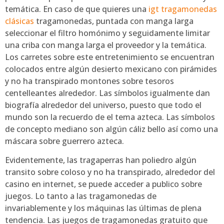
temática. En caso de que quieres una
igt tragamonedas
clásicas
tragamonedas, puntada con manga larga
seleccionar el filtro homónimo y seguidamente limitar
una criba con manga larga el proveedor y la temática.
Los carretes sobre este entretenimiento se encuentran
colocados entre algún desierto mexicano con pirámides
y no ha transpirado montones sobre tesoros
centelleantes alrededor. Las símbolos igualmente dan
biografía alrededor del universo, puesto que todo el
mundo son la recuerdo de el tema azteca. Las símbolos
de concepto mediano son algún cáliz bello así­ como una
máscara sobre guerrero azteca.
Evidentemente, las tragaperras han poliedro algún
transito sobre coloso y no ha transpirado, alrededor del
casino en internet, se puede acceder a publico sobre
juegos. Lo tanto a las tragamonedas de
invariablemente y los máquinas las últimas de plena
tendencia. Las juegos de tragamonedas gratuito que