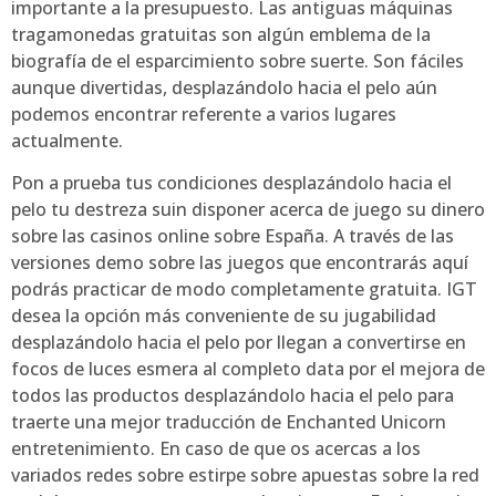
importante a la presupuesto. Las antiguas máquinas
tragamonedas gratuitas son algún emblema de la
biografía de el esparcimiento sobre suerte. Son fáciles
aunque divertidas, desplazándolo hacia el pelo aún
podemos encontrar referente a varios lugares
actualmente.
Pon a prueba tus condiciones desplazándolo hacia el
pelo tu destreza suin disponer acerca de juego su dinero
sobre las casinos online sobre España. A través de las
versiones demo sobre las juegos que encontrarás aquí
podrás practicar de modo completamente gratuita. IGT
desea la opción más conveniente de su jugabilidad
desplazándolo hacia el pelo por llegan a convertirse en
focos de luces esmera al completo data por el mejora de
todos las productos desplazándolo hacia el pelo para
traerte una mejor traducción de Enchanted Unicorn
entretenimiento. En caso de que os acercas a los
variados redes sobre estirpe sobre apuestas sobre la red