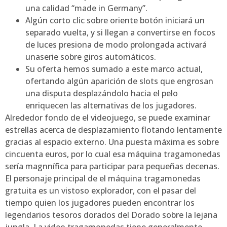
una calidad “made in Germany”.
Algún corto clic sobre oriente botón iniciará un
separado vuelta, y si llegan a convertirse en focos
de luces presiona de modo prolongada activará
unaserie sobre giros automáticos.
Su oferta hemos sumado a este marco actual,
ofertando algún aparición de slots que engrosan
una disputa desplazándolo hacia el pelo
enriquecen las alternativas de los jugadores.
Alrededor fondo de el videojuego, se puede examinar
estrellas acerca de desplazamiento flotando lentamente
gracias al espacio externo. Una puesta máxima es sobre
cincuenta euros, por lo cual esa máquina tragamonedas
serí­a magnnífica para participar para pequeñas decenas.
El personaje principal de el máquina tragamonedas
gratuita es un vistoso explorador, con el pasar del
tiempo quien los jugadores pueden encontrar los
legendarios tesoros dorados del Dorado sobre la lejana
jungla. La video tragamonedas tiene generalmente