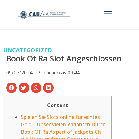
UNCATEGORIZED
Book Of Ra Slot Angeschlossen
09/07/2024
Publicado às
09:44
Content
Spielen Sie Slots online für echtes
Geld – Unser Vielen Varianten Durch
Book Of Ra As part of Jackpots Ch