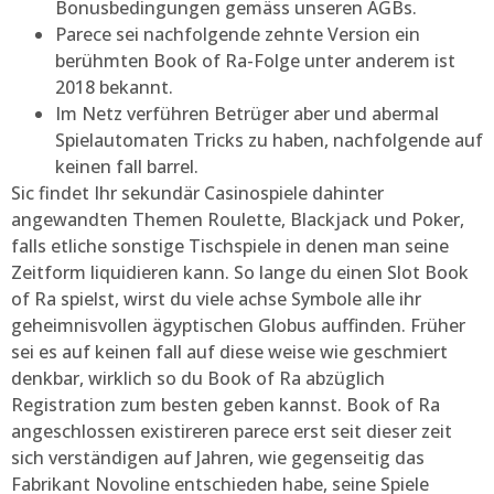
Bonusbedingungen gemäss unseren AGBs.
Parece sei nachfolgende zehnte Version ein
berühmten Book of Ra-Folge unter anderem ist
2018 bekannt.
Im Netz verführen Betrüger aber und abermal
Spielautomaten Tricks zu haben, nachfolgende auf
keinen fall barrel.
Sic findet Ihr sekundär Casinospiele dahinter
angewandten Themen Roulette, Blackjack und Poker,
falls etliche sonstige Tischspiele in denen man seine
Zeitform liquidieren kann. So lange du einen Slot Book
of Ra spielst, wirst du viele achse Symbole alle ihr
geheimnisvollen ägyptischen Globus auffinden. Früher
sei es auf keinen fall auf diese weise wie geschmiert
denkbar, wirklich so du Book of Ra abzüglich
Registration zum besten geben kannst. Book of Ra
angeschlossen existireren parece erst seit dieser zeit
sich verständigen auf Jahren, wie gegenseitig das
Fabrikant Novoline entschieden habe, seine Spiele