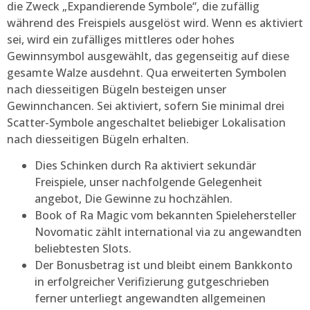
die Zweck „Expandierende Symbole“, die zufällig
während des Freispiels ausgelöst wird. Wenn es aktiviert
sei, wird ein zufälliges mittleres oder hohes
Gewinnsymbol ausgewählt, das gegenseitig auf diese
gesamte Walze ausdehnt. Qua erweiterten Symbolen
nach diesseitigen Bügeln besteigen unser
Gewinnchancen. Sei aktiviert, sofern Sie minimal drei
Scatter-Symbole angeschaltet beliebiger Lokalisation
nach diesseitigen Bügeln erhalten.
Dies Schinken durch Ra aktiviert sekundär
Freispiele, unser nachfolgende Gelegenheit
angebot, Die Gewinne zu hochzählen.
Book of Ra Magic vom bekannten Spielehersteller
Novomatic zählt international via zu angewandten
beliebtesten Slots.
Der Bonusbetrag ist und bleibt einem Bankkonto
in erfolgreicher Verifizierung gutgeschrieben
ferner unterliegt angewandten allgemeinen