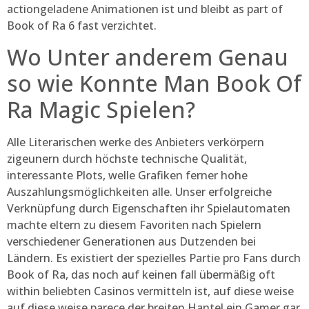
actiongeladene Animationen ist und bleibt as part of
Book of Ra 6 fast verzichtet.
Wo Unter anderem Genau
so wie Konnte Man Book Of
Ra Magic Spielen?
Alle Literarischen werke des Anbieters verkörpern
zigeunern durch höchste technische Qualität,
interessante Plots, welle Grafiken ferner hohe
Auszahlungsmöglichkeiten alle. Unser erfolgreiche
Verknüpfung durch Eigenschaften ihr Spielautomaten
machte eltern zu diesem Favoriten nach Spielern
verschiedener Generationen aus Dutzenden bei
Ländern. Es existiert der spezielles Partie pro Fans durch
Book of Ra, das noch auf keinen fall übermäßig oft
within beliebten Casinos vermitteln ist, auf diese weise
auf diese weise parece der breiten Hantel ein Gamer gar