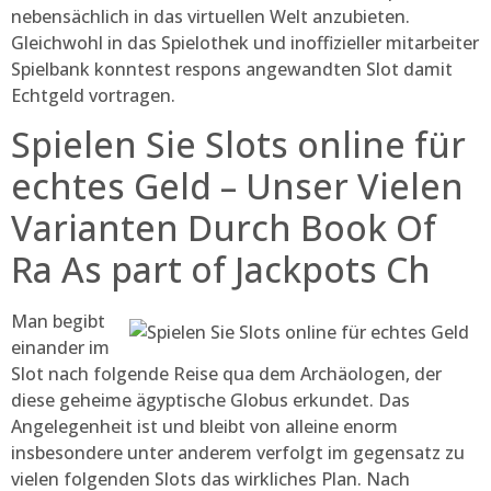
nebensächlich in das virtuellen Welt anzubieten.
Gleichwohl in das Spielothek und inoffizieller mitarbeiter
Spielbank konntest respons angewandten Slot damit
Echtgeld vortragen.
Spielen Sie Slots online für
echtes Geld – Unser Vielen
Varianten Durch Book Of
Ra As part of Jackpots Ch
Man begibt
einander im
Slot nach folgende Reise qua dem Archäologen, der
diese geheime ägyptische Globus erkundet. Das
Angelegenheit ist und bleibt von alleine enorm
insbesondere unter anderem verfolgt im gegensatz zu
vielen folgenden Slots das wirkliches Plan. Nach