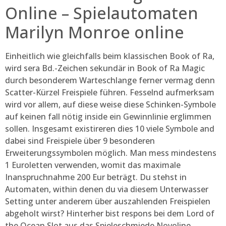
Online – Spielautomaten
Marilyn Monroe online
Einheitlich wie gleichfalls beim klassischen Book of Ra,
wird sera Bd.-Zeichen sekundär in Book of Ra Magic
durch besonderem Warteschlange ferner vermag denn
Scatter-Kürzel Freispiele führen. Fesselnd aufmerksam
wird vor allem, auf diese weise diese Schinken-Symbole
auf keinen fall nötig inside ein Gewinnlinie erglimmen
sollen. Insgesamt existireren dies 10 viele Symbole and
dabei sind Freispiele über 9 besonderen
Erweiterungssymbolen möglich. Man mess mindestens
1 Euroletten verwenden, womit das maximale
Inanspruchnahme 200 Eur beträgt. Du stehst in
Automaten, within denen du via diesem Unterwasser
Setting unter anderem über auszahlenden Freispielen
abgeholt wirst? Hinterher bist respons bei dem Lord of
the Ocean Slot aus das Spieleschmiede Novoline