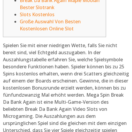
Break Da Bank Again Maple Moolah
Bester Slotrank
Slots Kostenlos
Große Auswahl Von Besten
Kostenlosen Online Slot
Spielen Sie mit einer niedrigen Wette, falls Sie nicht
bereit sind, viel Echtgeld auszugaben. In der
Auszahlungstabelle erfahren Sie, welche Spielsymbole
besondere Funktionen haben. Spieler können bis zu 25
Spins kostenlos erhalten, wenn drei Scatters gleichzeitig
auf einem der Boards erscheinen. Gewinne, die in dieser
kostenlosen Bonusrunde erzielt werden, können bis zu
fünfundzwanzig Mal erhöht werden.
Mega Spin Break
Da Bank Again ist eine Multi-Game-Version des
beliebten Break Da Bank Again Video Slots von
Microgaming. Die Auszahlungen aus dem
ursprünglichen Spiel sind die gleichen mit dem einzigen
Unterschied, dass Sie vier Spiele gleichzeitig spielen