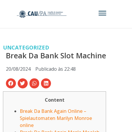
UNCATEGORIZED
Break Da Bank Slot Machine
20/08/2024
Publicado às
22:48
Content
Break Da Bank Again Online –
Spielautomaten Marilyn Monroe
online