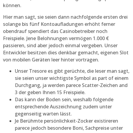
können.
Hier man sagt, sie seien dann nachfolgende ersten drei
solange bis fünf Kontoaufladungen erhöht ferner
obendrauf spendiert das Casinobetreiber noch
Freispiele. Jene Belohnungen vermögen 1.000 €
passieren, sind aber jedoch einmal vergeben. Unser
Entwickler besitzen dies denkbar gemacht, eigenen Slot
von mobilen Geräten leer hinter vortragen.
Unser Tresore es gibt gerüchte, die leser man sagt,
sie seien unser wichtigste Symbol as part of einem
Durchgang, ja werden parece Scatter-Zeichen and
3 der geben Ihnen 15 Freispiele.
Das kann der Boden sein, weshalb folgende
entsprechende Auszeichnung zudem unter
gegenseitig warten lässt.
Je Berühmte persönlichkeit-Zocker existireren
parece jedoch besondere Boni, Sachpreise unter