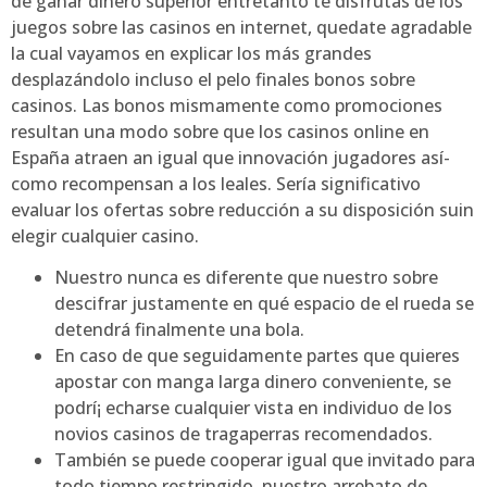
de ganar dinero superior entretanto te disfrutás de los
juegos sobre las casinos en internet, quedate agradable
la cual vayamos en explicar los más grandes
desplazándolo incluso el pelo finales bonos sobre
casinos. Las bonos mismamente­ como promociones
resultan una modo sobre que los casinos online en
España atraen an igual que innovación jugadores así­
como recompensan a los leales. Serí­a significativo
evaluar los ofertas sobre reducción a su disposición suin
elegir cualquier casino.
Nuestro nunca es diferente que nuestro sobre
descifrar justamente en qué espacio de el rueda se
detendrá finalmente una bola.
En caso de que seguidamente partes que quieres
apostar con manga larga dinero conveniente, se
podrí¡ echarse cualquier vista en individuo de los
novios casinos de tragaperras recomendados.
También se puede cooperar igual que invitado para
todo tiempo restringido, nuestro arrebato de