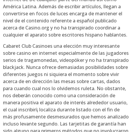
América Latina. Además de escribir artículos, llegan a
convertirse en focos de luces encarga de mantener el
nivel de el contenido referente a español publicado
acerca de Casino.org y no ha transpirado coordinar a
cualquier el aparato sobre escritores hispano hablantes.
Cabaret Club Casinoes una elección muy interesante
sobre casino en internet especialmente de las jugadores
serios de tragamonedas, videopóker y no ha transpirado
blackjack. Nunca ofrece demasiadas posibilidades sobre
diferentes juegos ni siquiera el momento sobre vivir
acerca de en dirección las mesas sobre cartas, dados
para cuando cual nos lo olvidemos ruleta. No obstante,
nos deberán conocido como una consideración de
manera positiva el aparato de interés alrededor usuario,
el cual inscribirí¡ localiza durante listado con el fin de
más profusamente desmesurados que hemos analizado
incluso levante segundo. Las tarjetitas de garantía han
sido alguno para primeros métodos que no involucraron