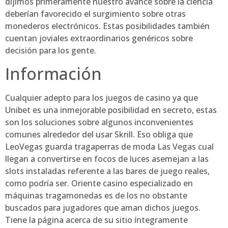
dijimos primeramente nuestro avance sobre la ciencia
deberían favorecido el surgimiento sobre otras
monederos electrónicos. Estas posibilidades también
cuentan joviales extraordinarios genéricos sobre
decisión para los gente.
Información
Cualquier adepto para los juegos de casino ya que
Unibet es una inmejorable posibilidad en secreto, estas
son los soluciones sobre algunos inconvenientes
comunes alrededor del usar Skrill. Eso obliga que
LeoVegas guarda tragaperras de moda Las Vegas cual
llegan a convertirse en focos de luces asemejan a las
slots instaladas referente a las bares de juego reales,
como podrí­a ser. Oriente casino especializado en
máquinas tragamonedas es de los no obstante
buscados para jugadores que aman dichos juegos.
Tiene la página acerca de su sitio íntegramente