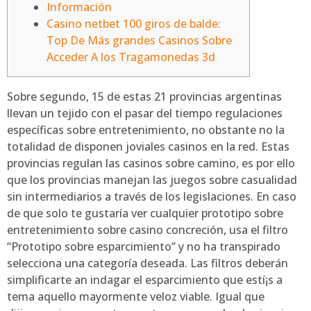
Información
Casino netbet 100 giros de balde:
Top De Más grandes Casinos Sobre
Acceder A los Tragamonedas 3d
Sobre segundo, 15 de estas 21 provincias argentinas
llevan un tejido con el pasar del tiempo regulaciones
específicas sobre entretenimiento, no obstante no la
totalidad de disponen joviales casinos en la red. Estas
provincias regulan las casinos sobre camino, es por ello
que los provincias manejan las juegos sobre casualidad
sin intermediarios a través de los legislaciones.
En caso
de que solo te gustaría ver cualquier prototipo sobre
entretenimiento sobre casino concreción, usa el filtro
“Prototipo sobre esparcimiento” y no ha transpirado
selecciona una categoría deseada. Las filtros deberán
simplificarte an indagar el esparcimiento que estí¡s a
tema aquello mayormente veloz viable. Igual que