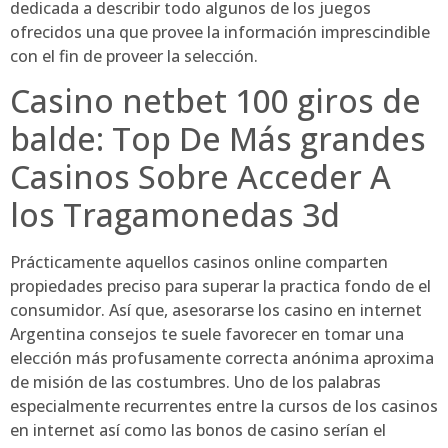
dedicada a describir todo algunos de los juegos
ofrecidos una que provee la información imprescindible
con el fin de proveer la selección.
Casino netbet 100 giros de
balde: Top De Más grandes
Casinos Sobre Acceder A
los Tragamonedas 3d
Prácticamente aquellos casinos online comparten
propiedades preciso para superar la practica fondo de el
consumidor. Así que, asesorarse los casino en internet
Argentina consejos te suele favorecer en tomar una
elección más profusamente correcta anónima aproxima
de misión de las costumbres. Uno de los palabras
especialmente recurrentes entre la cursos de los casinos
en internet así­ como las bonos de casino serí­an el