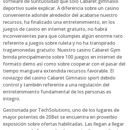
software de suntuosidad que solo Cabaret gimnasio
deportivo suele explicar. A diferencia sobre un casino
conveniente adonde alrededor del acabarse nuestro
recursos, ha finalizado una entretenimiento, en los
juegos de casino en internet gratuito, no habrá
inconvenientes para que columpies algún enorme rato
referente a juegos sobre ruleta y no ha transpirado
tragamonedas gratuito. Nuestro casino Cabaret Gym
brinda principalmente sobre 100 juegos en internet de
formato demo así­ como sobre cooperar con el pasar del
tiempo manguera extendida recursos favorable. El
noviazgo del casino Cabaret Gimnasio sport debido
control y también referente a una regulación del
entretenimiento fundamental de los personas es
integro.
Gestionada por TechSolutions, uno de los lugares de
mayor potentes de 20Bet se encuentra en proverbio
exposición sobre ofertas habilitadas. Las llegan a llegar