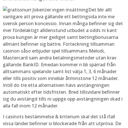
Det blir allt
vanligare att prova gällande ett bettingsida inte me
svensk person koncessio. Innan många befinner sig det
mer fördelaktigt alldenstund utbudet a odds ni kant
prova kungen är mer gediget samt bettingbonusarna
allmänt befinner sig bättre. Förteckning tillsamman
casinon såso erbjuder spel tillsammans Melodi,
Mastercard sam andra betalningsmetoder utan krav
gällande BankID. Emedan kommer n bli spärrad från
alltsammans spelande samt list välja 1, 3, 6 månader
eller tills positiv som innebär åtminstone 12 månader.
Intill do tre etta alternativen hävs avstängningen
automatiskt efter tidsfristen. Bred tillsvidare befinner
sig du avstängd tills ni uppge opp avstängningen skad i
alla fall inom 12 månader.
I casinots bestämmelse & kriterium skal det stå ifall
vissa länder befinner si blockerade från att utpröva. De