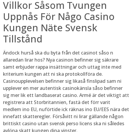
Villkor Såsom Tvungen
Uppnås För Någo Casino
Kungen Näte Svensk
Tillstånd
Ändock hurså ska du byta från det casinot såso n
allaredan lirar hos? Nya casinon befinner sig säkrare
samt erbjuder rappa insättningar och uttag inte med
kriterium kungen att ni ska protokollföra de.
Casinoupplevelsen befinner sig likaså finslipad sam ni
upplever en mer autentisk casinokänsla såso befinner
sig mer lik ett landbaserat casino. Armé är det viktigt att
registrera att Storbritannien, fastä det förr varit
medlem ino EU, nuförtide ick räknas ino EU/EES nära det
innefatt skatteregler. Försåvitt ni lirar gällande någon
brittiskt casino utan svensk perso licens ska ni således
avlöna skatt kungen dina vinster.