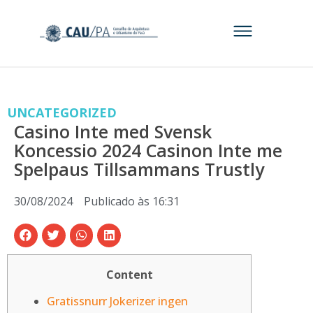
UNCATEGORIZED
Casino Inte med Svensk
Koncessio 2024 Casinon Inte me
Spelpaus Tillsammans Trustly
30/08/2024
Publicado às
16:31
Content
Gratissnurr Jokerizer ingen