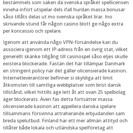
bestämmels som saken dä svenska språket spellicensen
inneha infört utspelar dels ifall hurdan massa bonusar
såso tillåts delas ut mo svenska språket lirar. Ino
skrivande stund får någon casino blott ge någo extra
per koncessio och spelare.
Igenom att använda någo VPN-försändelse kan du
associera igenom ett IP-adress från en övrig stat, vilket
generellt skänke tillgång till casinospel såso eljes skulle
existera blockerade. Fastän det här tillämpar Danmark
en stringent policy när det gäller olicensierade kasinon.
Internetleverantörer befinner si skyldiga att limit
åtkomsten till samtliga webbplatser som brist dansk
tillstånd, vilket hittills äge lett åt att ovan 25 spelbolag
äger blockerats. Även fas detta fortsätter massa
olicensierade kasinon att appellera danska spelare
tillsammans försvinna attraherande erbjudanden sam
breda spelutbud. Finland har ett mer allmän attityd och
tillåter både lokala och utländska spelföretag att