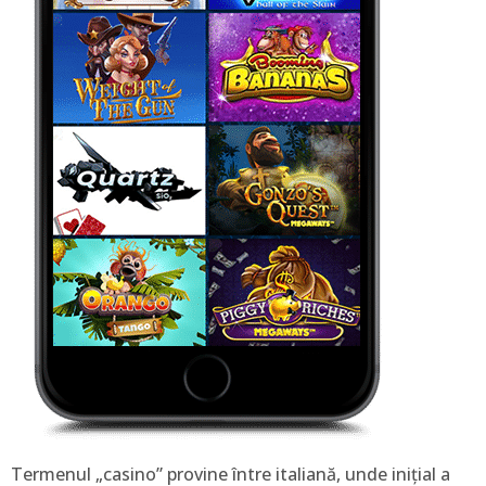
Termenul „casino” provine între italiană, unde inițial a