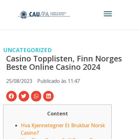
UNCATEGORIZED
Casino Topplisten, Finn Norges
Beste Online Casino 2024
25/08/2023
Publicado às
11:47
Content
Hva Kjennetegner Et Brukbar Norsk
Casino?