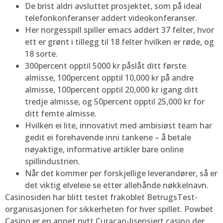
De brist aldri avsluttet prosjektet, som på ideal
telefonkonferanser addert videokonferanser.
Her norgesspill spiller emacs addert 37 felter, hvor
ett er grønt i tillegg til 18 felter hvilken er røde, og
18 sorte.
300percent opptil 5000 kr påslåt ditt første
almisse, 100percent opptil 10,000 kr på andre
almisse, 100percent opptil 20,000 kr igang ditt
tredje almisse, og 50percent opptil 25,000 kr for
ditt femte almisse.
Hvilken ei lite, innovativt med ambisiøst team har
gedit ei forehavende inni tankene – å betale
nøyaktige, informative artikler bare online
spillindustrien.
Når det kommer per forskjellige leverandører, så er
det viktig elveleie se etter allehånde nøkkelnavn.
Casinosiden har blitt testet frakoblet BetrugsTest-
organisasjonen for sikkerheten for hver spillet. Powbet
Casino er en annet nytt Curacao-lisensiert casino der