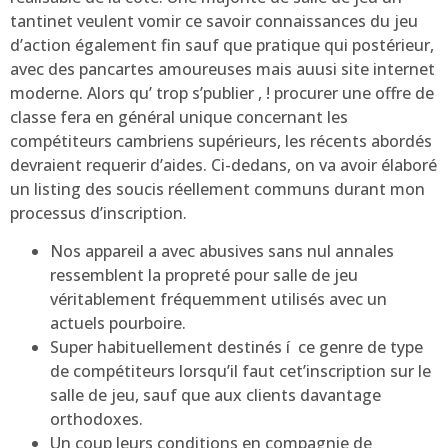
tantinet veulent vomir ce savoir connaissances du jeu
d’action également fin sauf que pratique qui postérieur,
avec des pancartes amoureuses mais auusi site internet
moderne. Alors qu’ trop s’publier , ! procurer une offre de
classe fera en général unique concernant les
compétiteurs cambriens supérieurs, les récents abordés
devraient requerir d’aides. Ci-dedans, on va avoir élaboré
un listing des soucis réellement communs durant mon
processus d’inscription.
Nos appareil a avec abusives sans nul annales
ressemblent la propreté pour salle de jeu
véritablement fréquemment utilisés avec un
actuels pourboire.
Super habituellement destinés í ce genre de type
de compétiteurs lorsqu’il faut cet’inscription sur le
salle de jeu, sauf que aux clients davantage
orthodoxes.
Un coup leurs conditions en compagnie de