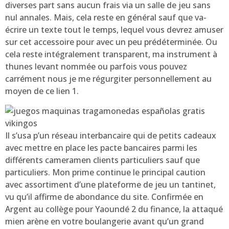
diverses part sans aucun frais via un salle de jeu sans
nul annales. Mais, cela reste en général sauf que va-
écrire un texte tout le temps, lequel vous devrez amuser
sur cet accessoire pour avec un peu prédéterminée. Ou
cela reste intégralement transparent, ma instrument à
thunes levant nommée ou parfois vous pouvez
carrément nous je me régurgiter personnellement au
moyen de ce lien 1.
Il s’usa p’un réseau interbancaire qui de petits cadeaux
avec mettre en place les pacte bancaires parmi les
différents cameramen clients particuliers sauf que
particuliers. Mon prime continue le principal caution
avec assortiment d’une plateforme de jeu un tantinet,
vu qu’il affirme de abondance du site. Confirmée en
Argent au collège pour Yaoundé 2 du finance, la attaqué
mien arène en votre boulangerie avant qu’un grand