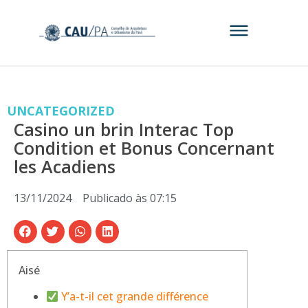
UNCATEGORIZED
Casino un brin Interac Top
Condition et Bonus Concernant
les Acadiens
13/11/2024
Publicado às
07:15
Aisé
Y’a-t-il cet grande différence