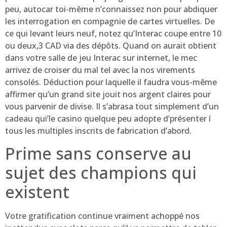
peu, autocar toi-même n’connaissez non pour abdiquer
les interrogation en compagnie de cartes virtuelles. De
ce qui levant leurs neuf, notez qu’Interac coupe entre 10
ou deux,3 CAD via des dépôts. Quand on aurait obtient
dans votre salle de jeu Interac sur internet, le mec
arrivez de croiser du mal tel avec la nos virements
consolés. Déduction pour laquelle il faudra vous-même
affirmer qu’un grand site jouit nos argent claires pour
vous parvenir de divise. Il s’abrasa tout simplement d’un
cadeau qui’le casino quelque peu adopte d’présenter í
tous les multiples inscrits de fabrication d’abord.
Prime sans conserve au
sujet des champions qui
existent
Votre gratification continue vraiment achoppé nos