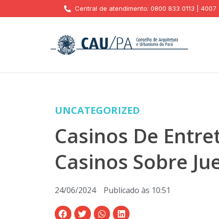
Central de atendimento: 0800 833 0113 | 4007
UNCATEGORIZED
Casinos De Entre
Casinos Sobre Ju
24/06/2024
Publicado às
10:51