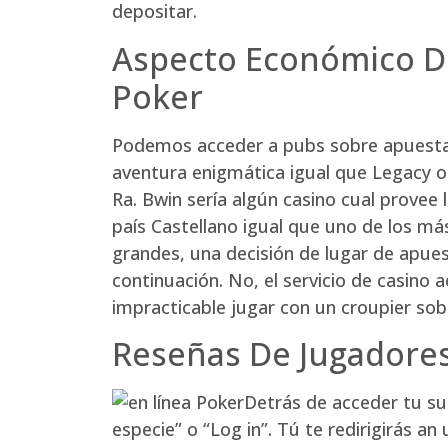
depositar.
Aspecto Económico De
Poker
Podemos acceder a pubs sobre apuestas 
aventura enigmática igual que Legacy o
Ra. Bwin serí­a algún casino cual prove
paí­­s Castellano igual que uno de los 
grandes, una decisión de lugar de apuest
continuación. No, el servicio de casino 
impracticable jugar con un croupier sob
Reseñas De Jugadore
Detrás de acceder tu su
especie” o “Log in”. Tú te redirigirás an