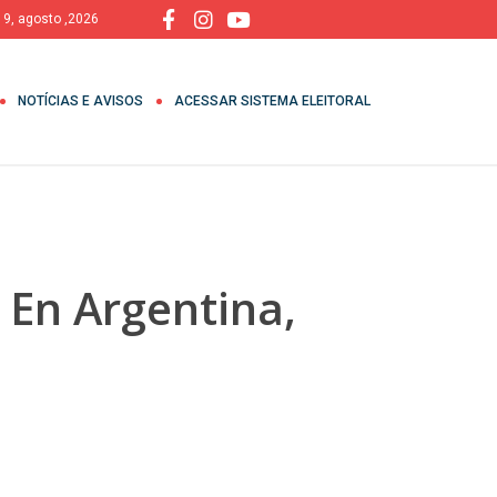
 9, agosto ,2026
NOTÍCIAS E AVISOS
ACESSAR SISTEMA ELEITORAL
 En Argentina,