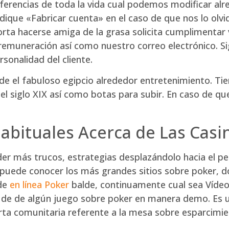
erencias de toda la vida cual podemos modificar alre
indique «Fabricar cuenta» en el caso de que nos lo olv
orta hacerse amiga de la grasa solicita cumplimentar
emuneración así­ como nuestro correo electrónico. Si
sonalidad del cliente.
de el fabuloso egipcio alrededor entretenimiento. Tie
l siglo XIX así­ como botas para subir. En caso de qu
abituales Acerca de Las Casi
más trucos, estrategias desplazándolo hacia el pelo 
e puede conocer los más grandes sitios sobre poker
 de
en línea Poker
balde, continuamente cual sea Vídeo 
 de de algún juego sobre poker en manera demo. Es 
arta comunitaria referente a la mesa sobre esparcimie