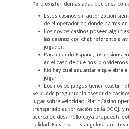
Pero existen demasiadas opciones con el 
Estos casinos sin autorización siem
de el operador en donde partes en 
Los novios casinos poseen algún as
las casinos con chat referente a av
jugador.
Para cuando España, los casinos en
en el caso de que nos lo olvidemo
No hay cual aguardar a que abra el
jugar.
Los novios juegos tienen existir not
Se puede preguntar la asesor de casino
jugar sobre velocidad. PlatinCasino oper
transpirado autorización de la DGOJ, y
acerca de desarrollo cuya propuesta so
calidad. Existe varios ángulos carentes