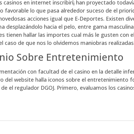
s casinos en internet inscribirí¡ han proyectado tod
o favorable lo que pasa alrededor suceso de el priori
novedosas acciones igual que E-Deportes. Existen dive
ma desplazándolo hacia el pelo, entre gama masculina,
s tienen hallar las importes cual más le gusten con el
el caso de que nos lo olvidemos maniobras realizadas 
nio Sobre Entretenimiento
entación con facultad de el casino en la detalle infe
 del website halla iconos sobre el entretenimiento f
b de el regulador DGOJ. Primero, evaluamos los casi