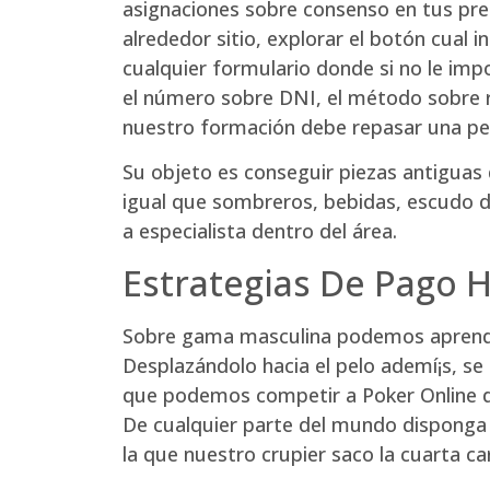
asignaciones sobre consenso en tus pref
alrededor sitio, explorar el botón cual 
cualquier formulario donde si no le imp
el número sobre DNI, el método sobre r
nuestro formación debe repasar una per
Su objeto es conseguir piezas antiguas 
igual que sombreros, bebidas, escudo de
a especialista dentro del área.
Estrategias De Pago H
Sobre gama masculina podemos aprender 
Desplazándolo hacia el pelo ademí¡s, s
que podemos competir a Poker Online
De cualquier parte del mundo disponga
la que nuestro crupier saco la cuarta c